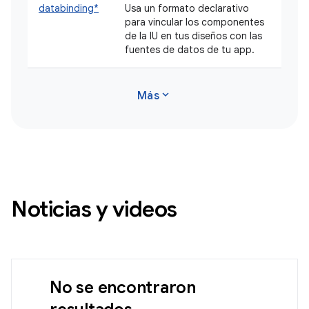
databinding*
Usa un formato declarativo
para vincular los componentes
de la IU en tus diseños con las
fuentes de datos de tu app.
expand_more
Más
Noticias y videos
No se encontraron