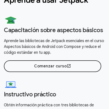
Capacitación sobre aspectos básicos
Aprende las bibliotecas de Jetpack esenciales en el curso
Aspectos básicos de Android con Compose y reduce el
código estándar en tu app.
Comenzar curso
open_in_new
Instructivo práctico
Obtén información práctica con tres bibliotecas de