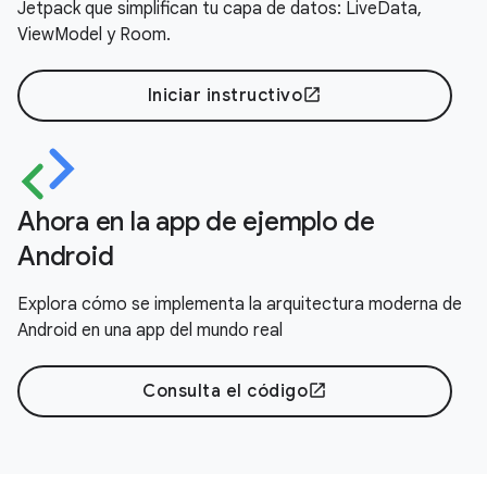
Jetpack que simplifican tu capa de datos: LiveData,
ViewModel y Room.
Iniciar instructivo
open_in_new
Ahora en la app de ejemplo de
Android
Explora cómo se implementa la arquitectura moderna de
Android en una app del mundo real
Consulta el código
open_in_new