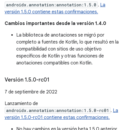
androidx.annotation:annotation:1.5.0
.
La
versión 1.5.0 contiene estas confirmaciones.
Cambios importantes desde la versión 1.4.0
La biblioteca de anotaciones se migró por
completo a fuentes de Kotlin, lo que resultó en la
compatibilidad con sitios de uso objetivo
específicos de Kotlin y otras funciones de
anotaciones compatibles con Kotlin.
Versión 1
.
5
.
0-rc01
7 de septiembre de 2022
Lanzamiento de
androidx.annotation:annotation:1.5.0-rc01
.
La
versión 1.5.0-rc01 contiene estas confirmaciones.
No hay cambios en la versión beta 1.5.0 anterior.