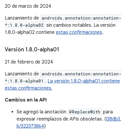
20 de marzo de 2024
Lanzamiento de
androidx.annotation:annotation-
*:1.8.0-alpha02
sin cambios notables. La versión
1.8.0-alpha02 contiene
estas confirmaciones
.
Versión 1
.
8
.
0-alpha01
21 de febrero de 2024
Lanzamiento de
androidx.annotation:annotation-
*:1.8.0-alpha01
.
La versión 1.8.0-alpha01 contiene
estas confirmaciones.
Cambios en la API
Se agregó la anotación
@ReplaceWith
para
expresar reemplazos de APIs obsoletas. (
I38db3
,
b/322373864
)