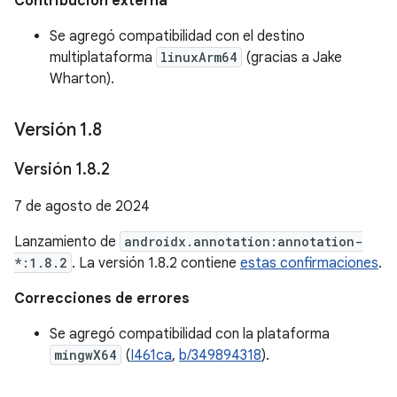
Contribución externa
Se agregó compatibilidad con el destino
multiplataforma
linuxArm64
(gracias a Jake
Wharton).
Versión 1
.
8
Versión 1
.
8
.
2
7 de agosto de 2024
Lanzamiento de
androidx.annotation:annotation-
*:1.8.2
. La versión 1.8.2 contiene
estas confirmaciones
.
Correcciones de errores
Se agregó compatibilidad con la plataforma
mingwX64
(
I461ca
,
b/349894318
).