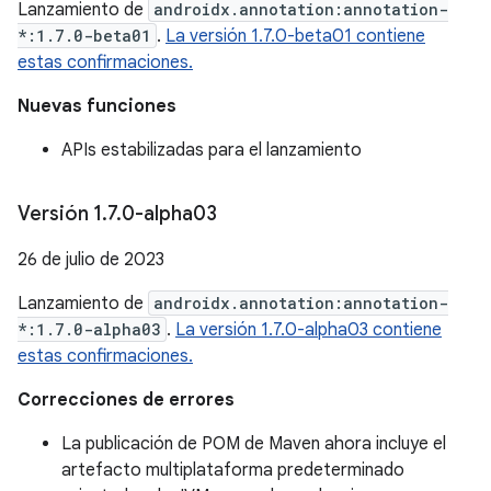
Lanzamiento de
androidx.annotation:annotation-
*:1.7.0-beta01
.
La versión 1.7.0-beta01 contiene
estas confirmaciones.
Nuevas funciones
APIs estabilizadas para el lanzamiento
Versión 1
.
7
.
0-alpha03
26 de julio de 2023
Lanzamiento de
androidx.annotation:annotation-
*:1.7.0-alpha03
.
La versión 1.7.0-alpha03 contiene
estas confirmaciones.
Correcciones de errores
La publicación de POM de Maven ahora incluye el
artefacto multiplataforma predeterminado