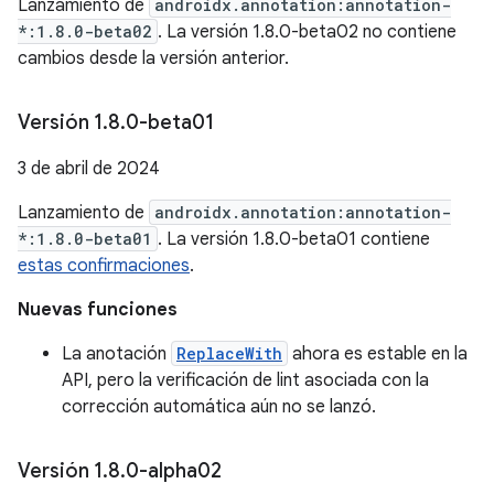
Lanzamiento de
androidx.annotation:annotation-
*:1.8.0-beta02
. La versión 1.8.0-beta02 no contiene
cambios desde la versión anterior.
Versión 1
.
8
.
0-beta01
3 de abril de 2024
Lanzamiento de
androidx.annotation:annotation-
*:1.8.0-beta01
. La versión 1.8.0-beta01 contiene
estas confirmaciones
.
Nuevas funciones
La anotación
ReplaceWith
ahora es estable en la
API, pero la verificación de lint asociada con la
corrección automática aún no se lanzó.
Versión 1
.
8
.
0-alpha02