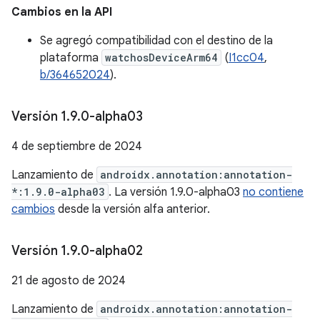
Cambios en la API
Se agregó compatibilidad con el destino de la
plataforma
watchosDeviceArm64
(
I1cc04
,
b/364652024
).
Versión 1
.
9
.
0-alpha03
4 de septiembre de 2024
Lanzamiento de
androidx.annotation:annotation-
*:1.9.0-alpha03
. La versión 1.9.0-alpha03
no contiene
cambios
desde la versión alfa anterior.
Versión 1
.
9
.
0-alpha02
21 de agosto de 2024
Lanzamiento de
androidx.annotation:annotation-