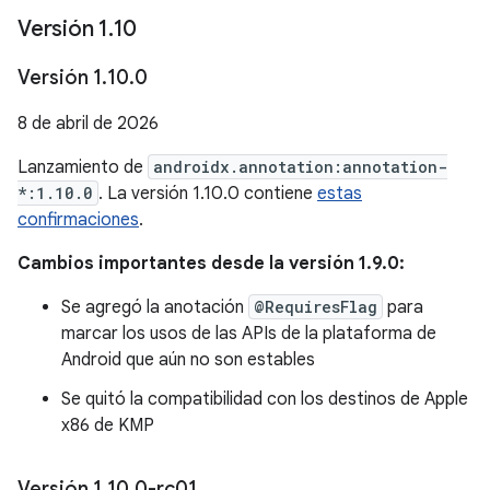
Versión 1
.
10
Versión 1
.
10
.
0
8 de abril de 2026
Lanzamiento de
androidx.annotation:annotation-
*:1.10.0
. La versión 1.10.0 contiene
estas
confirmaciones
.
Cambios importantes desde la versión 1.9.0:
Se agregó la anotación
@RequiresFlag
para
marcar los usos de las APIs de la plataforma de
Android que aún no son estables
Se quitó la compatibilidad con los destinos de Apple
x86 de KMP
Versión 1
.
10
.
0-rc01