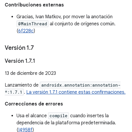
Contribuciones externas
Gracias, Ivan Matkov, por mover la anotación
@MainThread
al conjunto de orígenes común.
(
6f228c
)
Versión 1
.
7
Versión 1
.
7
.
1
13 de diciembre de 2023
Lanzamiento de
androidx.annotation:annotation-
*:1.7.1
.
La versión 1.7.1 contiene estas confirmaciones.
Correcciones de errores
Usa el alcance
compile
cuando insertes la
dependencia de la plataforma predeterminada.
(
I4958f
)