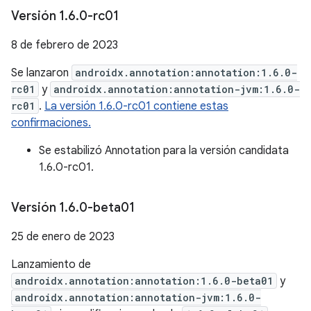
Versión 1
.
6
.
0-rc01
8 de febrero de 2023
Se lanzaron
androidx.annotation:annotation:1.6.0-
rc01
y
androidx.annotation:annotation-jvm:1.6.0-
rc01
.
La versión 1.6.0-rc01 contiene estas
confirmaciones.
Se estabilizó Annotation para la versión candidata
1.6.0-rc01.
Versión 1
.
6
.
0-beta01
25 de enero de 2023
Lanzamiento de
androidx.annotation:annotation:1.6.0-beta01
y
androidx.annotation:annotation-jvm:1.6.0-