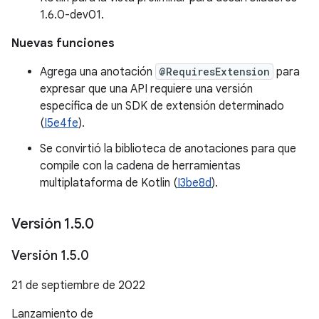
1.6.0-dev01.
Nuevas funciones
Agrega una anotación
@RequiresExtension
para
expresar que una API requiere una versión
específica de un SDK de extensión determinado
(
I5e4fe
).
Se convirtió la biblioteca de anotaciones para que
compile con la cadena de herramientas
multiplataforma de Kotlin (
I3be8d
).
Versión 1
.
5
.
0
Versión 1
.
5
.
0
21 de septiembre de 2022
Lanzamiento de