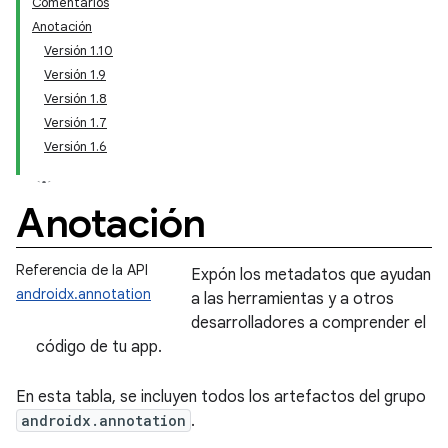
Comentarios
Anotación
Versión 1.10
Versión 1.9
Versión 1.8
Versión 1.7
Versión 1.6
Anotación
Referencia de la API
Expón los metadatos que ayudan
androidx.annotation
a las herramientas y a otros
desarrolladores a comprender el
código de tu app.
En esta tabla, se incluyen todos los artefactos del grupo
androidx.annotation
.