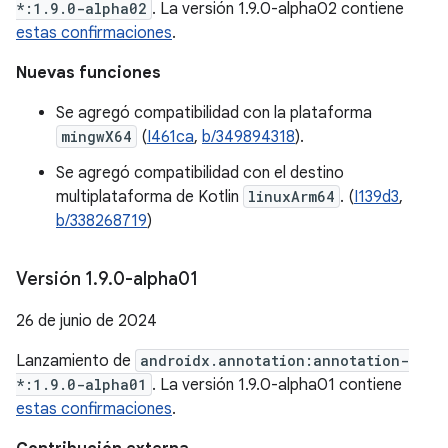
*:1.9.0-alpha02
. La versión 1.9.0-alpha02 contiene
estas confirmaciones
.
Nuevas funciones
Se agregó compatibilidad con la plataforma
mingwX64
(
I461ca
,
b/349894318
).
Se agregó compatibilidad con el destino
multiplataforma de Kotlin
linuxArm64
. (
I139d3
,
b/338268719
)
Versión 1
.
9
.
0-alpha01
26 de junio de 2024
Lanzamiento de
androidx.annotation:annotation-
*:1.9.0-alpha01
. La versión 1.9.0-alpha01 contiene
estas confirmaciones
.