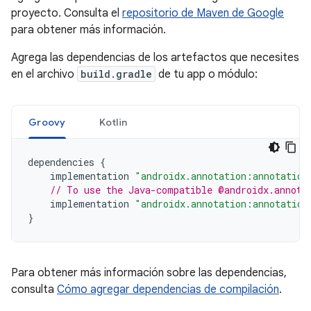
proyecto. Consulta el
repositorio de Maven de Google
para obtener más información.
Agrega las dependencias de los artefactos que necesites
en el archivo
build.gradle
de tu app o módulo:
Groovy
Kotlin
dependencies
{
implementation
"androidx.annotation:annotation
// To use the Java-compatible @androidx.annota
implementation
"androidx.annotation:annotation
}
Para obtener más información sobre las dependencias,
consulta
Cómo agregar dependencias de compilación
.