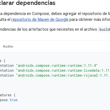
larar dependencias
na dependencia en Compose, debes agregar el repositorio de 
ulta el
repositorio de Maven de Google
para obtener más info
ndencias de los artefactos que necesites en el archivo
build
Kotlin
s
{
ntation
"androidx.compose.runtime:runtime:1.11.4"
ntation
"androidx.compose.runtime:runtime-livedata:1.11
ntation
"androidx.compose.runtime:runtime-rxjava2:1.11.
atures
{
pose
true