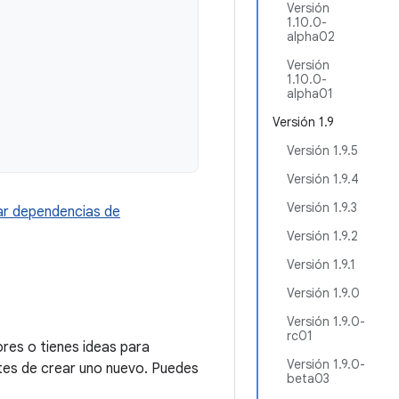
Versión
1.10.0-
alpha02
Versión
1.10.0-
alpha01
Versión 1.9
Versión 1.9.5
Versión 1.9.4
Versión 1.9.3
r dependencias de
Versión 1.9.2
Versión 1.9.1
Versión 1.9.0
Versión 1.9.0-
rc01
res o tienes ideas para
Versión 1.9.0-
tes de crear uno nuevo. Puedes
beta03