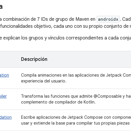
a
 combinación de 7 IDs de grupo de Maven en
androidx
. Cad
funcionalidades objetivo, cada uno con su propio conjunto de n
se explican los grupos y vínculos correspondientes a cada conju
Descripción
ation
Compila animaciones en las aplicaciones de Jetpack Com
experiencia del usuario.
iler
Transforma las funciones que admite @Composable y habi
complemento de compilador de Kotlin.
dation
Escribe aplicaciones de Jetpack Compose con componen
usar y extiende la base para compilar tus propias piezas