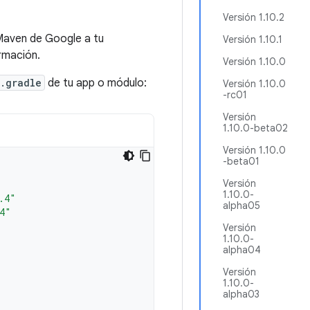
Versión 1.10.2
Maven de Google a tu
Versión 1.10.1
rmación.
Versión 1.10.0
.gradle
de tu app o módulo:
Versión 1.10.0
-rc01
Versión
1.10.0-beta02
Versión 1.10.0
-beta01
Versión
1.10.0-
.4"
alpha05
4"
Versión
1.10.0-
alpha04
Versión
1.10.0-
alpha03