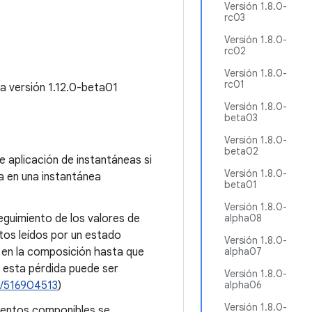
Versión 1.8.0-
rc03
Versión 1.8.0-
rc02
Versión 1.8.0-
rc01
La versión 1.12.0-beta01
Versión 1.8.0-
beta03
Versión 1.8.0-
beta02
e aplicación de instantáneas si
Versión 1.8.0-
a en una instantánea
beta01
Versión 1.8.0-
eguimiento de los valores de
alpha08
tos leídos por un estado
Versión 1.8.0-
en la composición hasta que
alpha07
 esta pérdida puede ser
Versión 1.8.0-
/516904513
)
alpha06
Versión 1.8.0-
mentos componibles se