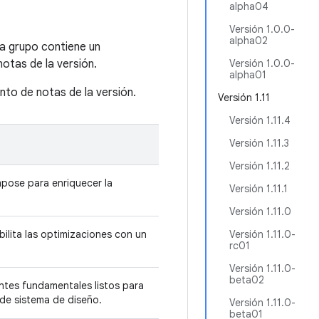
alpha04
Versión 1.0.0-
alpha02
a grupo contiene un
otas de la versión.
Versión 1.0.0-
alpha01
nto de notas de la versión.
Versión 1.11
Versión 1.11.4
Versión 1.11.3
Versión 1.11.2
pose para enriquecer la
Versión 1.11.1
Versión 1.11.0
lita las optimizaciones con un
Versión 1.11.0-
rc01
Versión 1.11.0-
beta02
tes fundamentales listos para
 de sistema de diseño.
Versión 1.11.0-
beta01