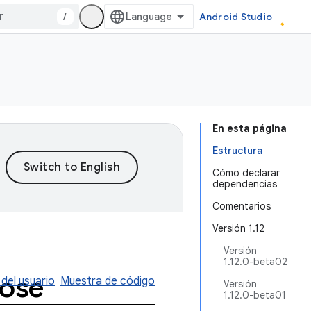
/
Android Studio
En esta página
Estructura
Cómo declarar
dependencias
Comentarios
Versión 1.12
Versión
1.12.0-beta02
pose
 del usuario
Muestra de código
Versión
1.12.0-beta01