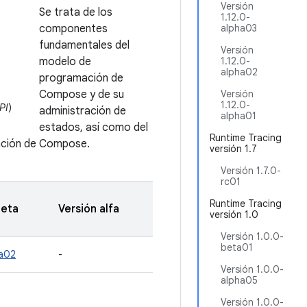
Versión
Se trata de los
1.12.0-
componentes
alpha03
fundamentales del
Versión
modelo de
1.12.0-
alpha02
programación de
Compose y de su
Versión
1.12.0-
PI
)
administración de
alpha01
estados, así como del
Runtime Tracing
lación de Compose.
versión 1.7
Versión 1.7.0-
rc01
Runtime Tracing
beta
Versión alfa
versión 1.0
Versión 1.0.0-
beta01
ta02
-
Versión 1.0.0-
alpha05
Versión 1.0.0-