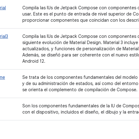
ial
Compila las IUs de Jetpack Compose con componentes de
usar. Este es el punto de entrada de nivel superior de 
proporcionar componentes que coincidan con los descrit
ial3
Compila las IUs de Jetpack Compose con componentes de
siguiente evolución de Material Design. Material 3 inclu
actualizados, y funciones de personalización de Material
Además, se diseñó para ser coherente con el nuevo estilo 
Android 12.
ime
Se trata de los componentes fundamentales del model
y de su administración de estados, así como del entorno 
se orienta el complemento de compilación de Compose.
Son los componentes fundamentales de la IU de Compose
con el dispositivo, incluidos el diseño, el dibujo y la entr