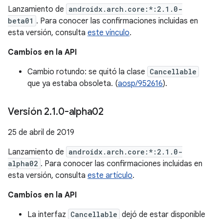
Lanzamiento de
androidx.arch.core:*:2.1.0-
beta01
. Para conocer las confirmaciones incluidas en
esta versión, consulta
este vínculo
.
Cambios en la API
Cambio rotundo: se quitó la clase
Cancellable
que ya estaba obsoleta. (
aosp/952616
).
Versión 2
.
1
.
0-alpha02
25 de abril de 2019
Lanzamiento de
androidx.arch.core:*:2.1.0-
alpha02
. Para conocer las confirmaciones incluidas en
esta versión, consulta
este artículo
.
Cambios en la API
La interfaz
Cancellable
dejó de estar disponible