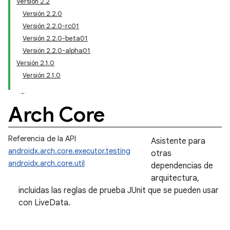
Versión 2.2
Versión 2.2.0
Versión 2.2.0-rc01
Versión 2.2.0-beta01
Versión 2.2.0-alpha01
Versión 2.1.0
Versión 2.1.0
Arch Core
Referencia de la API
Asistente para
androidx.arch.core.executor.testing
otras
androidx.arch.core.util
dependencias de
arquitectura,
incluidas las reglas de prueba JUnit que se pueden usar
con LiveData.