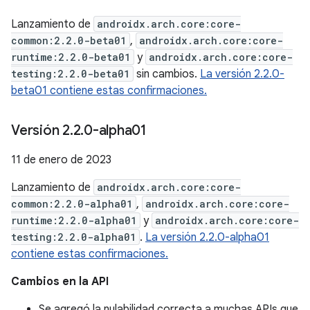
Lanzamiento de
androidx.arch.core:core-
common:2.2.0-beta01
,
androidx.arch.core:core-
runtime:2.2.0-beta01
y
androidx.arch.core:core-
testing:2.2.0-beta01
sin cambios.
La versión 2.2.0-
beta01 contiene estas confirmaciones.
Versión 2
.
2
.
0-alpha01
11 de enero de 2023
Lanzamiento de
androidx.arch.core:core-
common:2.2.0-alpha01
,
androidx.arch.core:core-
runtime:2.2.0-alpha01
y
androidx.arch.core:core-
testing:2.2.0-alpha01
.
La versión 2.2.0-alpha01
contiene estas confirmaciones.
Cambios en la API
Se agregó la nulabilidad correcta a muchas APIs que