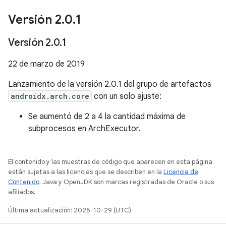
Versión 2
.
0
.
1
Versión 2
.
0
.
1
22 de marzo de 2019
Lanzamiento de la versión 2.0.1 del grupo de artefactos
androidx.arch.core
con un solo ajuste:
Se aumentó de 2 a 4 la cantidad máxima de
subprocesos en ArchExecutor.
El contenido y las muestras de código que aparecen en esta página
están sujetas a las licencias que se describen en la
Licencia de
Contenido
. Java y OpenJDK son marcas registradas de Oracle o sus
afiliados.
Última actualización: 2025-10-29 (UTC)