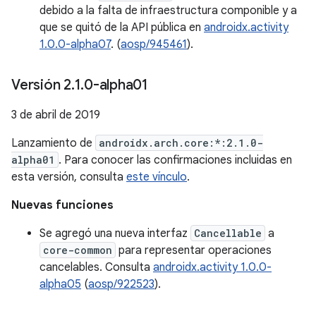
debido a la falta de infraestructura componible y a
que se quitó de la API pública en
androidx.activity
1.0.0-alpha07
. (
aosp/945461
).
Versión 2
.
1
.
0-alpha01
3 de abril de 2019
Lanzamiento de
androidx.arch.core:*:2.1.0-
alpha01
. Para conocer las confirmaciones incluidas en
esta versión, consulta
este vínculo
.
Nuevas funciones
Se agregó una nueva interfaz
Cancellable
a
core-common
para representar operaciones
cancelables. Consulta
androidx.activity 1.0.0-
alpha05
(
aosp/922523
).