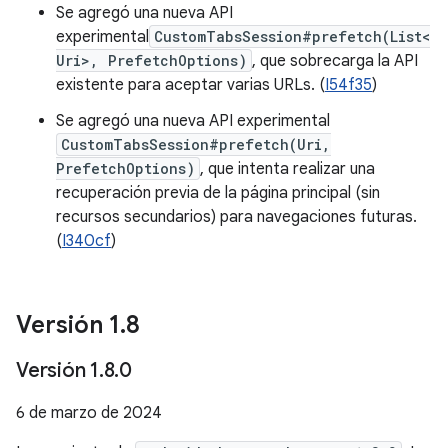
Se agregó una nueva API
experimental
CustomTabsSession#prefetch(List<
Uri>, PrefetchOptions)
, que sobrecarga la API
existente para aceptar varias URLs. (
I54f35
)
Se agregó una nueva API experimental
CustomTabsSession#prefetch(Uri,
PrefetchOptions)
, que intenta realizar una
recuperación previa de la página principal (sin
recursos secundarios) para navegaciones futuras.
(
I340cf
)
Versión 1
.
8
Versión 1
.
8
.
0
6 de marzo de 2024