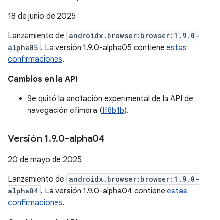
18 de junio de 2025
Lanzamiento de
androidx.browser:browser:1.9.0-
alpha05
. La versión 1.9.0-alpha05 contiene
estas
confirmaciones
.
Cambios en la API
Se quitó la anotación experimental de la API de
navegación efímera (
If8b1b
).
Versión 1
.
9
.
0-alpha04
20 de mayo de 2025
Lanzamiento de
androidx.browser:browser:1.9.0-
alpha04
. La versión 1.9.0-alpha04 contiene
estas
confirmaciones
.