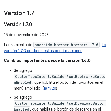
Versión 1
.
7
Versión 1
.
7
.
0
15 de noviembre de 2023
Lanzamiento de
androidx.browser:browser:1.7.0
.
La
versión 1.7.0 contiene estas confirmaciones
.
Cambios importantes desde la versión 1.6.0
Se agregó
CustomTabsIntent.Builder#setBookmarksButto
nEnabled
, que habilita el botón de favoritos en el
menú ampliado. (
Ia792e
)
Se agregó
CustomTabsIntent.Builder#setDownloadButton
Enabled
, que habilita el botón de descarga en el