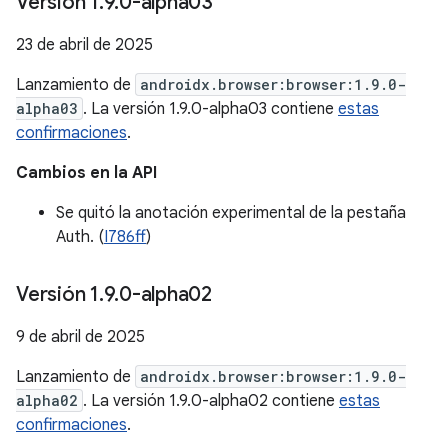
Versión 1
.
9
.
0-alpha03
23 de abril de 2025
Lanzamiento de
androidx.browser:browser:1.9.0-
alpha03
. La versión 1.9.0-alpha03 contiene
estas
confirmaciones
.
Cambios en la API
Se quitó la anotación experimental de la pestaña
Auth. (
I786ff
)
Versión 1
.
9
.
0-alpha02
9 de abril de 2025
Lanzamiento de
androidx.browser:browser:1.9.0-
alpha02
. La versión 1.9.0-alpha02 contiene
estas
confirmaciones
.