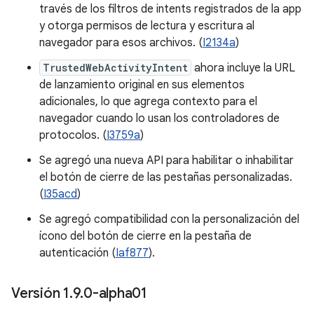
través de los filtros de intents registrados de la app
y otorga permisos de lectura y escritura al
navegador para esos archivos. (
I2134a
)
TrustedWebActivityIntent
ahora incluye la URL
de lanzamiento original en sus elementos
adicionales, lo que agrega contexto para el
navegador cuando lo usan los controladores de
protocolos. (
I3759a
)
Se agregó una nueva API para habilitar o inhabilitar
el botón de cierre de las pestañas personalizadas.
(
I35acd
)
Se agregó compatibilidad con la personalización del
ícono del botón de cierre en la pestaña de
autenticación (
Iaf877
).
Versión 1
.
9
.
0-alpha01