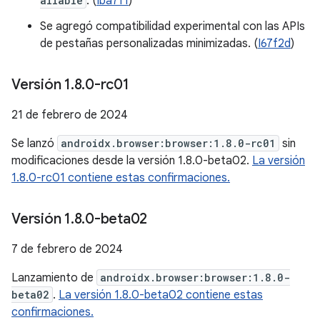
ailable
. (
Iba7f1
)
Se agregó compatibilidad experimental con las APIs
de pestañas personalizadas minimizadas. (
I67f2d
)
Versión 1
.
8
.
0-rc01
21 de febrero de 2024
Se lanzó
androidx.browser:browser:1.8.0-rc01
sin
modificaciones desde la versión 1.8.0-beta02.
La versión
1.8.0-rc01 contiene estas confirmaciones.
Versión 1
.
8
.
0-beta02
7 de febrero de 2024
Lanzamiento de
androidx.browser:browser:1.8.0-
beta02
.
La versión 1.8.0-beta02 contiene estas
confirmaciones.