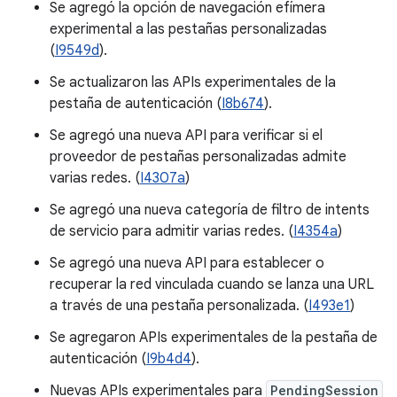
Se agregó la opción de navegación efímera
experimental a las pestañas personalizadas
(
I9549d
).
Se actualizaron las APIs experimentales de la
pestaña de autenticación (
I8b674
).
Se agregó una nueva API para verificar si el
proveedor de pestañas personalizadas admite
varias redes. (
I4307a
)
Se agregó una nueva categoría de filtro de intents
de servicio para admitir varias redes. (
I4354a
)
Se agregó una nueva API para establecer o
recuperar la red vinculada cuando se lanza una URL
a través de una pestaña personalizada. (
I493e1
)
Se agregaron APIs experimentales de la pestaña de
autenticación (
I9b4d4
).
Nuevas APIs experimentales para
PendingSession