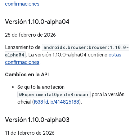
confirmaciones
.
Versión 1
.
10
.
0-alpha04
25 de febrero de 2026
Lanzamiento de
androidx.browser:browser:1.10.0-
alpha04
. La versión 1.10.0-alpha04 contiene
estas
confirmaciones
.
Cambios en la API
Se quitó la anotación
@ExperimentalOpenInBrowser
para la versión
oficial (
I538fd
,
b/414825188
).
Versión 1
.
10
.
0-alpha03
11 de febrero de 2026