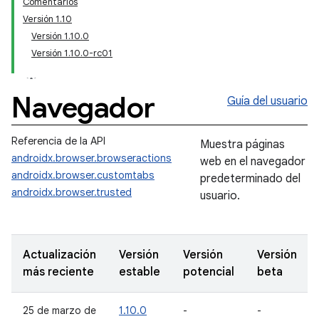
Comentarios
Versión 1.10
Versión 1.10.0
Versión 1.10.0-rc01
Navegador
Guía del usuario
Referencia de la API
Muestra páginas
androidx.browser.browseractions
web en el navegador
androidx.browser.customtabs
predeterminado del
androidx.browser.trusted
usuario.
Actualización
Versión
Versión
Versión
más reciente
estable
potencial
beta
25 de marzo de
1.10.0
-
-