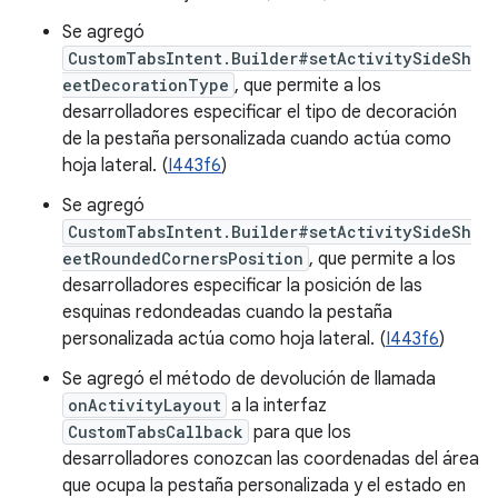
Se agregó
CustomTabsIntent.Builder#setActivitySideSh
eetDecorationType
, que permite a los
desarrolladores especificar el tipo de decoración
de la pestaña personalizada cuando actúa como
hoja lateral. (
I443f6
)
Se agregó
CustomTabsIntent.Builder#setActivitySideSh
eetRoundedCornersPosition
, que permite a los
desarrolladores especificar la posición de las
esquinas redondeadas cuando la pestaña
personalizada actúa como hoja lateral. (
I443f6
)
Se agregó el método de devolución de llamada
onActivityLayout
a la interfaz
CustomTabsCallback
para que los
desarrolladores conozcan las coordenadas del área
que ocupa la pestaña personalizada y el estado en