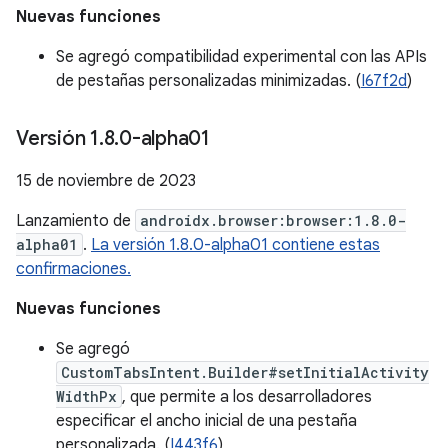
Nuevas funciones
Se agregó compatibilidad experimental con las APIs
de pestañas personalizadas minimizadas. (
I67f2d
)
Versión 1
.
8
.
0-alpha01
15 de noviembre de 2023
Lanzamiento de
androidx.browser:browser:1.8.0-
alpha01
.
La versión 1.8.0-alpha01 contiene estas
confirmaciones.
Nuevas funciones
Se agregó
CustomTabsIntent.Builder#setInitialActivity
WidthPx
, que permite a los desarrolladores
especificar el ancho inicial de una pestaña
personalizada. (
I443f6
)