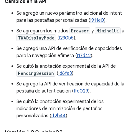
Cambios en la API
Se agregó un nuevo parámetro adicional de intent
para las pestañas personalizadas (
I911e0
).
Se agregaron los modos
Browser
y
MiminalUi
a
TWADisplayMode
(
I230b5
).
Se agregó una API de verificación de capacidades
para la navegación efímera (
I17d42
).
Se quitó la anotación experimental de la API de
PendingSession
(
Id6fe3
).
Se agregó la API de verificación de capacidad de la
pestaña de autenticación (
Ifc029
).
Se quitó la anotación experimental de los
indicadores de minimización de pestañas
personalizadas (
If2b44
).