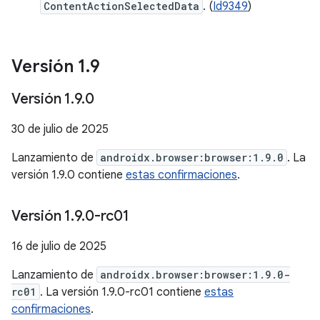
ContentActionSelectedData
. (
Id9349
)
Versión 1
.
9
Versión 1
.
9
.
0
30 de julio de 2025
Lanzamiento de
androidx.browser:browser:1.9.0
. La
versión 1.9.0 contiene
estas confirmaciones
.
Versión 1
.
9
.
0-rc01
16 de julio de 2025
Lanzamiento de
androidx.browser:browser:1.9.0-
rc01
. La versión 1.9.0-rc01 contiene
estas
confirmaciones
.