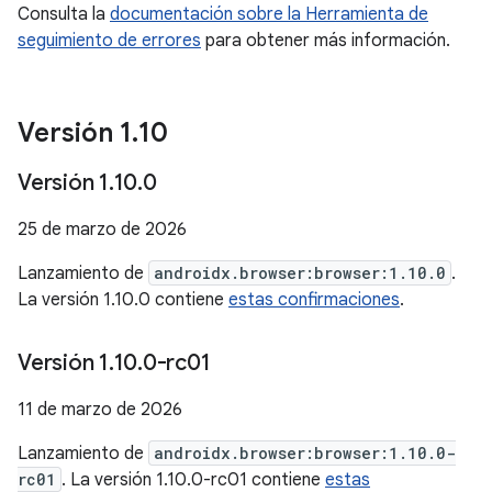
Consulta la
documentación sobre la Herramienta de
seguimiento de errores
para obtener más información.
Versión 1
.
10
Versión 1
.
10
.
0
25 de marzo de 2026
Lanzamiento de
androidx.browser:browser:1.10.0
.
La versión 1.10.0 contiene
estas confirmaciones
.
Versión 1
.
10
.
0-rc01
11 de marzo de 2026
Lanzamiento de
androidx.browser:browser:1.10.0-
rc01
. La versión 1.10.0-rc01 contiene
estas