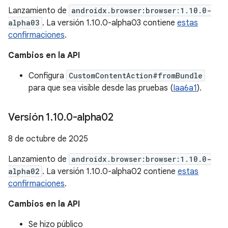
Lanzamiento de
androidx.browser:browser:1.10.0-
alpha03
. La versión 1.10.0-alpha03 contiene
estas
confirmaciones
.
Cambios en la API
Configura
CustomContentAction#fromBundle
para que sea visible desde las pruebas (
Iaa6a1
).
Versión 1
.
10
.
0-alpha02
8 de octubre de 2025
Lanzamiento de
androidx.browser:browser:1.10.0-
alpha02
. La versión 1.10.0-alpha02 contiene
estas
confirmaciones
.
Cambios en la API
Se hizo público