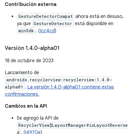
Contribución externa
GestureDetectorCompat
ahora está en desuso,
ya que
GestureDetector
está disponible en
minSdk
. (
Icc4cd
)
Versión 1
.
4
.
0-alpha01
18 de octubre de 2023
Lanzamiento de
androidx.recyclerview:recyclerview:1.4.0-
alpha01
.
La versión 1.4.0-alpha01 contiene estas
confirmaciones.
Cambios en la API
Se agregó la API de
RecyclerView$LayoutManager#isLayoutReverse
d
. (
I4970e
)