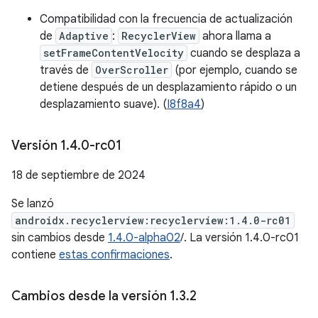
Compatibilidad con la frecuencia de actualización
de
Adaptive
:
RecyclerView
ahora llama a
setFrameContentVelocity
cuando se desplaza a
través de
OverScroller
(por ejemplo, cuando se
detiene después de un desplazamiento rápido o un
desplazamiento suave). (
I8f8a4
)
Versión 1
.
4
.
0-rc01
18 de septiembre de 2024
Se lanzó
androidx.recyclerview:recyclerview:1.4.0-rc01
sin cambios desde
1.4.0-alpha02
/. La versión 1.4.0-rc01
contiene
estas confirmaciones
.
Cambios desde la versión 1
.
3
.
2