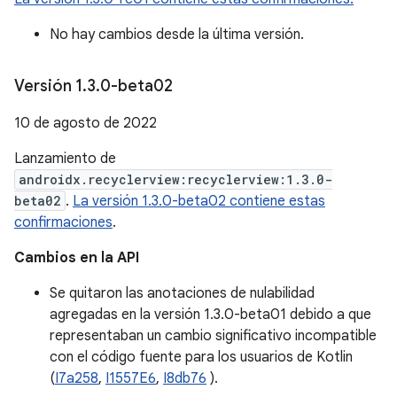
No hay cambios desde la última versión.
Versión 1
.
3
.
0-beta02
10 de agosto de 2022
Lanzamiento de
androidx.recyclerview:recyclerview:1.3.0-
beta02
.
La versión 1.3.0-beta02 contiene estas
confirmaciones
.
Cambios en la API
Se quitaron las anotaciones de nulabilidad
agregadas en la versión 1.3.0-beta01 debido a que
representaban un cambio significativo incompatible
con el código fuente para los usuarios de Kotlin
(
I7a258
,
I1557E6
,
I8db76
).