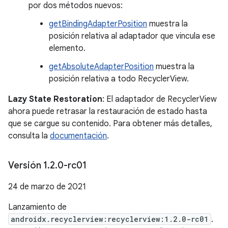
por dos métodos nuevos:
getBindingAdapterPosition
muestra la
posición relativa al adaptador que vincula ese
elemento.
getAbsoluteAdapterPosition
muestra la
posición relativa a todo RecyclerView.
Lazy State Restoration
: El adaptador de RecyclerView
ahora puede retrasar la restauración de estado hasta
que se cargue su contenido. Para obtener más detalles,
consulta la
documentación
.
Versión 1
.
2
.
0-rc01
24 de marzo de 2021
Lanzamiento de
androidx.recyclerview:recyclerview:1.2.0-rc01
.