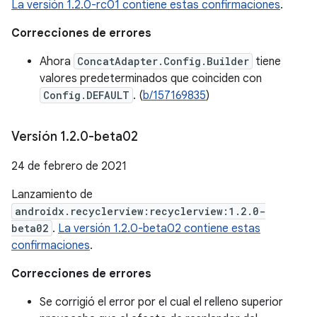
La versión 1.2.0-rc01 contiene estas confirmaciones
.
Correcciones de errores
Ahora
ConcatAdapter.Config.Builder
tiene
valores predeterminados que coinciden con
Config.DEFAULT
. (
b/157169835
)
Versión 1
.
2
.
0-beta02
24 de febrero de 2021
Lanzamiento de
androidx.recyclerview:recyclerview:1.2.0-
beta02
.
La versión 1.2.0-beta02 contiene estas
confirmaciones
.
Correcciones de errores
Se corrigió el error por el cual el relleno superior