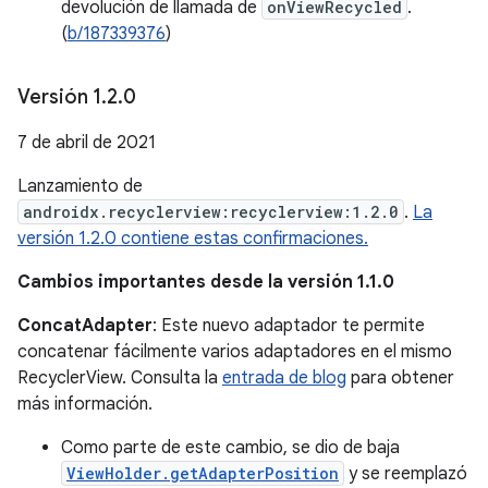
devolución de llamada de
onViewRecycled
.
(
b/187339376
)
Versión 1
.
2
.
0
7 de abril de 2021
Lanzamiento de
androidx.recyclerview:recyclerview:1.2.0
.
La
versión 1.2.0 contiene estas confirmaciones.
Cambios importantes desde la versión 1.1.0
ConcatAdapter
: Este nuevo adaptador te permite
concatenar fácilmente varios adaptadores en el mismo
RecyclerView. Consulta la
entrada de blog
para obtener
más información.
Como parte de este cambio, se dio de baja
ViewHolder.getAdapterPosition
y se reemplazó