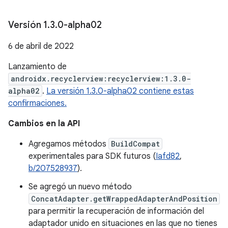
Versión 1
.
3
.
0-alpha02
6 de abril de 2022
Lanzamiento de
androidx.recyclerview:recyclerview:1.3.0-
alpha02
.
La versión 1.3.0-alpha02 contiene estas
confirmaciones.
Cambios en la API
Agregamos métodos
BuildCompat
experimentales para SDK futuros (
Iafd82
,
b/207528937
).
Se agregó un nuevo método
ConcatAdapter.getWrappedAdapterAndPosition
para permitir la recuperación de información del
adaptador unido en situaciones en las que no tienes