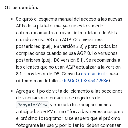
Otros cambios
Se quitó el esquema manual del acceso a las nuevas
APIs de la plataforma, ya que esto sucede
automáticamente a través del modelado de APIs
cuando se usa R8 con AGP 7.3 o versiones
posteriores (p.ej., R8 versión 3.3) y para todas las
compilaciones cuando se usa AGP 8.1 o versiones
posteriores (p.ej., D8 versión 8.1). Se recomienda a
los clientes que no usan AGP actualizar a la versión
8.1 o posterior de D8. Consulta
este artículo
para
obtener más detalles. (
Ia60e0
,
b/345472586
)
Agrega el tipo de vista del elemento a las secciones
de vinculación o creación de registros de
RecyclerView
y etiqueta las recuperaciones
anticipadas de RV como "forzadas: necesarias para
el próximo fotograma" si se espera que el próximo
fotograma las use y, por lo tanto, deben comenzar