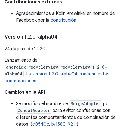
Contribuciones externas
Agradecimientos a Kolin Krewinkel en nombre de
Facebook por la
contribución
.
Versión 1
.
2
.
0-alpha04
24 de junio de 2020
Lanzamiento de
androidx.recyclerview:recyclerview:1.2.0-
alpha04
.
La versión 1.2.0-alpha04 contiene estas
confirmaciones.
Cambios en la API
Se modificó el nombre de
MergeAdapter
por
ConcatAdapter
para evitar confusiones con
diferentes comportamientos de combinación de
datos. (
c0540c
,
b/158019211
).