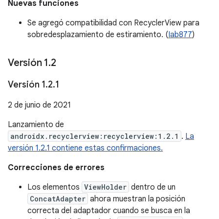
Nuevas funciones
Se agregó compatibilidad con RecyclerView para
sobredesplazamiento de estiramiento. (
Iab877
)
Versión 1
.
2
Versión 1
.
2
.
1
2 de junio de 2021
Lanzamiento de
androidx.recyclerview:recyclerview:1.2.1
.
La
versión 1.2.1 contiene estas confirmaciones.
Correcciones de errores
Los elementos
ViewHolder
dentro de un
ConcatAdapter
ahora muestran la posición
correcta del adaptador cuando se busca en la