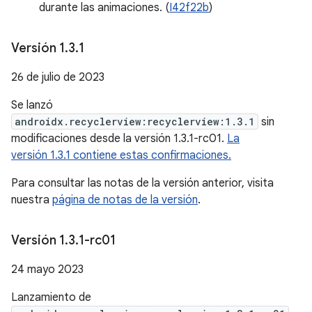
durante las animaciones. (
I42f22b
)
Versión 1
.
3
.
1
26 de julio de 2023
Se lanzó
androidx.recyclerview:recyclerview:1.3.1
sin
modificaciones desde la versión 1.3.1-rc01.
La
versión 1.3.1 contiene estas confirmaciones.
Para consultar las notas de la versión anterior, visita
nuestra
página de notas de la versión
.
Versión 1
.
3
.
1-rc01
24 mayo 2023
Lanzamiento de