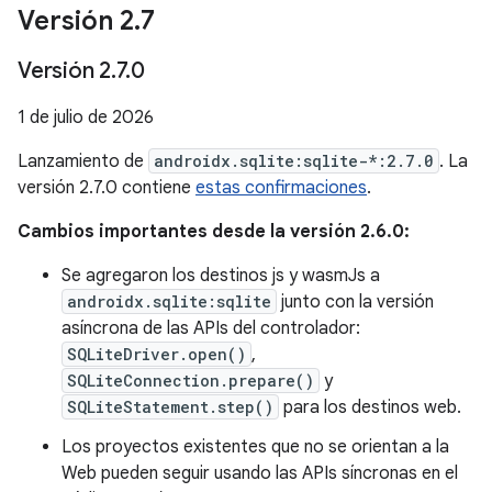
Versión 2
.
7
Versión 2
.
7
.
0
1 de julio de 2026
Lanzamiento de
androidx.sqlite:sqlite-*:2.7.0
. La
versión 2.7.0 contiene
estas confirmaciones
.
Cambios importantes desde la versión 2.6.0:
Se agregaron los destinos js y wasmJs a
androidx.sqlite:sqlite
junto con la versión
asíncrona de las APIs del controlador:
SQLiteDriver.open()
,
SQLiteConnection.prepare()
y
SQLiteStatement.step()
para los destinos web.
Los proyectos existentes que no se orientan a la
Web pueden seguir usando las APIs síncronas en el