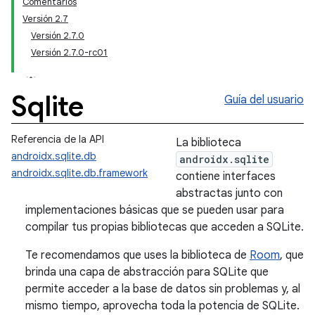
Comentarios
Versión 2.7
Versión 2.7.0
Versión 2.7.0-rc01
Sqlite
Guía del usuario
Referencia de la API
La biblioteca
androidx.sqlite.db
androidx.sqlite
androidx.sqlite.db.framework
contiene interfaces
abstractas junto con
implementaciones básicas que se pueden usar para
compilar tus propias bibliotecas que acceden a SQLite.
Te recomendamos que uses la biblioteca de
Room
, que
brinda una capa de abstracción para SQLite que
permite acceder a la base de datos sin problemas y, al
mismo tiempo, aprovecha toda la potencia de SQLite.