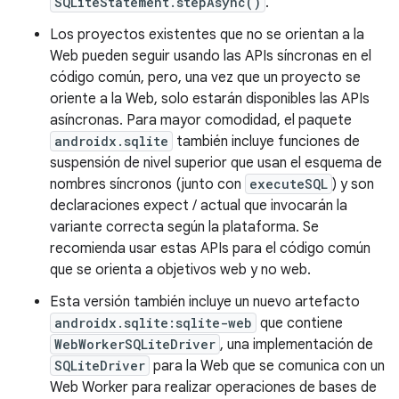
SQLiteStatement.stepAsync()
.
Los proyectos existentes que no se orientan a la
Web pueden seguir usando las APIs síncronas en el
código común, pero, una vez que un proyecto se
oriente a la Web, solo estarán disponibles las APIs
asíncronas. Para mayor comodidad, el paquete
androidx.sqlite
también incluye funciones de
suspensión de nivel superior que usan el esquema de
nombres síncronos (junto con
executeSQL
) y son
declaraciones expect / actual que invocarán la
variante correcta según la plataforma. Se
recomienda usar estas APIs para el código común
que se orienta a objetivos web y no web.
Esta versión también incluye un nuevo artefacto
androidx.sqlite:sqlite-web
que contiene
WebWorkerSQLiteDriver
, una implementación de
SQLiteDriver
para la Web que se comunica con un
Web Worker para realizar operaciones de bases de