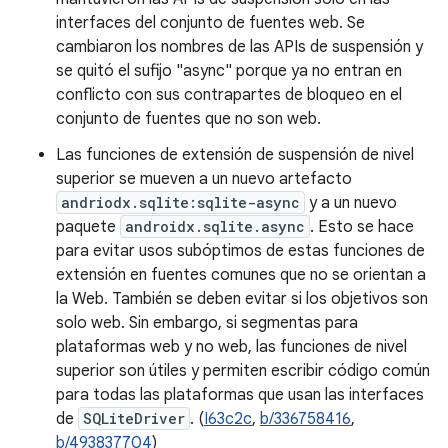
interfaces del conjunto de fuentes web. Se
cambiaron los nombres de las APIs de suspensión y
se quitó el sufijo "async" porque ya no entran en
conflicto con sus contrapartes de bloqueo en el
conjunto de fuentes que no son web.
Las funciones de extensión de suspensión de nivel
superior se mueven a un nuevo artefacto
andriodx.sqlite:sqlite-async
y a un nuevo
paquete
androidx.sqlite.async
. Esto se hace
para evitar usos subóptimos de estas funciones de
extensión en fuentes comunes que no se orientan a
la Web. También se deben evitar si los objetivos son
solo web. Sin embargo, si segmentas para
plataformas web y no web, las funciones de nivel
superior son útiles y permiten escribir código común
para todas las plataformas que usan las interfaces
de
SQLiteDriver
. (
I63c2c
,
b/336758416
,
b/493837704
)