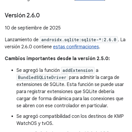
Versión 2
.
6
.
0
10 de septiembre de 2025
Lanzamiento de
androidx.sqlite:sqlite-*:2.6.0
. La
versión 2.6.0 contiene
estas confirmaciones
.
Cambios importantes desde la versión 2.5.0:
Se agregó la función
addExtension
a
BundledSQLiteDriver
para admitir la carga de
extensiones de SQLite. Esta función se puede usar
para registrar extensiones que SQLite debería
cargar de forma dinámica para las conexiones que
se abren con ese controlador en particular.
Se agregó compatibilidad con los destinos de KMP
WatchOS y tvOS.