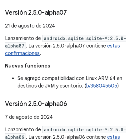
Versión 2
.
5
.
0-alpha07
21 de agosto de 2024
Lanzamiento de
androidx.sqlite:sqlite-*:2.5.0-
alpha07
. La versión 2.5.0-alpha07 contiene
estas
confirmaciones
.
Nuevas funciones
Se agregó compatibilidad con Linux ARM 64 en
destinos de JVM y escritorio. (
b/358045505
)
Versión 2
.
5
.
0-alpha06
7 de agosto de 2024
Lanzamiento de
androidx.sqlite:sqlite-*:2.5.0-
alpha06
. La versión 2.5.0-alpha06 contiene
estas