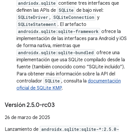
andriodx.sqlite
contiene tres interfaces que
definen las APIs de
SQLite
de bajo nivel:
SQLiteDriver
,
SQLiteConnection
y
SQLiteStatement
. El artefacto
androidx.sqlite:sqlite-framework
ofrece la
implementación de las interfaces para Android y iOS
de forma nativa, mientras que
androidx.sqlite:sqlite-bundled
ofrece una
implementación que usa SQLite compilado desde la
fuente (también conocido como “SQLite incluido”).
Para obtener más información sobre la API del
controlador
SQLite
, consulta la
documentación
oficial de SQLite KMP
.
Versión 2
.
5
.
0-rc03
26 de marzo de 2025
Lanzamiento de
androidx.sqlite:sqlite-*:2.5.0-