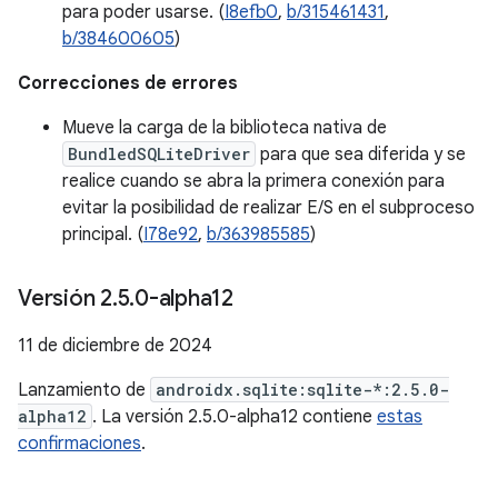
para poder usarse. (
I8efb0
,
b/315461431
,
b/384600605
)
Correcciones de errores
Mueve la carga de la biblioteca nativa de
BundledSQLiteDriver
para que sea diferida y se
realice cuando se abra la primera conexión para
evitar la posibilidad de realizar E/S en el subproceso
principal. (
I78e92
,
b/363985585
)
Versión 2
.
5
.
0-alpha12
11 de diciembre de 2024
Lanzamiento de
androidx.sqlite:sqlite-*:2.5.0-
alpha12
. La versión 2.5.0-alpha12 contiene
estas
confirmaciones
.