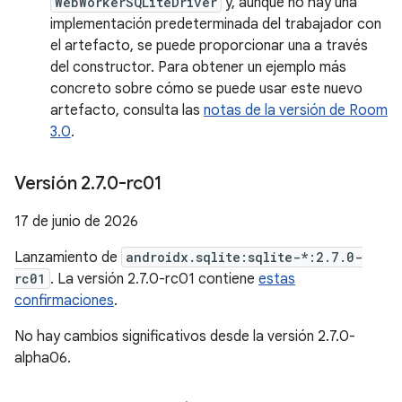
WebWorkerSQLiteDriver
y, aunque no hay una
implementación predeterminada del trabajador con
el artefacto, se puede proporcionar una a través
del constructor. Para obtener un ejemplo más
concreto sobre cómo se puede usar este nuevo
artefacto, consulta las
notas de la versión de Room
3.0
.
Versión 2
.
7
.
0-rc01
17 de junio de 2026
Lanzamiento de
androidx.sqlite:sqlite-*:2.7.0-
rc01
. La versión 2.7.0-rc01 contiene
estas
confirmaciones
.
No hay cambios significativos desde la versión 2.7.0-
alpha06.