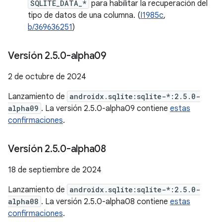
SQLITE_DATA_*
para habilitar la recuperación del
tipo de datos de una columna. (
I1985c
,
b/369636251
)
Versión 2
.
5
.
0-alpha09
2 de octubre de 2024
Lanzamiento de
androidx.sqlite:sqlite-*:2.5.0-
alpha09
. La versión 2.5.0-alpha09 contiene
estas
confirmaciones
.
Versión 2
.
5
.
0-alpha08
18 de septiembre de 2024
Lanzamiento de
androidx.sqlite:sqlite-*:2.5.0-
alpha08
. La versión 2.5.0-alpha08 contiene
estas
confirmaciones
.