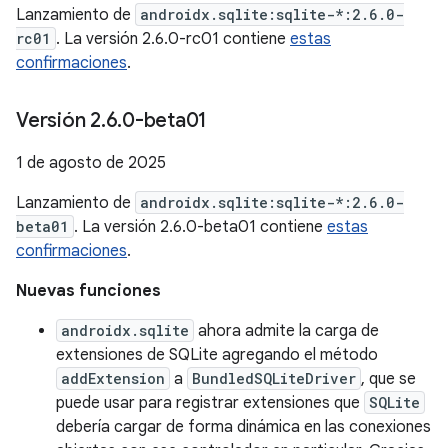
Lanzamiento de
androidx.sqlite:sqlite-*:2.6.0-
rc01
. La versión 2.6.0-rc01 contiene
estas
confirmaciones
.
Versión 2
.
6
.
0-beta01
1 de agosto de 2025
Lanzamiento de
androidx.sqlite:sqlite-*:2.6.0-
beta01
. La versión 2.6.0-beta01 contiene
estas
confirmaciones
.
Nuevas funciones
androidx.sqlite
ahora admite la carga de
extensiones de SQLite agregando el método
addExtension
a
BundledSQLiteDriver
, que se
puede usar para registrar extensiones que
SQLite
debería cargar de forma dinámica en las conexiones