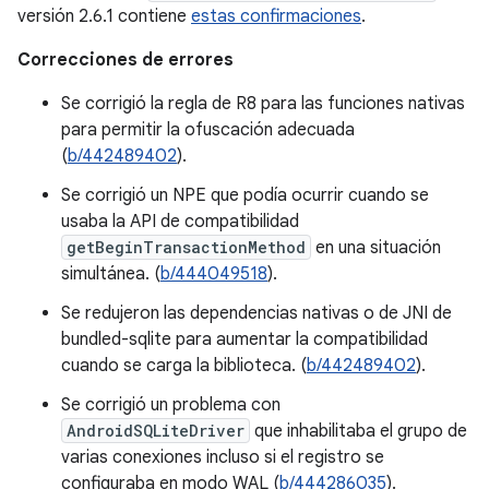
versión 2.6.1 contiene
estas confirmaciones
.
Correcciones de errores
Se corrigió la regla de R8 para las funciones nativas
para permitir la ofuscación adecuada
(
b/442489402
).
Se corrigió un NPE que podía ocurrir cuando se
usaba la API de compatibilidad
getBeginTransactionMethod
en una situación
simultánea. (
b/444049518
).
Se redujeron las dependencias nativas o de JNI de
bundled-sqlite para aumentar la compatibilidad
cuando se carga la biblioteca. (
b/442489402
).
Se corrigió un problema con
AndroidSQLiteDriver
que inhabilitaba el grupo de
varias conexiones incluso si el registro se
configuraba en modo WAL (
b/444286035
).