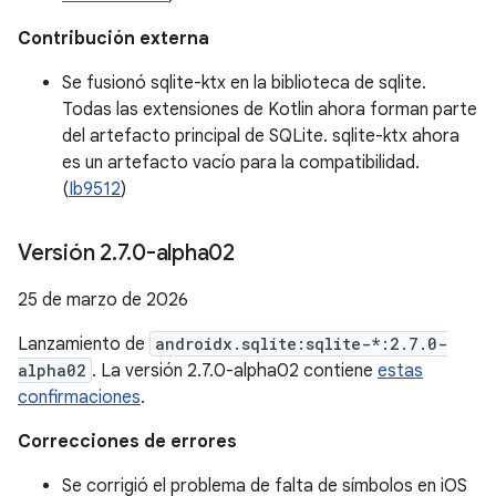
Contribución externa
Se fusionó sqlite-ktx en la biblioteca de sqlite.
Todas las extensiones de Kotlin ahora forman parte
del artefacto principal de SQLite. sqlite-ktx ahora
es un artefacto vacío para la compatibilidad.
(
Ib9512
)
Versión 2
.
7
.
0-alpha02
25 de marzo de 2026
Lanzamiento de
androidx.sqlite:sqlite-*:2.7.0-
alpha02
. La versión 2.7.0-alpha02 contiene
estas
confirmaciones
.
Correcciones de errores
Se corrigió el problema de falta de símbolos en iOS