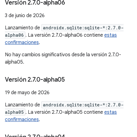
Versión 2
.
7
.
0-alpha06
3 de junio de 2026
Lanzamiento de
androidx.sqlite:sqlite-*:2.7.0-
alpha06
. La versión 2.7.0-alpha06 contiene
estas
confirmaciones
.
No hay cambios significativos desde la versión 2.7.0-
alpha05.
Versión 2
.
7
.
0-alpha05
19 de mayo de 2026
Lanzamiento de
androidx.sqlite:sqlite-*:2.7.0-
alpha05
. La versión 2.7.0-alpha05 contiene
estas
confirmaciones
.