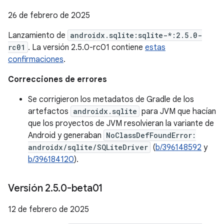
26 de febrero de 2025
Lanzamiento de
androidx.sqlite:sqlite-*:2.5.0-
rc01
. La versión 2.5.0-rc01 contiene
estas
confirmaciones
.
Correcciones de errores
Se corrigieron los metadatos de Gradle de los
artefactos
androidx.sqlite
para JVM que hacían
que los proyectos de JVM resolvieran la variante de
Android y generaban
NoClassDefFoundError:
androidx/sqlite/SQLiteDriver
(
b/396148592
y
b/396184120
).
Versión 2
.
5
.
0-beta01
12 de febrero de 2025