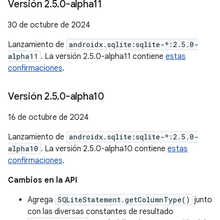
Versión 2
.
5
.
0-alpha11
30 de octubre de 2024
Lanzamiento de
androidx.sqlite:sqlite-*:2.5.0-
alpha11
. La versión 2.5.0-alpha11 contiene
estas
confirmaciones
.
Versión 2
.
5
.
0-alpha10
16 de octubre de 2024
Lanzamiento de
androidx.sqlite:sqlite-*:2.5.0-
alpha10
. La versión 2.5.0-alpha10 contiene
estas
confirmaciones
.
Cambios en la API
Agrega
SQLiteStatement.getColumnType()
junto
con las diversas constantes de resultado