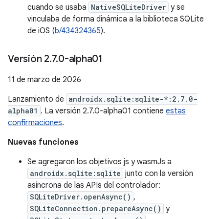
cuando se usaba
NativeSQLiteDriver
y se
vinculaba de forma dinámica a la biblioteca SQLite
de iOS (
b/434324365
).
Versión 2
.
7
.
0-alpha01
11 de marzo de 2026
Lanzamiento de
androidx.sqlite:sqlite-*:2.7.0-
alpha01
. La versión 2.7.0-alpha01 contiene
estas
confirmaciones
.
Nuevas funciones
Se agregaron los objetivos js y wasmJs a
androidx.sqlite:sqlite
junto con la versión
asíncrona de las APIs del controlador:
SQLiteDriver.openAsync()
,
SQLiteConnection.prepareAsync()
y