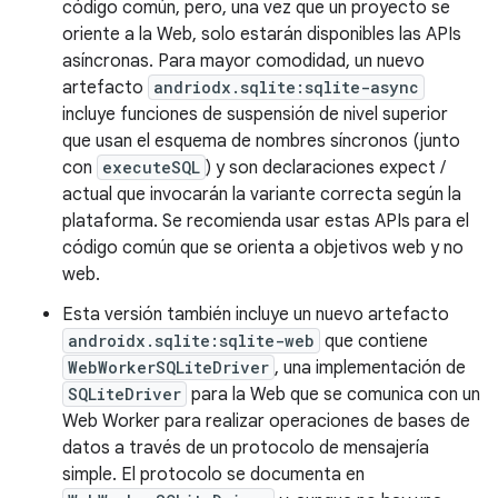
código común, pero, una vez que un proyecto se
oriente a la Web, solo estarán disponibles las APIs
asíncronas. Para mayor comodidad, un nuevo
artefacto
andriodx.sqlite:sqlite-async
incluye funciones de suspensión de nivel superior
que usan el esquema de nombres síncronos (junto
con
executeSQL
) y son declaraciones expect /
actual que invocarán la variante correcta según la
plataforma. Se recomienda usar estas APIs para el
código común que se orienta a objetivos web y no
web.
Esta versión también incluye un nuevo artefacto
androidx.sqlite:sqlite-web
que contiene
WebWorkerSQLiteDriver
, una implementación de
SQLiteDriver
para la Web que se comunica con un
Web Worker para realizar operaciones de bases de
datos a través de un protocolo de mensajería
simple. El protocolo se documenta en