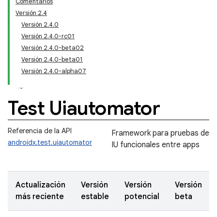
Comentarios
Versión 2.4
Versión 2.4.0
Versión 2.4.0-rc01
Versión 2.4.0-beta02
Versión 2.4.0-beta01
Versión 2.4.0-alpha07
Test Uiautomator
Referencia de la API
Framework para pruebas de
androidx.test.uiautomator
IU funcionales entre apps
Actualización
Versión
Versión
Versión
más reciente
estable
potencial
beta