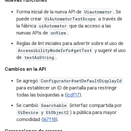
Nuevas funciones
Forma inicial de la nueva API de
Uiautomator
. Se
puede crear
UiAutomatorTestScope
a través de
la fábrica
uiAutomator
que da acceso a las
nuevas APIs de
onView
.
Reglas de lint iniciales para advertir sobre el uso de
AccessibilityNodeInfo#getText
y sugerir el uso
de
textAsString
.
Cambios en la API
Se agregó
Configurator#setDefaultDisplayId
para establecer un ID de pantalla para restringir
todas las búsquedas a (
Icdf17
).
Se cambió
Searchable
(interfaz compartida por
UiDevice
y
UiObject2
) a pública para mayor
comodidad (
I67f18
).