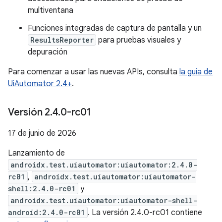
multiventana
Funciones integradas de captura de pantalla y un
ResultsReporter
para pruebas visuales y
depuración
Para comenzar a usar las nuevas APIs, consulta
la guía de
UiAutomator 2.4+
.
Versión 2
.
4
.
0-rc01
17 de junio de 2026
Lanzamiento de
androidx.test.uiautomator:uiautomator:2.4.0-
rc01
,
androidx.test.uiautomator:uiautomator-
shell:2.4.0-rc01
y
androidx.test.uiautomator:uiautomator-shell-
android:2.4.0-rc01
. La versión 2.4.0-rc01 contiene