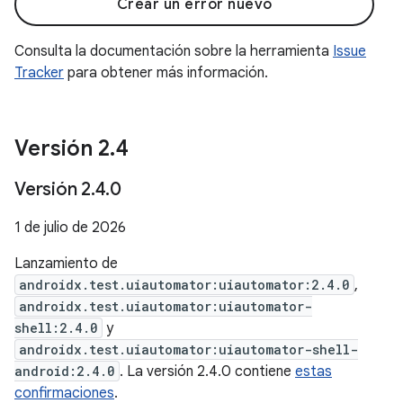
Crear un error nuevo
Consulta la documentación sobre la herramienta
Issue
Tracker
para obtener más información.
Versión 2
.
4
Versión 2
.
4
.
0
1 de julio de 2026
Lanzamiento de
androidx.test.uiautomator:uiautomator:2.4.0
,
androidx.test.uiautomator:uiautomator-
shell:2.4.0
y
androidx.test.uiautomator:uiautomator-shell-
android:2.4.0
. La versión 2.4.0 contiene
estas
confirmaciones
.