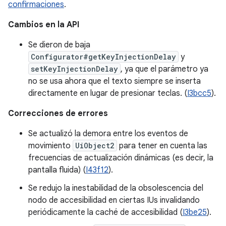
confirmaciones
.
Cambios en la API
Se dieron de baja
Configurator#getKeyInjectionDelay
y
setKeyInjectionDelay
, ya que el parámetro ya
no se usa ahora que el texto siempre se inserta
directamente en lugar de presionar teclas. (
I3bcc5
).
Correcciones de errores
Se actualizó la demora entre los eventos de
movimiento
UiObject2
para tener en cuenta las
frecuencias de actualización dinámicas (es decir, la
pantalla fluida) (
I43f12
).
Se redujo la inestabilidad de la obsolescencia del
nodo de accesibilidad en ciertas IUs invalidando
periódicamente la caché de accesibilidad (
I3be25
).