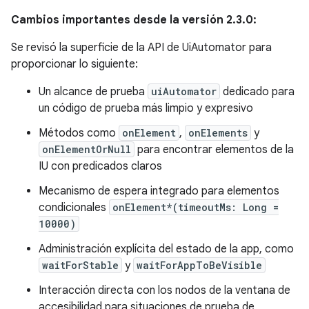
Cambios importantes desde la versión 2.3.0:
Se revisó la superficie de la API de UiAutomator para
proporcionar lo siguiente:
Un alcance de prueba
uiAutomator
dedicado para
un código de prueba más limpio y expresivo
Métodos como
onElement
,
onElements
y
onElementOrNull
para encontrar elementos de la
IU con predicados claros
Mecanismo de espera integrado para elementos
condicionales
onElement*(timeoutMs: Long =
10000)
Administración explícita del estado de la app, como
waitForStable
y
waitForAppToBeVisible
Interacción directa con los nodos de la ventana de
accesibilidad para situaciones de prueba de