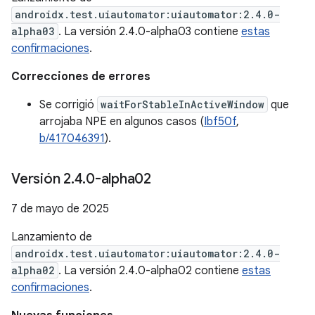
androidx.test.uiautomator:uiautomator:2.4.0-
alpha03
. La versión 2.4.0-alpha03 contiene
estas
confirmaciones
.
Correcciones de errores
Se corrigió
waitForStableInActiveWindow
que
arrojaba NPE en algunos casos (
Ibf50f
,
b/417046391
).
Versión 2
.
4
.
0-alpha02
7 de mayo de 2025
Lanzamiento de
androidx.test.uiautomator:uiautomator:2.4.0-
alpha02
. La versión 2.4.0-alpha02 contiene
estas
confirmaciones
.