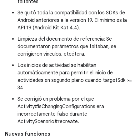
faltantes
Se quitó toda la compatibilidad con los SDKs de
Android anteriores a la versión 19. El mínimo es la
API 19 (Android Kit Kat 4.4).
Limpieza del documento de referencia: Se
documentaron parámetros que faltaban, se
corrigieron vínculos, etcétera.
Los inicios de actividad se habilitan
automáticamente para permitir el inicio de
actividades en segundo plano cuando targetSdk >=
34
Se corrigió un problema por el que
Activity#isChangingConfigurations era
incorrectamente falso durante
ActivityScenario#recreate.
Nuevas funciones