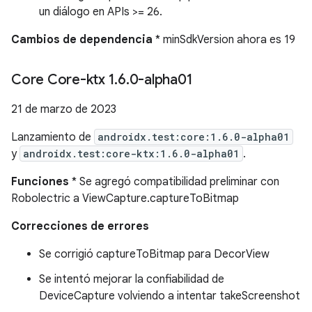
un diálogo en APIs >= 26.
Cambios de dependencia
* minSdkVersion ahora es 19
Core Core-ktx 1
.
6
.
0-alpha01
21 de marzo de 2023
Lanzamiento de
androidx.test:core:1.6.0-alpha01
y
androidx.test:core-ktx:1.6.0-alpha01
.
Funciones
* Se agregó compatibilidad preliminar con
Robolectric a ViewCapture.captureToBitmap
Correcciones de errores
Se corrigió captureToBitmap para DecorView
Se intentó mejorar la confiabilidad de
DeviceCapture volviendo a intentar takeScreenshot