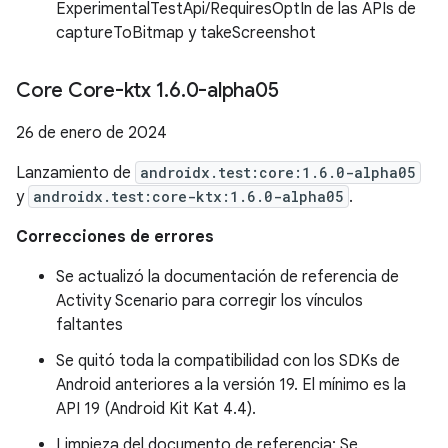
ExperimentalTestApi/RequiresOptIn de las APIs de
captureToBitmap y takeScreenshot
Core Core-ktx 1
.
6
.
0-alpha05
26 de enero de 2024
Lanzamiento de
androidx.test:core:1.6.0-alpha05
y
androidx.test:core-ktx:1.6.0-alpha05
.
Correcciones de errores
Se actualizó la documentación de referencia de
Activity Scenario para corregir los vínculos
faltantes
Se quitó toda la compatibilidad con los SDKs de
Android anteriores a la versión 19. El mínimo es la
API 19 (Android Kit Kat 4.4).
Limpieza del documento de referencia: Se