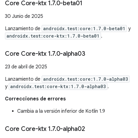
Core Core-ktx 1
.
7
.
0-beta01
30 Junio de 2025
Lanzamiento de
androidx.test:core:1.7.0-beta01
y
androidx.test:core-ktx:1.7.0-beta01
.
Core Core-ktx 1
.
7
.
0-alpha03
23 de abril de 2025
Lanzamiento de
androidx.test:core:1.7.0-alpha03
y
androidx.test:core-ktx:1.7.0-alpha03
.
Correcciones de errores
Cambia a la versión inferior de Kotlin 1.9
Core Core-ktx 1
.
7
.
0-alpha02