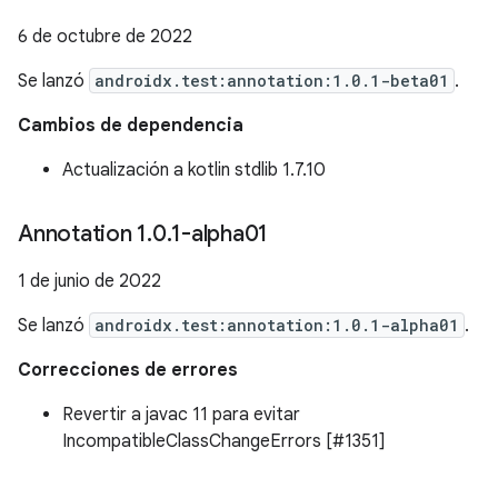
6 de octubre de 2022
Se lanzó
androidx.test:annotation:1.0.1-beta01
.
Cambios de dependencia
Actualización a kotlin stdlib 1.7.10
Annotation 1
.
0
.
1-alpha01
1 de junio de 2022
Se lanzó
androidx.test:annotation:1.0.1-alpha01
.
Correcciones de errores
Revertir a javac 11 para evitar
IncompatibleClassChangeErrors [#1351]