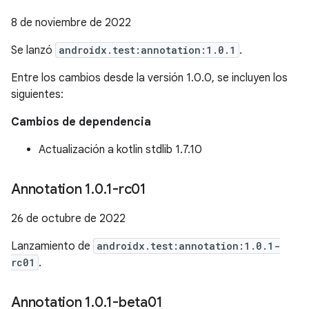
8 de noviembre de 2022
Se lanzó
androidx.test:annotation:1.0.1
.
Entre los cambios desde la versión 1.0.0, se incluyen los
siguientes:
Cambios de dependencia
Actualización a kotlin stdlib 1.7.10
Annotation 1
.
0
.
1-rc01
26 de octubre de 2022
Lanzamiento de
androidx.test:annotation:1.0.1-
rc01
.
Annotation 1
.
0
.
1-beta01