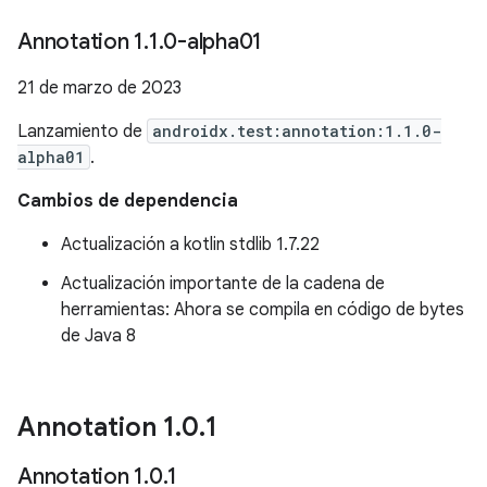
Annotation 1
.
1
.
0-alpha01
21 de marzo de 2023
Lanzamiento de
androidx.test:annotation:1.1.0-
alpha01
.
Cambios de dependencia
Actualización a kotlin stdlib 1.7.22
Actualización importante de la cadena de
herramientas: Ahora se compila en código de bytes
de Java 8
Annotation 1
.
0
.
1
Annotation 1
.
0
.
1