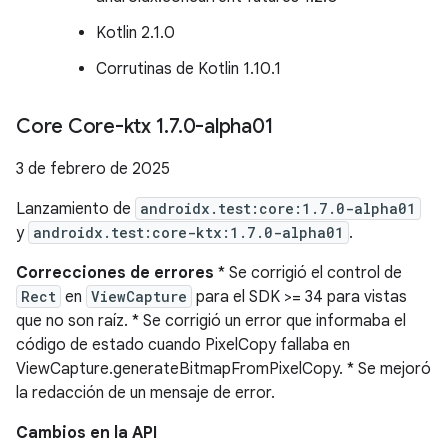
Kotlin 2.1.0
Corrutinas de Kotlin 1.10.1
Core Core-ktx 1
.
7
.
0-alpha01
3 de febrero de 2025
Lanzamiento de
androidx.test:core:1.7.0-alpha01
y
androidx.test:core-ktx:1.7.0-alpha01
.
Correcciones de errores
* Se corrigió el control de
Rect
en
ViewCapture
para el SDK >= 34 para vistas
que no son raíz. * Se corrigió un error que informaba el
código de estado cuando PixelCopy fallaba en
ViewCapture.generateBitmapFromPixelCopy. * Se mejoró
la redacción de un mensaje de error.
Cambios en la API