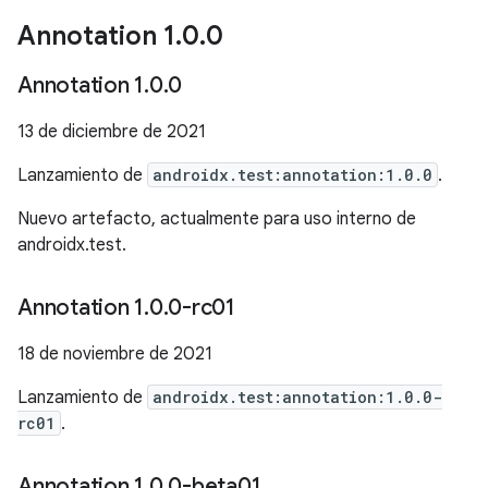
Annotation 1
.
0
.
0
Annotation 1
.
0
.
0
13 de diciembre de 2021
Lanzamiento de
androidx.test:annotation:1.0.0
.
Nuevo artefacto, actualmente para uso interno de
androidx.test.
Annotation 1
.
0
.
0-rc01
18 de noviembre de 2021
Lanzamiento de
androidx.test:annotation:1.0.0-
rc01
.
Annotation 1
.
0
.
0-beta01