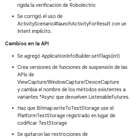
rígida la verificación de Robolectric
Se corrigió el uso de
ActivityScenario#launchActivityForResult con un
Intent implícito.
Cambios en la API
Se agregó ApplicationInfoBuilder.setFlags(int)
Crea versiones de funciones de suspensión de las
APIs de
ViewCapture/WindowCapture/DeviceCapture
y cambia el nombre de los métodos existentes a
variantes *Async que devuelven ListenableFutures.
Haz que Bitmap.writeToTestStorage use el
PlatformTestStorage registrado en lugar de
codificar TestStorage
Se quitaron las restricciones de