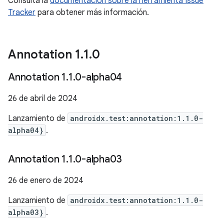
Consulta la
documentación sobre la herramienta Issue
Tracker
para obtener más información.
Annotation 1
.
1
.
0
Annotation 1
.
1
.
0-alpha04
26 de abril de 2024
Lanzamiento de
androidx.test:annotation:1.1.0-
alpha04}
.
Annotation 1
.
1
.
0-alpha03
26 de enero de 2024
Lanzamiento de
androidx.test:annotation:1.1.0-
alpha03}
.