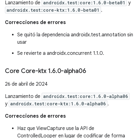
Lanzamiento de
androidx.test:core:1.6.0-beta01
y
androidx.test:core-ktx:1.6.0-beta01
.
Correcciones de errores
Se quitó la dependencia androidx.test.annotation sin
usar
Se revierte a androidx.concurrent 1.1.0.
Core Core-ktx 1
.
6
.
0-alpha06
26 de abril de 2024
Lanzamiento de
androidx.test:core:1.6.0-alpha06
y
androidx.test:core-ktx:1.6.0-alpha06
.
Correcciones de errores
Haz que ViewCapture use la API de
ControlledLooper en lugar de codificar de forma