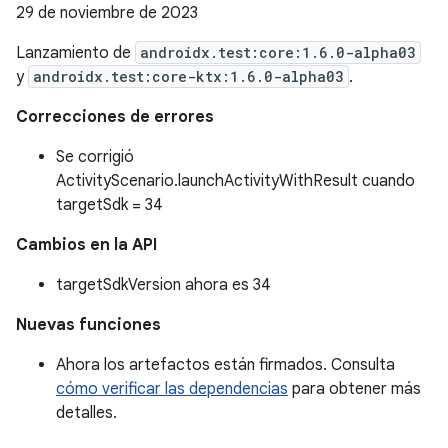
29 de noviembre de 2023
Lanzamiento de
androidx.test:core:1.6.0-alpha03
y
androidx.test:core-ktx:1.6.0-alpha03
.
Correcciones de errores
Se corrigió
ActivityScenario.launchActivityWithResult cuando
targetSdk = 34
Cambios en la API
targetSdkVersion ahora es 34
Nuevas funciones
Ahora los artefactos están firmados. Consulta
cómo verificar las dependencias
para obtener más
detalles.