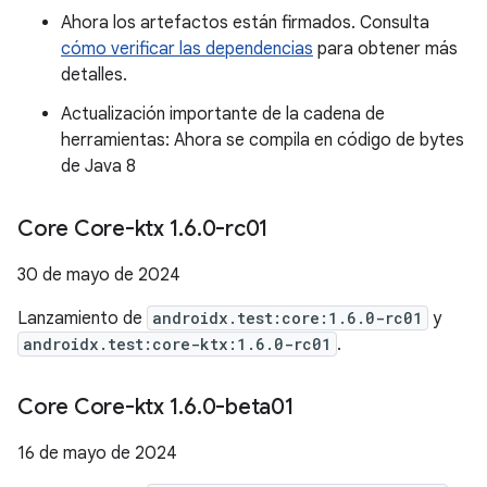
Ahora los artefactos están firmados. Consulta
cómo verificar las dependencias
para obtener más
detalles.
Actualización importante de la cadena de
herramientas: Ahora se compila en código de bytes
de Java 8
Core Core-ktx 1
.
6
.
0-rc01
30 de mayo de 2024
Lanzamiento de
androidx.test:core:1.6.0-rc01
y
androidx.test:core-ktx:1.6.0-rc01
.
Core Core-ktx 1
.
6
.
0-beta01
16 de mayo de 2024