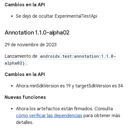
Cambios en la API
Se dejó de ocultar ExperimentalTestApi
Annotation 1
.
1
.
0-alpha02
29 de noviembre de 2023
Lanzamiento de
androidx.test:annotation:1.1.0-
alpha02}
.
Cambios en la API
Ahora minSdkVersion es 19 y targetSdkVersion es 34
Nuevas funciones
Ahora los artefactos están firmados. Consulta
cómo verificar las dependencias
para obtener más
detalles.