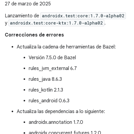
27 de marzo de 2025
Lanzamiento de
androidx.test:core:1.7.0-alpha02
y
androidx.test:core-ktx:1.7.0-alpha02
.
Correcciones de errores
Actualiza la cadena de herramientas de Bazel:
Versión 7.5.0 de Bazel
rules_jvm_external 6.7
rules_java 8.6.3
rules_kotlin 2.1.3
rules_android 0.6.3
Actualiza las dependencias a lo siguiente:
androidx.annotation 1.7.0
androidx.concurrent futures 1.2.0