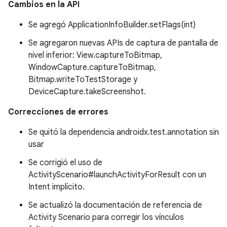
Cambios en la API
Se agregó ApplicationInfoBuilder.setFlags(int)
Se agregaron nuevas APIs de captura de pantalla de
nivel inferior: View.captureToBitmap,
WindowCapture.captureToBitmap,
Bitmap.writeToTestStorage y
DeviceCapture.takeScreenshot.
Correcciones de errores
Se quitó la dependencia androidx.test.annotation sin
usar
Se corrigió el uso de
ActivityScenario#launchActivityForResult con un
Intent implícito.
Se actualizó la documentación de referencia de
Activity Scenario para corregir los vínculos