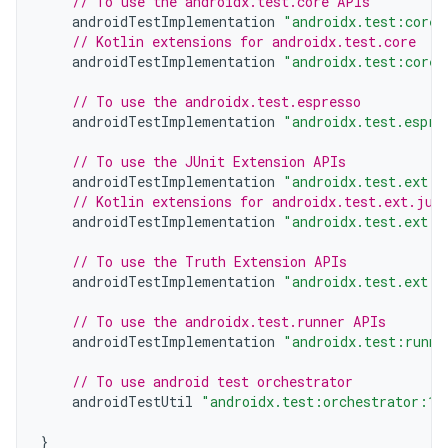
// To use the androidx.test.core APIs
androidTestImplementation
"androidx.test:core:
// Kotlin extensions for androidx.test.core
androidTestImplementation
"androidx.test:core-
// To use the androidx.test.espresso
androidTestImplementation
"androidx.test.espre
// To use the JUnit Extension APIs
androidTestImplementation
"androidx.test.ext:j
// Kotlin extensions for androidx.test.ext.jun
androidTestImplementation
"androidx.test.ext:j
// To use the Truth Extension APIs
androidTestImplementation
"androidx.test.ext:t
// To use the androidx.test.runner APIs
androidTestImplementation
"androidx.test:runne
// To use android test orchestrator
androidTestUtil
"androidx.test:orchestrator:1.
}