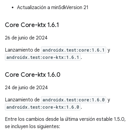
Actualización a minSdkVersion 21
Core Core-ktx 1
.
6
.
1
26 de junio de 2024
Lanzamiento de
androidx.test:core:1.6.1
y
androidx.test:core-ktx:1.6.1
.
Core Core-ktx 1
.
6
.
0
24 de junio de 2024
Lanzamiento de
androidx.test:core:1.6.0
y
androidx.test:core-ktx:1.6.0
.
Entre los cambios desde la última versión estable 1.5.0,
se incluyen los siguientes: