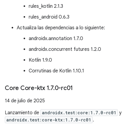
rules_kotlin 2.1.3
rules_android 0.6.3
Actualiza las dependencias a lo siguiente:
androidx.annotation 1.7.0
androidx.concurrent futures 1.2.0
Kotlin 1.9.0
Corrutinas de Kotlin 1.10.1
Core Core-ktx 1
.
7
.
0-rc01
14 de julio de 2025
Lanzamiento de
androidx.test:core:1.7.0-rc01
y
androidx.test:core-ktx:1.7.0-rc01
.