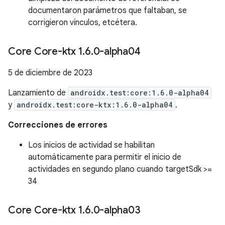
documentaron parámetros que faltaban, se
corrigieron vínculos, etcétera.
Core Core-ktx 1
.
6
.
0-alpha04
5 de diciembre de 2023
Lanzamiento de
androidx.test:core:1.6.0-alpha04
y
androidx.test:core-ktx:1.6.0-alpha04
.
Correcciones de errores
Los inicios de actividad se habilitan
automáticamente para permitir el inicio de
actividades en segundo plano cuando targetSdk >=
34
Core Core-ktx 1
.
6
.
0-alpha03