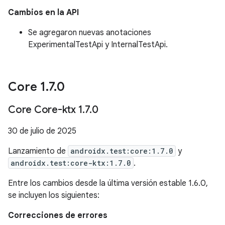
Cambios en la API
Se agregaron nuevas anotaciones
ExperimentalTestApi y InternalTestApi.
Core 1
.
7
.
0
Core Core-ktx 1
.
7
.
0
30 de julio de 2025
Lanzamiento de
androidx.test:core:1.7.0
y
androidx.test:core-ktx:1.7.0
.
Entre los cambios desde la última versión estable 1.6.0,
se incluyen los siguientes:
Correcciones de errores