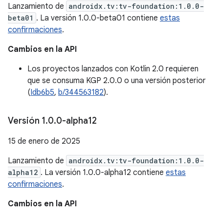
Lanzamiento de
androidx.tv:tv-foundation:1.0.0-
beta01
. La versión 1.0.0-beta01 contiene
estas
confirmaciones
.
Cambios en la API
Los proyectos lanzados con Kotlin 2.0 requieren
que se consuma KGP 2.0.0 o una versión posterior
(
Idb6b5
,
b/344563182
).
Versión 1
.
0
.
0-alpha12
15 de enero de 2025
Lanzamiento de
androidx.tv:tv-foundation:1.0.0-
alpha12
. La versión 1.0.0-alpha12 contiene
estas
confirmaciones
.
Cambios en la API