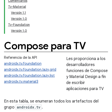
Comentarios
Tv-Material
Versión 1.1
Versión 1.0
Tv-Foundation
Versión 1.0
Compose para TV
Referencia de la API
Les proporciona a los
androidx.tv.foundation
desarrolladores
androidx.tv.foundation.lazy.grid
funciones de Compose
androidx.tv.foundation.lazy.list
y Material Design a fin
androidx.tv.material3
de escribir
aplicaciones para TV
En esta tabla, se enumeran todos los artefactos del
grupo
androidx.tv
.