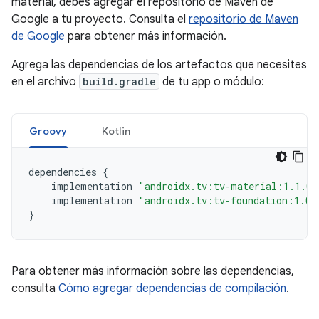
material, debes agregar el repositorio de Maven de
Google a tu proyecto. Consulta el
repositorio de Maven
de Google
para obtener más información.
Agrega las dependencias de los artefactos que necesites
en el archivo
build.gradle
de tu app o módulo:
Groovy
Kotlin
dependencies
{
implementation
"androidx.tv:tv-material:1.1.0"
implementation
"androidx.tv:tv-foundation:1.0.
}
Para obtener más información sobre las dependencias,
consulta
Cómo agregar dependencias de compilación
.