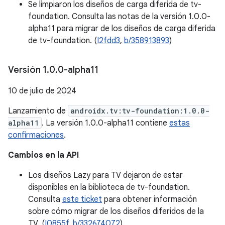
Se limpiaron los diseños de carga diferida de tv-
foundation. Consulta las notas de la versión 1.0.0-
alpha11 para migrar de los diseños de carga diferida
de tv-foundation. (
I2fdd3
,
b/358913893
)
Versión 1
.
0
.
0-alpha11
10 de julio de 2024
Lanzamiento de
androidx.tv:tv-foundation:1.0.0-
alpha11
. La versión 1.0.0-alpha11 contiene
estas
confirmaciones
.
Cambios en la API
Los diseños Lazy para TV dejaron de estar
disponibles en la biblioteca de tv-foundation.
Consulta
este ticket
para obtener información
sobre cómo migrar de los diseños diferidos de la
TV. (
I0855f
,
b/332674072
)