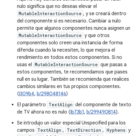
nulo significa que no deseas elevar el
MutableInteractionSource
, y se creará dentro
del componente si es necesario. Cambiar a nulo
permite que algunos componentes nunca asignen un
MutableInteractionSource
y que otros
componentes solo creen una instancia de forma
diferida cuando la necesiten, lo que mejora el
rendimiento en todos estos componentes. Si no
usas el
MutableInteractionSource
que pasas a
estos componentes, te recomendamos que pases
null en su lugar. También se recomienda que realices
cambios similares en tus propios componentes.
(
I309b4
,
b/298048146
)
El parámetro
TextAlign
del componente de texto
de TV ahora no es nulo (
Ib73b1
,
b/299490814
).
Se introdujo un valor especial Unspecified para los
campos
TextAlign
,
TextDirection
,
Hyphens
y