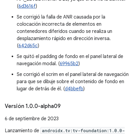
(
6d3616f
)
Se corrigió la falla de ANR causada por la
colocación incorrecta de elementos en
contenedores diferidos cuando se realiza un
desplazamiento rápido en dirección inversa.
(
642d65c
)
Se quitó el padding de fondo en el panel lateral de
navegación modal. (
69965b2
)
Se corrigió el scrim en el panel lateral de navegación
para que se dibuje sobre el contenido de fondo en
lugar de detrás de él. (
d4bbefb
)
Versión 1
.
0
.
0-alpha09
6 de septiembre de 2023
Lanzamiento de
androidx.tv:tv-foundation:1.0.0-