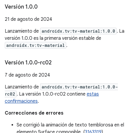
Versión 1
.
0
.
0
21 de agosto de 2024
Lanzamiento de
androidx.tv:tv-material:1.0.0
. La
versión 1.0.0 es la primera versión estable de
androidx.tv:tv-material
.
Versión 1
.
0
.
0-rc02
7 de agosto de 2024
Lanzamiento de
androidx.tv:tv-material:1.0.0-
rc02
. La versión 1.0.0-rc02 contiene
estas
confirmaciones
.
Correcciones de errores
Se corrigió la animación de texto temblorosa en el
elemento Surface componible. (
3163319
)