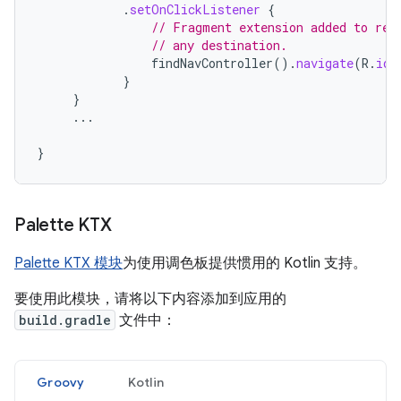
.
setOnClickListener
{
// Fragment extension added to ret
// any destination.
findNavController
().
navigate
(
R
.
id
.
}
}
...
}
Palette KTX
Palette KTX 模块
为使用调色板提供惯用的 Kotlin 支持。
要使用此模块，请将以下内容添加到应用的
build.gradle
文件中：
Groovy
Kotlin