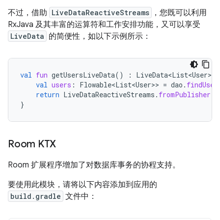
不过，借助
LiveDataReactiveStreams
，您既可以利用
RxJava 及其丰富的运算符和工作安排功能，又可以享受
LiveData
的简便性，如以下示例所示：
val
fun
getUsersLiveData
()
:
LiveData<List<User>
>
val
users
:
Flowable<List<User>
>
=
dao
.
findUser
return
LiveDataReactiveStreams
.
fromPublisher
(
u
}
Room KTX
Room 扩展程序增加了对数据库事务的协程支持。
要使用此模块，请将以下内容添加到应用的
build.gradle
文件中：