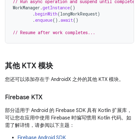
// Run async operation and suspend until completed
WorkManager
.
getInstance
()
.
beginWith
(
longWorkRequest
)
.
enqueue
().
await
()
// Resume after work completes...
其他 KTX 模块
您还可以添加存在于 AndroidX 之外的其他 KTX 模块。
Firebase KTX
部分适用于 Android 的 Firebase SDK 具有 Kotlin 扩展库，
可让您在应用中使用 Firebase 时编写惯用 Kotlin 代码。如
需了解详情，请参阅以下主题：
Firebase Android SDK