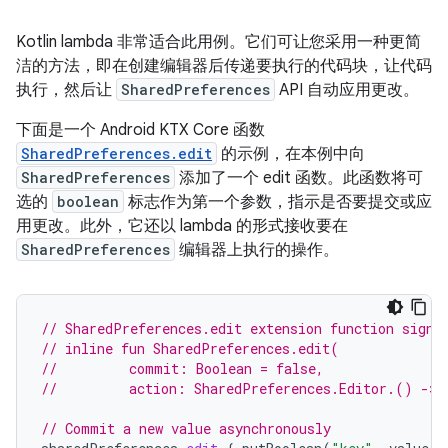
Kotlin lambda 非常适合此用例。它们可让您采用一种更简
洁的方法，即在创建编辑器后传递要执行的代码块，让代码
执行，然后让
SharedPreferences
API 自动应用更改。
下面是一个 Android KTX Core 函数
SharedPreferences.edit
的示例，在本例中向
SharedPreferences
添加了一个 edit 函数。此函数将可
选的
boolean
标志作为第一个参数，指示是否要提交或应
用更改。此外，它还以 lambda 的形式接收要在
SharedPreferences
编辑器上执行的操作。
// SharedPreferences.edit extension function signa
// inline fun SharedPreferences.edit(
//         commit: Boolean = false,
//         action: SharedPreferences.Editor.() -> 
// Commit a new value asynchronously