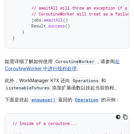
// awaitAll will throw an exception if a d
// CoroutineWorker will treat as a failure
jobs
.
awaitAll
()
Result
.
success
()
}
}
如需详细了解如何使用
CoroutineWorker
，请参阅
在
CoroutineWorker 中进行线程处理
。
此外，WorkManager KTX 还向
Operations
和
ListenableFutures
添加扩展函数以挂起当前协程。
下面是挂起
enqueue()
返回的
Operation
的示例：
// Inside of a coroutine...