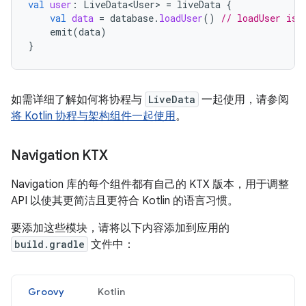
val
user
:
LiveData<User>
=
liveData
{
val
data
=
database
.
loadUser
()
// loadUser is 
emit
(
data
)
}
如需详细了解如何将协程与
LiveData
一起使用，请参阅
将 Kotlin 协程与架构组件一起使用
。
Navigation KTX
Navigation 库的每个组件都有自己的 KTX 版本，用于调整
API 以使其更简洁且更符合 Kotlin 的语言习惯。
要添加这些模块，请将以下内容添加到应用的
build.gradle
文件中：
Groovy
Kotlin