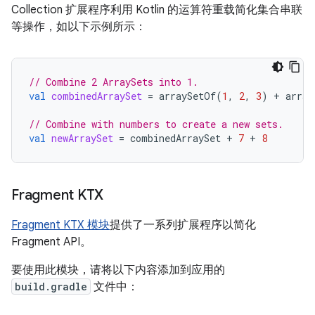
Collection 扩展程序利用 Kotlin 的运算符重载简化集合串联
等操作，如以下示例所示：
// Combine 2 ArraySets into 1.
val
combinedArraySet
=
arraySetOf
(
1
,
2
,
3
)
+
array
// Combine with numbers to create a new sets.
val
newArraySet
=
combinedArraySet
+
7
+
8
Fragment KTX
Fragment KTX 模块
提供了一系列扩展程序以简化
Fragment API。
要使用此模块，请将以下内容添加到应用的
build.gradle
文件中：