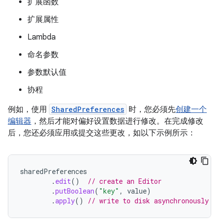
扩展函数
扩展属性
Lambda
命名参数
参数默认值
协程
例如，使用
SharedPreferences
时，您必须先
创建一个
编辑器
，然后才能对偏好设置数据进行修改。在完成修改
后，您还必须应用或提交这些更改，如以下示例所示：
sharedPreferences
.
edit
()
// create an Editor
.
putBoolean
(
"key"
,
value
)
.
apply
()
// write to disk asynchronously