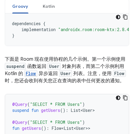
Groovy
Kotlin
dependencies
{
implementation
"androidx.room:room-ktx:2.8.4"
}
下面是 Room 现在使用协程的几个示例。第一个示例使用
suspend
函数返回
User
对象列表，而第二个示例利用
Kotlin 的
Flow
异步返回
User
列表。注意，使用
Flow
时，您还会收到有关您正在查询的表中任何更改的通知。
@Query
(
"SELECT * FROM Users"
)
suspend
fun
getUsers
():
List<User>
@Query
(
"SELECT * FROM Users"
)
fun
getUsers
():
Flow<List<User>