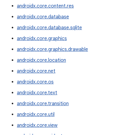
androidx.core.content.res
androidx.core.database
androidx.core.database.sqlite
androidx.core.graphics
androidx.core.graphics.drawable
androidx.core.location
androidx.core.net
androidx.core.os
androidx.core.text
androidx.core.transition
androidx.core.util
androidx.core.view