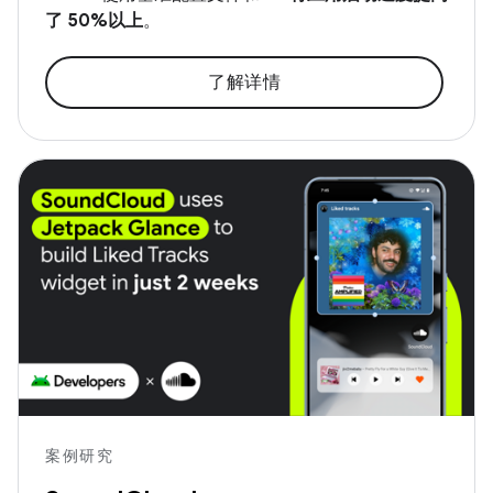
了 50%以上
。
了解详情
案例研究