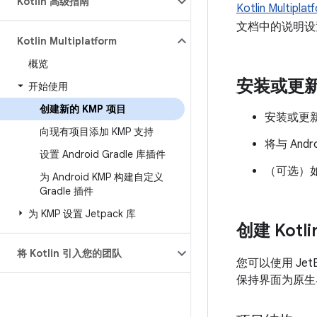
Kotlin 高级指南
Kotlin Multiplat
文档中的说明设置
Kotlin Multiplatform
概览
安装或更
开始使用
创建新的 KMP 项目
安装或更
向现有项目添加 KMP 支持
将与 Andr
设置 Android Gradle 库插件
（可选）如
为 Android KMP 构建自定义
Gradle 插件
为 KMP 设置 Jetpack 库
创建 Kot
将 Kotlin 引入您的团队
您可以使用 JetB
保持界面为原生