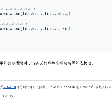
ain
.
dependencies
{
ementation
(
libs
.
ktor
.
client
.
okhttp
)
dependencies
{
ementation
(
libs
.
ktor
.
client
.
darwin
)
用的共享模块时，请务必检查每个平台所需的依赖项。
例受
内容许可
部分所述许可的限制。Java 和 OpenJDK 是 Oracle 和/或其
6-03-06。