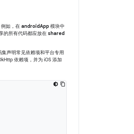
。例如，在
androidApp
模块中
共享的所有代码都应放在
shared
代码集声明常见依赖项和平台专用
Http 依赖项，并为 iOS 添加
。