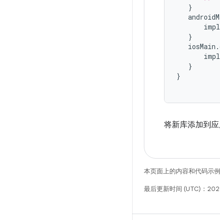
}
androidM
impl
}
iosMain
.
impl
}
}
将新库添加到应
本页面上的内容和代码示
最后更新时间 (UTC)：202