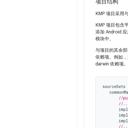
项目结构
KMP 项目采用与
KMP 项目包
添加 Androi
模块中。
与项目的其余部
依赖项。例如，如果
darwin 
sourceSets
commonM
//pu
//..
impl
impl
impl
//..