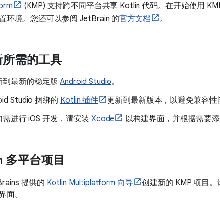
form
(KMP) 支持跨不同平台共享 Kotlin 代码。在开始使用
环境。您还可以参阅 JetBrain 的
官方文档
。
新所需的工具
新到最新的稳定版
Android Studio
。
oid Studio 捆绑的
Kotlin 插件
更新到最新版本，以避免兼容性
需进行 iOS 开发，请安装
Xcode
以构建界面，并根据需要添加 Swi
lin 多平台项目
rains 提供的
Kotlin Multiplatform 向导
创建新的 KMP 项目
界面。