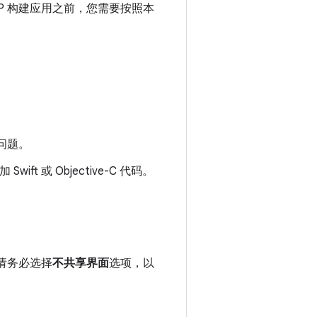
 KMP 构建应用之前，您需要按照本
问题。
ft 或 Objective-C 代码。
。请务必选择
不共享界面
选项，以