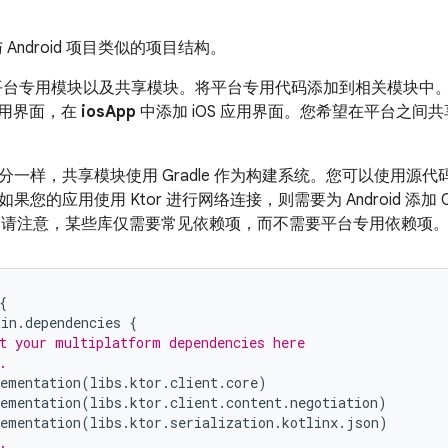
 Android 项目类似的项目结构。
含平台专用模块以及共享模块。将平台专用代码添加到相关模块中
d 应用界面，在
iosApp
中添加 iOS 应用界面。您希望在平台之间
分一样，共享模块使用 Gradle 作为构建系统。您可以使用源
您的应用使用 Ktor 进行网络连接，则需要为 Android 添加 Ok
依赖项。请注意，某些库仅需要常见依赖项，而不需要平台专用依赖项
{
ain
.
dependencies
{
t your multiplatform dependencies here
.
ementation
(
libs
.
ktor
.
client
.
core
)
ementation
(
libs
.
ktor
.
client
.
content
.
negotiation
)
ementation
(
libs
.
ktor
.
serialization
.
kotlinx
.
json
)
.