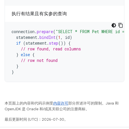
执行有结果且有实参的查询
connection
.
prepare
(
"SELECT * FROM Pet WHERE id = 
statement
.
bindInt
(
1
,
id
)
if
(
statement
.
step
())
{
// row found, read columns
}
else
{
// row not found
}
}
本页面上的内容和代码示例受
内容许可
部分所述许可的限制。Java 和
OpenJDK 是 Oracle 和/或其关联公司的注册商标。
最后更新时间 (UTC)：2026-07-30。