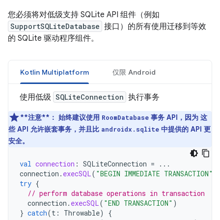
您必须将对低级支持 SQLite API 组件（例如
SupportSQLiteDatabase
接口）的所有使用迁移到等效
的 SQLite 驱动程序组件。
Kotlin Multiplatform
仅限 Android
使用低级
SQLiteConnection
执行事务
**注意**：
始终建议使用
事务 API，因为 这
RoomDatabase
些 API 允许嵌套事务，并且比
中提供的 API 更
androidx.sqlite
安全。
val
connection
:
SQLiteConnection
=
...
connection
.
execSQL
(
"BEGIN IMMEDIATE TRANSACTION"
)
try
{
// perform database operations in transaction
connection
.
execSQL
(
"END TRANSACTION"
)
}
catch
(
t
:
Throwable
)
{