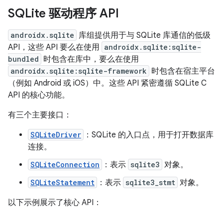
SQLite 驱动程序 API
androidx.sqlite
库组提供用于与 SQLite 库通信的低级
API，这些 API 要么在使用
androidx.sqlite:sqlite-
bundled
时包含在库中，要么在使用
androidx.sqlite:sqlite-framework
时包含在宿主平台
（例如 Android 或 iOS）中。这些 API 紧密遵循 SQLite C
API 的核心功能。
有三个主要接口：
SQLiteDriver
：SQLite 的入口点，用于打开数据库
连接。
SQLiteConnection
：表示
sqlite3
对象。
SQLiteStatement
：表示
sqlite3_stmt
对象。
以下示例展示了核心 API：