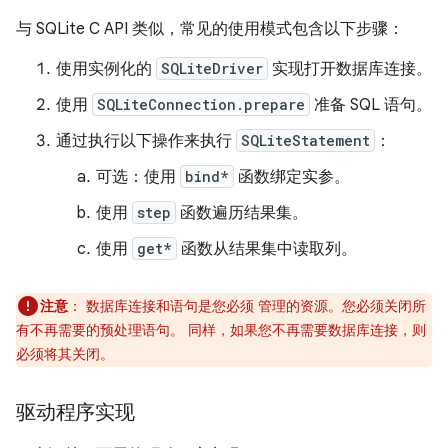
与 SQLite C API 类似，常见的使用模式包含以下步骤：
使用实例化的
SQLiteDriver
实现打开数据库连接。
使用
SQLiteConnection.prepare
准备 SQL 语句。
通过执行以下操作来执行
SQLiteStatement
：
可选：使用
bind*
函数绑定实参。
使用
step
函数遍历结果集。
使用
get*
函数从结果集中读取列。
注意
：
数据库连接和语句是您必须 管理的资源。您必须关闭所
有不再需要的预处理语句。 同样，如果您不再需要数据库连接，则
必须将其关闭。
驱动程序实现