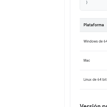
}
Plataforma
Windows de 64
Mac
Linux de 64 bit
Versión p