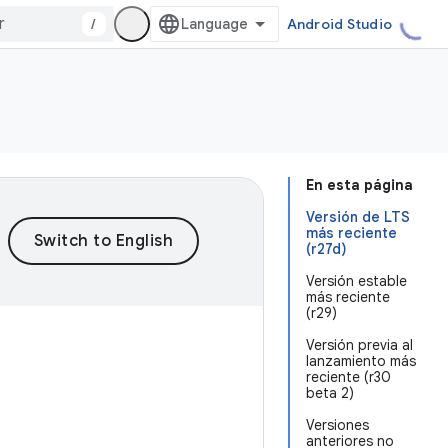
/
Android Studio
En esta página
Versión de LTS
más reciente
(r27d)
Versión estable
más reciente
(r29)
Versión previa al
lanzamiento más
reciente (r30
beta 2)
Versiones
anteriores no