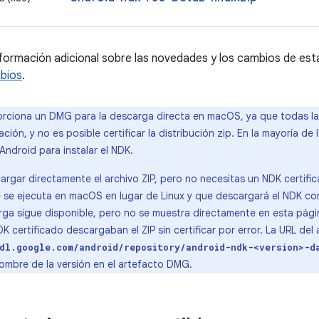
formación adicional sobre las novedades y los cambios de esta
mbios
.
orciona un DMG para la descarga directa en macOS, ya que todas l
ación, y no es posible certificar la distribución zip. En la mayoría de 
ndroid para instalar el NDK.
argar directamente el archivo ZIP, pero no necesitas un NDK certific
e se ejecuta en macOS en lugar de Linux y que descargará el NDK con
ga sigue disponible, pero no se muestra directamente en esta pág
K certificado descargaban el ZIP sin certificar por error. La URL del
dl.google.com/android/repository/android-ndk-<version>-d
nombre de la versión en el artefacto DMG.