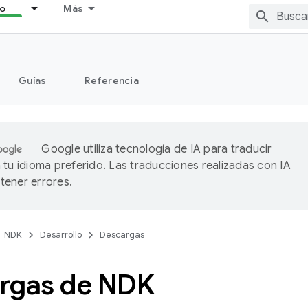
lo
Más
Guías
Referencia
Google utiliza tecnología de IA para traducir
 tu idioma preferido. Las traducciones realizadas con IA
ener errores.
NDK
Desarrollo
Descargas
rgas de NDK