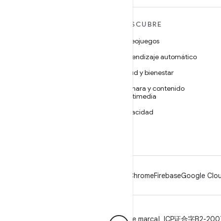
MÁS ANDROID
DESCUBRE
Android
Videojuegos
Android para empresas
Aprendizaje automático
Seguridad
Salud y bienestar
Código abierto
Cámara y contenido
multimedia
Noticias
Privacidad
Blog
5G
Podcasts
Android
Chrome
Firebase
Google Clou
Privacidad
Licencia
Lineamientos de marca
ICP证合字B2-20