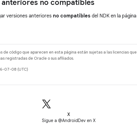
 anteriores no compatibles
ar versiones anteriores
no compatibles
del NDK en la págin
as de código que aparecen en esta página están sujetas a las licencias que
s registradas de Oracle o sus afiliados.
026-07-08 (UTC)
X
Sigue a @AndroidDev en X