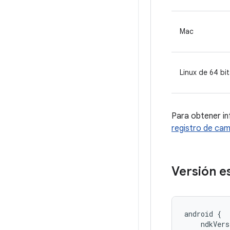
Mac
Linux de 64 bit
Para obtener in
registro de ca
Versión e
android {

    ndkVers