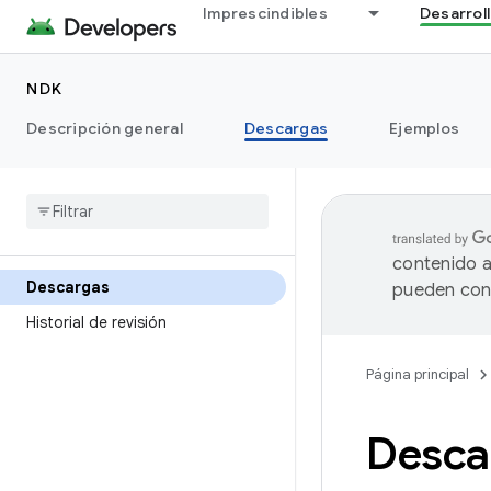
Imprescindibles
Desarrol
NDK
Descripción general
Descargas
Ejemplos
contenido a
Descargas
pueden cont
Historial de revisión
Página principal
Desca