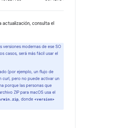
 actualización, consulta el
as versiones modernas de ese SO
los casos, será más fácil usar el
ado (por ejemplo, un flujo de
 curl, pero no puede activar un
ina porque las personas que
 archivo ZIP para macOS usa el
, donde
arwin.zip
<version>