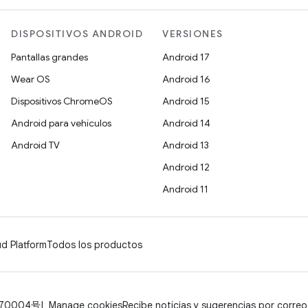
DISPOSITIVOS ANDROID
VERSIONES
Pantallas grandes
Android 17
Wear OS
Android 16
Dispositivos ChromeOS
Android 15
Android para vehículos
Android 14
Android TV
Android 13
Android 12
Android 11
d Platform
Todos los productos
070004号
Manage cookies
Recibe noticias y sugerencias por correo