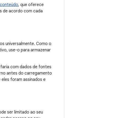
 conteúdo
, que oferece
as de acordo com cada
dos universalmente. Como o
tivo, use-o para armazenar
faria com dados de fontes
erno antes do carregamento
e eles foram assinados e
e ser limitado ao seu