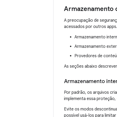
Armazenamento 
A preocupação de segurança
acessados por outros apps. 
Armazenamento inter
Armazenamento exter
Provedores de conte
As seções abaixo descreve
Armazenamento inte
Por padrão, os arquivos cr
implementa essa proteção, q
Evite os modos descontin
possível usá-los para limit