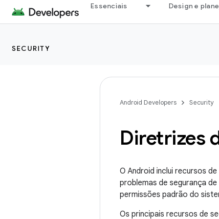
Essenciais
Design e plan
SECURITY
Android Developers
Security
Diretrizes
O Android inclui recursos d
problemas de segurança de 
permissões padrão do sistem
Os principais recursos de s