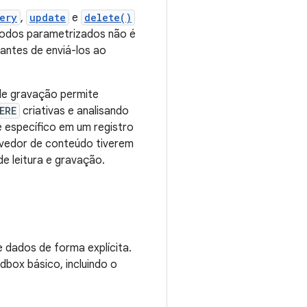
ery
,
update
e
delete()
étodos parametrizados não é
antes de enviá-los ao
de gravação permite
ERE
criativas e analisando
 específico em um registro
ovedor de conteúdo tiverem
e leitura e gravação.
e dados de forma explícita.
dbox básico, incluindo o