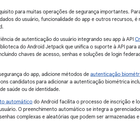
quisito para muitas operações de segurança importantes. Par
ados do usuário, funcionalidade do app e outros recursos, é 
d.
iência de autenticação do usuário integrando seu app à API
Cr
lioteca do Android Jetpack que unifica o suporte à API para a
ncluindo chaves de acesso, senhas e soluções de login feder
 segurança do app, adicione métodos de
autenticação biométr
ons candidatos para adicionar a autenticação biométrica inc
de saúde ou de identidade.
nto automático
do Android facilita o processo de inscrição e lo
o usuário. O preenchimento automático se integra a gerenciado
 senhas complexas e aleatórias que podem ser armazenadas e 