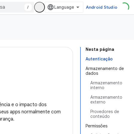
/
Android Studio
Nesta página
Autenticação
Armazenamento de
dados
Armazenamento
interno
Armazenamento
externo
uência e o impacto dos
r seus apps normalmente com
Provedores de
conteúdo
urança.
Permissões