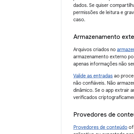
dados. Se quiser compartil
permissões de leitura e gr
caso.
Armazenamento exte
Arquivos criados no
armaze
armazenamento externo pode
apenas informações não sen
Valide as entradas
ao proce
não confiáveis. Não armaze
dinâmico. Se o app extrair 
verificados criptograficam
Provedores de cont
Provedores de conteúdo
of