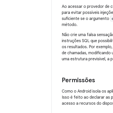
Ao acessar o provedor de 
para evitar possíveis injeç
suficiente se o argumento
método.
Não crie uma falsa sensaçã
instruções SQL que possibi
os resultados. Por exemplo
de chamadas, modificando u
uma estrutura previsível, a
Permissões
Como o Android isola os apl
Isso é feito ao declarar as
acesso a recursos do dispo