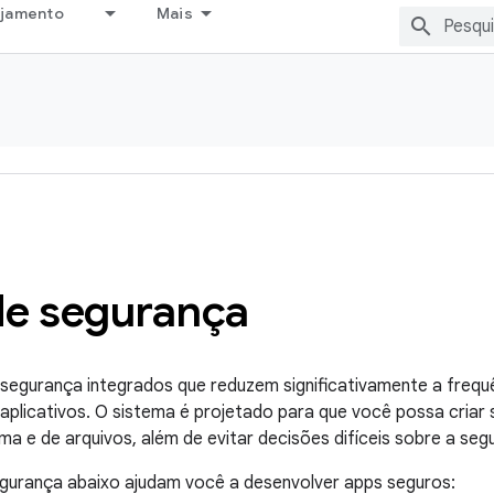
ejamento
Mais
 de segurança
e segurança integrados que reduzem significativamente a freq
aplicativos. O sistema é projetado para que você possa cria
a e de arquivos, além de evitar decisões difíceis sobre a seg
egurança abaixo ajudam você a desenvolver apps seguros: