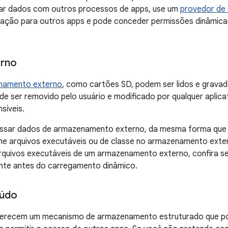
har dados com outros processos de apps, use um
provedor de
avação para outros apps e pode conceder permissões dinâmic
rno
namento externo
, como cartões SD, podem ser lidos e grava
 ser removido pelo usuário e modificado por qualquer aplica
síveis.
ssar dados de armazenamento externo, da mesma forma que 
ne arquivos executáveis ou de classe no armazenamento ext
arquivos executáveis de um armazenamento externo, confira s
ente antes do carregamento dinâmico.
eúdo
erecem um mecanismo de armazenamento estruturado que pod