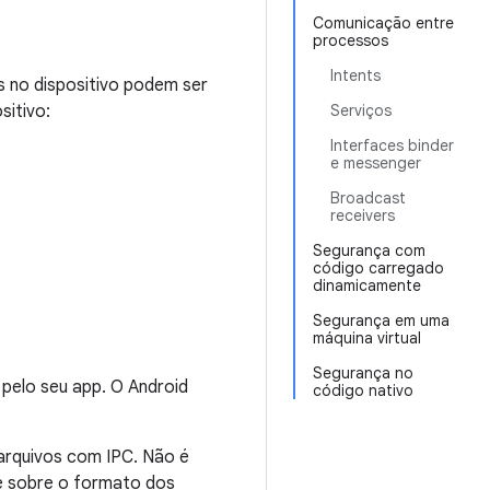
Comunicação entre
processos
Intents
 no dispositivo podem ser
sitivo:
Serviços
Interfaces binder
e messenger
Broadcast
receivers
Segurança com
código carregado
dinamicamente
Segurança em uma
máquina virtual
Segurança no
elo seu app. O Android
código nativo
arquivos com IPC. Não é
le sobre o formato dos