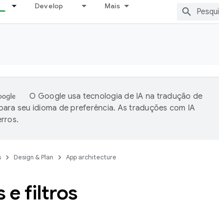
Develop
Mais
O Google usa tecnologia de IA na tradução de
ara seu idioma de preferência. As traduções com IA
rros.
s
Design & Plan
App architecture
 e filtros