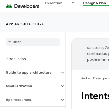
Essentials
Design & Plan
APP ARCHITECTURE
conteúdos p
Introduction
podem ter e
Guide to app architecture
Android Developer
Modularization
Intents
App resources