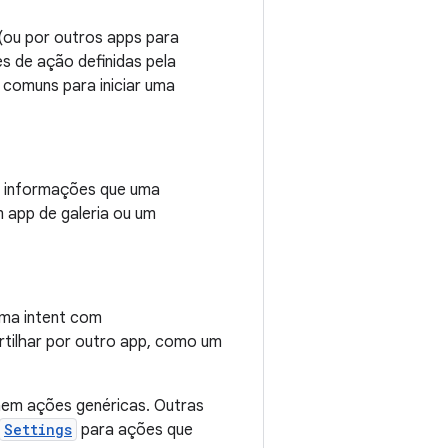
 (ou por outros apps para
s de ação definidas pela
comuns para iniciar uma
r informações que uma
 app de galeria ou um
uma intent com
tilhar por outro app, como um
nem ações genéricas. Outras
Settings
para ações que