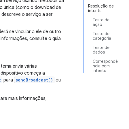
ar um serviço usando métodos da
Resolução de
ação única (como o download de
intents
descreve o serviço a ser
Teste de
ação
erá se vincular a ele de outro
Teste de
 informações, consulte o guia
categoria
Teste de
dados
Correspondê
tema envia várias
ncia com
intents
 dispositivo começa a
t
para
sendBroadcast()
ou
Para mais informações,