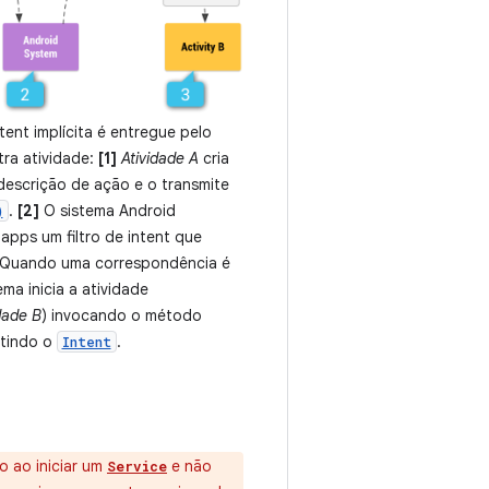
nt implícita é entregue pelo
tra atividade:
[1]
Atividade A
cria
escrição de ação e o transmite
.
[2]
O sistema Android
)
apps um filtro de intent que
. Quando uma correspondência é
ma inicia a atividade
dade B
) invocando o método
itindo o
.
Intent
o ao iniciar um
e não
Service