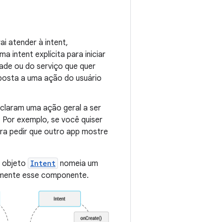
i atender à intent,
intent explícita para iniciar
ade ou do serviço que quer
sposta a uma ação do usuário
laram uma ação geral a ser
Por exemplo, se você quiser
ara pedir que outro app mostre
o objeto
Intent
nomeia um
tamente esse componente.