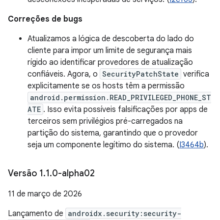
Correções de bugs
Atualizamos a lógica de descoberta do lado do
cliente para impor um limite de segurança mais
rígido ao identificar provedores de atualização
confiáveis. Agora, o
SecurityPatchState
verifica
explicitamente se os hosts têm a permissão
android.permission.READ_PRIVILEGED_PHONE_ST
ATE
. Isso evita possíveis falsificações por apps de
terceiros sem privilégios pré-carregados na
partição do sistema, garantindo que o provedor
seja um componente legítimo do sistema. (
I3464b
).
Versão 1
.
1
.
0-alpha02
11 de março de 2026
Lançamento de
androidx.security:security-