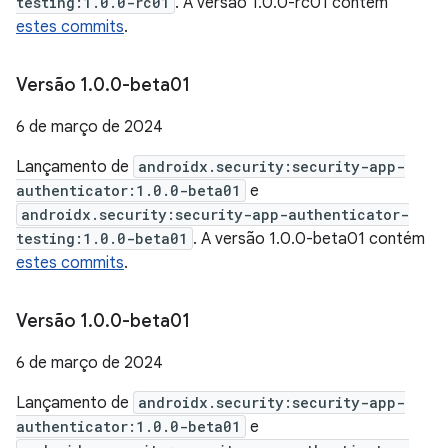
testing:1.0.0-rc01
. A versão 1.0.0-rc01 contém
estes commits
.
Versão 1
.
0
.
0-beta01
6 de março de 2024
Lançamento de
androidx.security:security-app-
authenticator:1.0.0-beta01
e
androidx.security:security-app-authenticator-
testing:1.0.0-beta01
. A versão 1.0.0-beta01 contém
estes commits
.
Versão 1
.
0
.
0-beta01
6 de março de 2024
Lançamento de
androidx.security:security-app-
authenticator:1.0.0-beta01
e