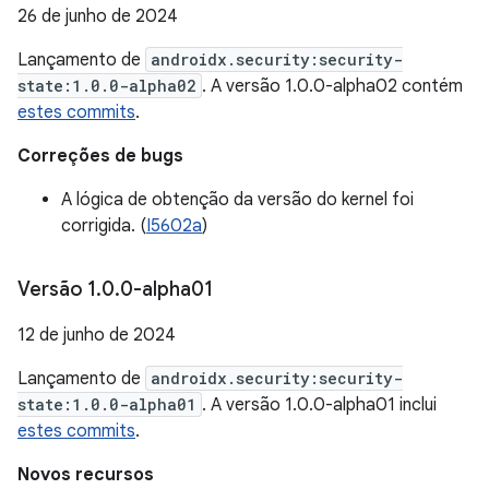
26 de junho de 2024
Lançamento de
androidx.security:security-
state:1.0.0-alpha02
. A versão 1.0.0-alpha02 contém
estes commits
.
Correções de bugs
A lógica de obtenção da versão do kernel foi
corrigida. (
I5602a
)
Versão 1
.
0
.
0-alpha01
12 de junho de 2024
Lançamento de
androidx.security:security-
state:1.0.0-alpha01
. A versão 1.0.0-alpha01 inclui
estes commits
.
Novos recursos