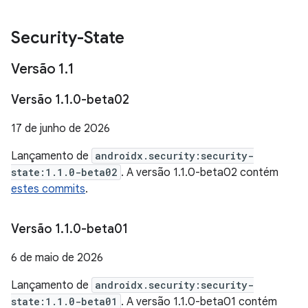
Security-State
Versão 1
.
1
Versão 1
.
1
.
0-beta02
17 de junho de 2026
Lançamento de
androidx.security:security-
state:1.1.0-beta02
. A versão 1.1.0-beta02 contém
estes commits
.
Versão 1
.
1
.
0-beta01
6 de maio de 2026
Lançamento de
androidx.security:security-
state:1.1.0-beta01
. A versão 1.1.0-beta01 contém