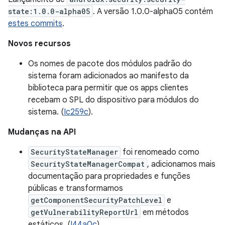
state:1.0.0-alpha05
. A versão 1.0.0-alpha05 contém
estes commits
.
Novos recursos
Os nomes de pacote dos módulos padrão do
sistema foram adicionados ao manifesto da
biblioteca para permitir que os apps clientes
recebam o SPL do dispositivo para módulos do
sistema. (
Ic259c
).
Mudanças na API
SecurityStateManager
foi renomeado como
SecurityStateManagerCompat
, adicionamos mais
documentação para propriedades e funções
públicas e transformamos
getComponentSecurityPatchLevel
e
getVulnerabilityReportUrl
em métodos
estáticos. (
I44a0c
).