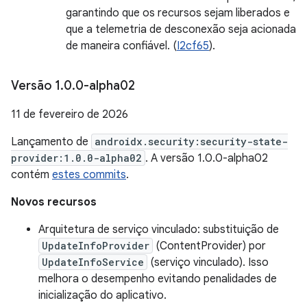
garantindo que os recursos sejam liberados e
que a telemetria de desconexão seja acionada
de maneira confiável. (
I2cf65
).
Versão 1
.
0
.
0-alpha02
11 de fevereiro de 2026
Lançamento de
androidx.security:security-state-
provider:1.0.0-alpha02
. A versão 1.0.0-alpha02
contém
estes commits
.
Novos recursos
Arquitetura de serviço vinculado: substituição de
UpdateInfoProvider
(ContentProvider) por
UpdateInfoService
(serviço vinculado). Isso
melhora o desempenho evitando penalidades de
inicialização do aplicativo.