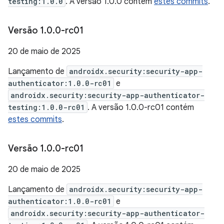
testing:1.0.0
. A versão 1.0.0 contém
estes commits
.
Versão 1
.
0
.
0-rc01
20 de maio de 2025
Lançamento de
androidx.security:security-app-
authenticator:1.0.0-rc01
e
androidx.security:security-app-authenticator-
testing:1.0.0-rc01
. A versão 1.0.0-rc01 contém
estes commits
.
Versão 1
.
0
.
0-rc01
20 de maio de 2025
Lançamento de
androidx.security:security-app-
authenticator:1.0.0-rc01
e
androidx.security:security-app-authenticator-