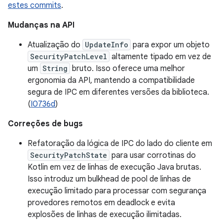
estes commits
.
Mudanças na API
Atualização do
UpdateInfo
para expor um objeto
SecurityPatchLevel
altamente tipado em vez de
um
String
bruto. Isso oferece uma melhor
ergonomia da API, mantendo a compatibilidade
segura de IPC em diferentes versões da biblioteca.
(
I0736d
)
Correções de bugs
Refatoração da lógica de IPC do lado do cliente em
SecurityPatchState
para usar corrotinas do
Kotlin em vez de linhas de execução Java brutas.
Isso introduz um bulkhead de pool de linhas de
execução limitado para processar com segurança
provedores remotos em deadlock e evita
explosões de linhas de execução ilimitadas.