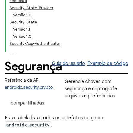
Feedback
Security-State-Provider
Versão 1.0
Security-State
Versão 1.1
Versão 1.0
Security-App-Authenticator
Segurança
Guia do usuário
Exemplo de código
Referência da API
Gerencie chaves com
androidx.security.crypto
segurança e criptografe
arquivos e preferências
compartilhadas.
Esta tabela lista todos os artefatos no grupo
androidx.security
.