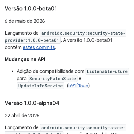
Versão 1
.
0
.
0-beta01
6 de maio de 2026
Lançamento de
androidx.security:security-state-
provider:1.0.0-beta01
. A versão 1.0.0-beta01
contém
estes commits
.
Mudanças na API
Adição de compatibilidade com
ListenableFuture
para
SecurityPatchState
e
UpdateInfoService
. (
b91f15ae
)
Versão 1
.
0
.
0-alpha04
22 abril de 2026
Lançamento de
androidx.security:security-state-