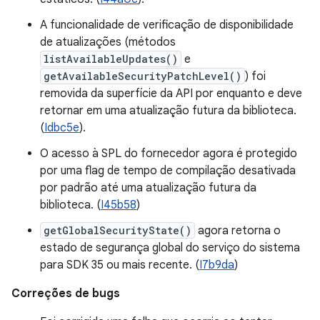
A funcionalidade de verificação de disponibilidade
de atualizações (métodos
listAvailableUpdates()
e
getAvailableSecurityPatchLevel()
) foi
removida da superfície da API por enquanto e deve
retornar em uma atualização futura da biblioteca.
(
Idbc5e
).
O acesso à SPL do fornecedor agora é protegido
por uma flag de tempo de compilação desativada
por padrão até uma atualização futura da
biblioteca. (
I45b58
)
getGlobalSecurityState()
agora retorna o
estado de segurança global do serviço do sistema
para SDK 35 ou mais recente. (
I7b9da
)
Correções de bugs