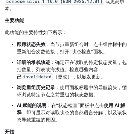
compose.ui:ui:1.10.0 (BOM 2025.12.01)
或更高版
本。
主要功能
此功能的主要特性如下所示：
跟踪状态失效
：当节点重新组合时，点击组件树中的
重新组合次数链接，打开“状态检查”面板。
详细的堆栈轨迹
：确定正在读取的特定状态变量，包
括数量、列表或海拔值。检查哪些内容
已
invalidated
（更改），以触发更新。
浏览重组历史记录
：使用面板标题中的导航箭头，循
环浏览特定节点之前重组的状态数据。
AI 赋能的说明
：在“状态检查”面板中点击
使用 AI 解
释
，即可显示对读取状态的自然语言分解，以及该状
态导致重组的原因。
开始