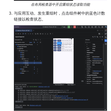
在布局检查器中开启重组状态读取功能
与应用互动。发生重组时，点击组件树中的蓝色计数
链接以检查状态。