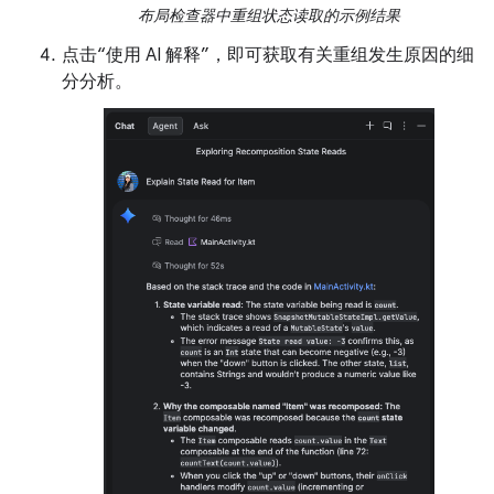
布局检查器中重组状态读取的示例结果
点击“使用 AI 解释”，即可获取有关重组发生原因的细
分分析。