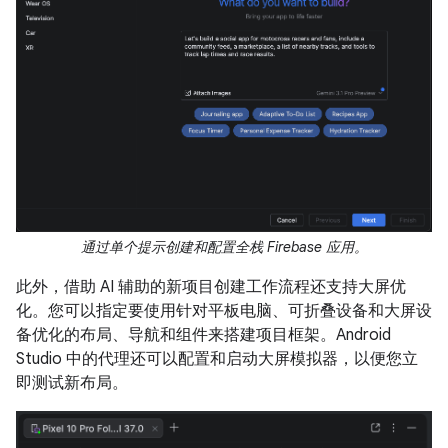
通过单个提示创建和配置全栈 Firebase 应用。
此外，借助 AI 辅助的新项目创建工作流程还支持大屏优
化。您可以指定要使用针对平板电脑、可折叠设备和大屏设
备优化的布局、导航和组件来搭建项目框架。Android
Studio 中的代理还可以配置和启动大屏模拟器，以便您立
即测试新布局。