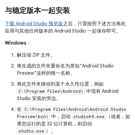
与稳定版本一起安装
下载 Android Studio 预览版
之后，只需按照下述方法将此
应用与其他任何版本的 Android Studio 一起保存即可。
Windows
：
解压缩 ZIP 文件。
将生成的文件夹重命名为类似“Android Studio
Preview”这样的唯一名称。
将此文件夹移动到某个永久性位置，例如
C:\Program Files\Android\
中现有 Android
Studio 安装的旁边。
在
C:\Program Files\Android\Android Studio
Preview\bin\
中，启动
studio64.exe
（或者，如
果您运行的是 32 位计算机，则启动
studio.exe
）。