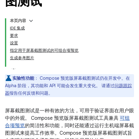
图测试
本页内容
IDE 集成
要求
设置
指定用于屏幕截图测试的可组合项预览
生成参考图片
实验性功能
：
Compose 预览版屏幕截图测试仍在开发中。在
Alpha 阶段，其功能和 API 可能会发生重大变化。 请通过
问题跟踪
器
报告任何反馈和问题。
屏幕截图测试是一种有效的方法，可用于验证界面在用户眼
中的外观。 Compose 预览版屏幕截图测试工具兼具
可组
合项预览
的简洁性和功能，同时还能通过运行主机端屏幕截
图测试来提高工作效率。Compose 预览版屏幕截图测试旨