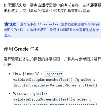
如果测试失败，请点击
运行
面板中的测试名称。选择
屏幕截
图
标签页，使用集成的缩放和平移控件检查图片差异。
注意
：
重命名带有
注解的函数会破坏与现有参
@PreviewTest
考图片的关联。在这种情况下，您必须为新函数名称
重新生成参考
图片
。
使用 Gradle 任务
运行验证任务以拍摄新的屏幕截图，并将其与参考图片进行
比较：
Linux 和 macOS：
./gradlew
validateDebugScreenshotTest
(
./gradlew :
{module}:validate{Variant}ScreenshotTest
)
Windows：
gradlew
validateDebugScreenshotTest
(
gradlew :
{module}:validate{Variant}ScreenshotTest