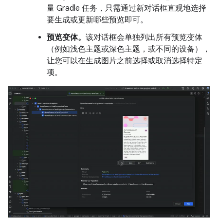
量 Gradle 任务，只需通过新对话框直观地选择
要生成或更新哪些预览即可。
预览变体。
该对话框会单独列出所有预览变体
（例如浅色主题或深色主题，或不同的设备），
让您可以在生成图片之前选择或取消选择特定
项。