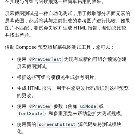
在实现与可组合函数预览一样简单易用的效果。
屏幕截图测试是一种自动化测试，用于截取部分界面元素的
屏幕截图，然后将其与之前批准的参考图片进行比较。如果
图片不匹配，测试会失败并生成 HTML 报告，帮助您比较
并找出差异。
借助 Compose 预览版屏幕截图测试工具，您可以：
使用
@PreviewTest
为现有或新的可组合预览创建
屏幕截图测试。
根据这些可组合项预览生成参考图片。
生成 HTML 报告，用于在您更改代码后识别这些预览
的更改。
使用
@Preview
参数（例如
uiMode
或
fontScale
）和多重预览来帮助您扩大测试规模。
使用新的
screenshotTest
源代码集将测试模块
化。