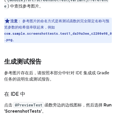
(
e
) 中查找参考图片。
注意
：
参考图片的命名方式是将测试函数的完全限定名称与预
览参数的哈希值串联起来，例如
com.sample.screenshottests.test1_da39a3ee_c2200e98_0
。
.png
生成测试报告
参考图片存在后，请按照本部分中针对 IDE 集成或 Gradle
任务的说明生成测试报告。
在 IDE 中
点击
@PreviewTest
函数旁边的边线图标，然后选择
Run
'ScreenshotTests'
。