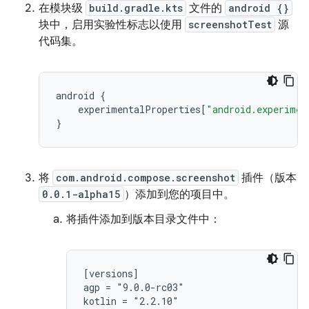
在模块级
build.gradle.kts
文件的
android {}
块中，启用实验性标志以使用
screenshotTest
源
代码集。
android
{
experimentalProperties
[
"android.experimen
}
将
com.android.compose.screenshot
插件（版本
0.0.1-alpha15
）添加到您的项目中。
将插件添加到版本目录文件中：
[versions]

agp = "9.0.0-rc03"

kotlin = "2.2.10"
