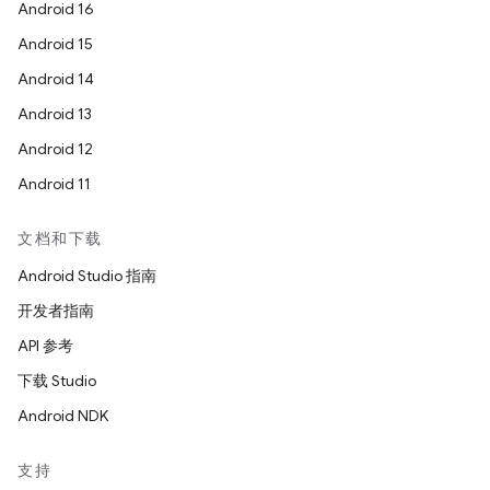
Android 16
Android 15
Android 14
Android 13
Android 12
Android 11
文档和下载
Android Studio 指南
开发者指南
API 参考
下载 Studio
Android NDK
支持