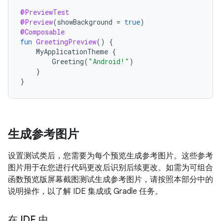
@PreviewTest
@Preview
(
showBackground
=
true
)
@Composable
fun
GreetingPreview
()
{
MyApplicationTheme
{
Greeting
(
"Android!"
)
}
}
生成参考图片
设置测试类后，您需要为每个预览生成参考图片。这些参考
图片用于在您进行代码更改后识别后续更改。如需为可组合
函数预览版屏幕截图测试生成参考图片，请按照本部分中的
说明操作，以了解 IDE 集成或 Gradle 任务。
在 IDE 中