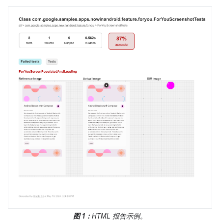
图 1：
HTML 报告示例。