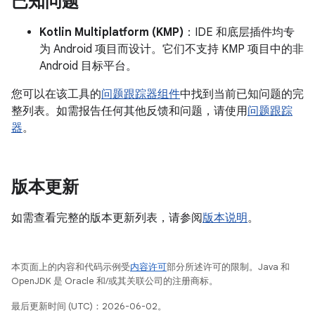
已知问题
Kotlin Multiplatform (KMP)
：IDE 和底层插件均专
为 Android 项目而设计。它们不支持 KMP 项目中的非
Android 目标平台。
您可以在该工具的
问题跟踪器组件
中找到当前已知问题的完
整列表。如需报告任何其他反馈和问题，请使用
问题跟踪
器
。
版本更新
如需查看完整的版本更新列表，请参阅
版本说明
。
本页面上的内容和代码示例受
内容许可
部分所述许可的限制。Java 和
OpenJDK 是 Oracle 和/或其关联公司的注册商标。
最后更新时间 (UTC)：2026-06-02。