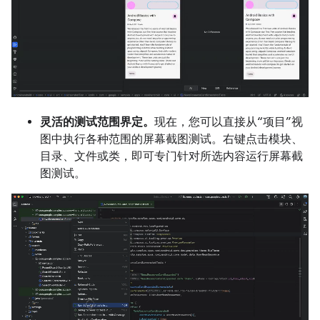
灵活的测试范围界定。
现在，您可以直接从“项目”视
图中执行各种范围的屏幕截图测试。右键点击模块、
目录、文件或类，即可专门针对所选内容运行屏幕截
图测试。