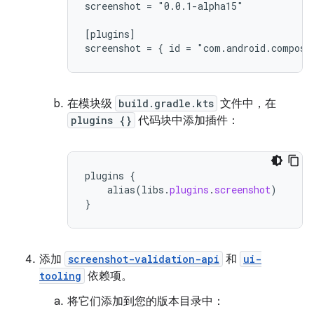
screenshot = "0.0.1-alpha15"

[plugins]

在模块级
build.gradle.kts
文件中，在
plugins {}
代码块中添加插件：
plugins
{
alias
(
libs
.
plugins
.
screenshot
)
}
添加
screenshot-validation-api
和
ui-
tooling
依赖项。
将它们添加到您的版本目录中：