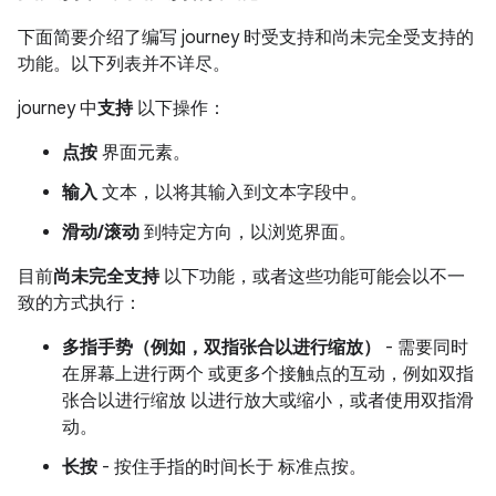
下面简要介绍了编写 journey 时受支持和尚未完全受支持的
功能。以下列表并不详尽。
journey 中
支持
以下操作：
点按
界面元素。
输入
文本，以将其输入到文本字段中。
滑动/滚动
到特定方向，以浏览界面。
目前
尚未完全支持
以下功能，或者这些功能可能会以不一
致的方式执行：
多指手势（例如，双指张合以进行缩放）
- 需要同时
在屏幕上进行两个 或更多个接触点的互动，例如双指
张合以进行缩放 以进行放大或缩小，或者使用双指滑
动。
长按
- 按住手指的时间长于 标准点按。