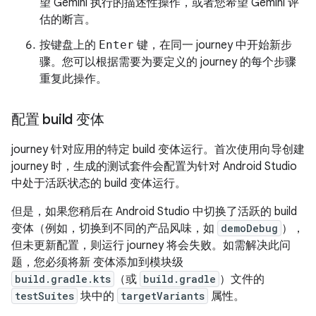
望 Gemini 执行的描述性操作，或者您希望 Gemini 评
估的断言。
按键盘上的
Enter
键，在同一 journey 中开始新步
骤。您可以根据需要为要定义的 journey 的每个步骤
重复此操作。
配置 build 变体
journey 针对应用的特定 build 变体运行。首次使用向导创建
journey 时，生成的测试套件会配置为针对 Android Studio
中处于活跃状态的 build 变体运行。
但是，如果您稍后在 Android Studio 中切换了活跃的 build
变体（例如，切换到不同的产品风味，如
demoDebug
），
但未更新配置，则运行 journey 将会失败。如需解决此问
题，您必须将新 变体添加到模块级
build.gradle.kts
（或
build.gradle
）文件的
testSuites
块中的
targetVariants
属性。