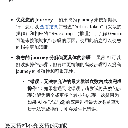
优化您的 journey
： 如果您的 journey 未按预期执
行，您可以
查看结果
并检查“Action Taken”（采取的
操作）和相应的 “Reasoning”（推理），了解 Gemini
可能未按预期执行步骤的原因。使用此信息可以使您
的指令更加清晰。
将您的 journey 分解为更具体的步骤
： 虽然 AI 可以
解读多操作步骤，但有时更精细的离散步骤可以提高
journey 的准确性和可重现性。
“错误：无法在允许的最大尝试次数内成功完成
操作”
：如果您遇到此错误，请尝试将失败的步
骤分解为两个或更多个较小的步骤。这是因为，
如果 AI 在尝试与您的应用进行最大次数的互动
后无法完成操作，则会发生此错误。
受支持和不受支持的功能