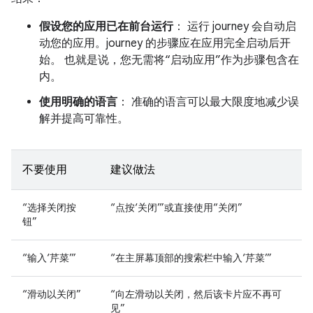
假设您的应用已在前台运行
： 运行 journey 会自动启
动您的应用。journey 的步骤应在应用完全启动后开
始。
也就是说，您无需将“启动应用”作为步骤包含在
内。
使用明确的语言
： 准确的语言可以最大限度地减少误
解并提高可靠性。
不要使用
建议做法
“选择关闭按
“点按‘关闭’”或直接使用“关闭”
钮”
“输入‘芹菜’”
“在主屏幕顶部的搜索栏中输入‘芹菜’”
“滑动以关闭”
“向左滑动以关闭，然后该卡片应不再可
见”