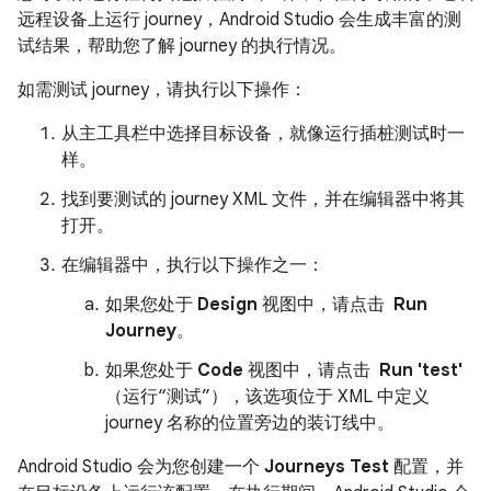
远程设备上运行 journey，Android Studio 会生成丰富的测
试结果，帮助您了解 journey 的执行情况。
如需测试 journey，请执行以下操作：
从主工具栏中选择目标设备，就像运行插桩测试时一
样。
找到要测试的 journey XML 文件，并在编辑器中将其
打开。
在编辑器中，执行以下操作之一：
如果您处于
Design
视图中，请点击
Run
Journey
。
如果您处于
Code
视图中，请点击
Run 'test'
（运行“测试”），该选项位于 XML 中定义
journey 名称的位置旁边的装订线中。
Android Studio 会为您创建一个
Journeys Test
配置，并