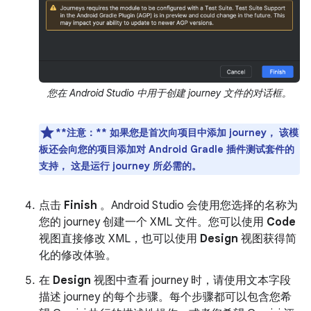
您在 Android Studio 中用于创建 journey 文件的对话框。
**注意：**
如果您是首次向项目中添加 journey， 该模
板还会向您的项目添加对 Android Gradle 插件测试套件的
支持， 这是运行 journey 所必需的。
点击
Finish
。Android Studio 会使用您选择的名称为
您的 journey 创建一个 XML 文件。您可以使用
Code
视图直接修改 XML，也可以使用
Design
视图获得简
化的修改体验。
在
Design
视图中查看 journey 时，请使用文本字段
描述 journey 的每个步骤。每个步骤都可以包含您希