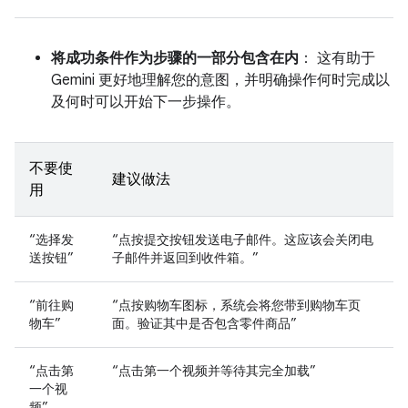
将成功条件作为步骤的一部分包含在内
： 这有助于
Gemini 更好地理解您的意图，并明确操作何时完成以
及何时可以开始下一步操作。
不要使
建议做法
用
“选择发
“点按提交按钮发送电子邮件。这应该会关闭电
送按钮”
子邮件并返回到收件箱。”
“前往购
“点按购物车图标，系统会将您带到购物车页
物车”
面。验证其中是否包含零件商品”
“点击第
“点击第一个视频并等待其完全加载”
一个视
频”