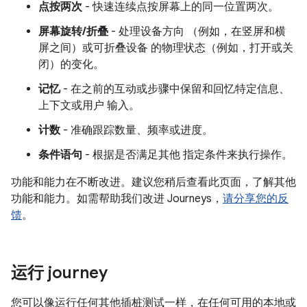
点按两次
- 快速连续点按屏幕上的同一位置两次。
屏幕旋转/折叠
- 处理设备方向 （例如，在竖屏和横
屏之间）或可折叠设备 的物理状态（例如，打开或关
闭）的变化。
记忆
- 在之前的互动或步骤中保留和回忆特定信息、
上下文或用户 输入。
计数
- 准确跟踪数量、频率或进度。
条件语句
- 根据是否满足其他 指定条件来执行操作。
功能和能力在不断改进。建议您稍后查看此页面，了解其他
功能和能力。如需帮助我们改进 Journeys，
请分享您的反
馈
。
运行 journey
您可以像运行任何其他插桩测试一样，在任何可用的本地或