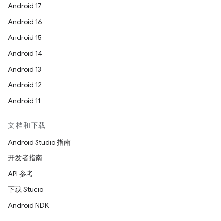
Android 17
Android 16
Android 15
Android 14
Android 13
Android 12
Android 11
文档和下载
Android Studio 指南
开发者指南
API 参考
下载 Studio
Android NDK