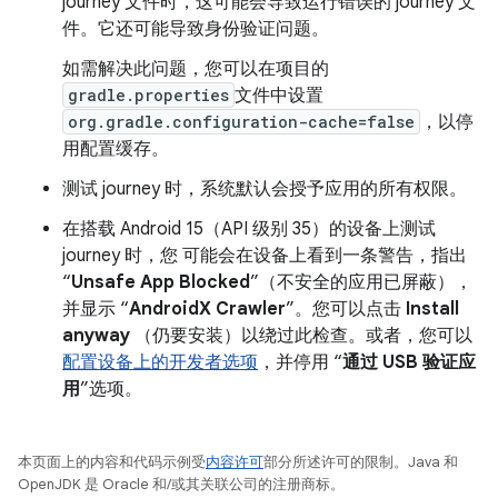
journey 文件时，这可能会导致运行错误的 journey 文
件。它还可能导致身份验证问题。
如需解决此问题，您可以在项目的
gradle.properties
文件中设置
org.gradle.configuration-cache=false
，以停
用配置缓存。
测试 journey 时，系统默认会授予应用的所有权限。
在搭载 Android 15（API 级别 35）的设备上测试
journey 时，您 可能会在设备上看到一条警告，指出
“
Unsafe App Blocked
”（不安全的应用已屏蔽），
并显示 “
AndroidX Crawler
”。您可以点击
Install
anyway
（仍要安装）以绕过此检查。或者，您可以
配置设备上的开发者选项
，并停用 “
通过 USB 验证应
用
”选项。
本页面上的内容和代码示例受
内容许可
部分所述许可的限制。Java 和
OpenJDK 是 Oracle 和/或其关联公司的注册商标。