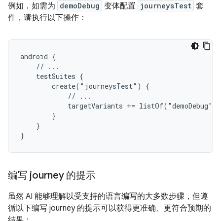
例如，如需为
demoDebug
变体配置
journeysTest
套
件，请执行以下操作：
android {

    // ...

    testSuites {

        create("journeysTest") {

            // ...

            targetVariants += listOf("demoDebug")

        }

    }

编写 journey 的提示
虽然 AI 能够理解以受支持的语言编写的大多数步骤，但遵
循以下编写 journey 的提示可以获得更准确、更符合预期的
结果：