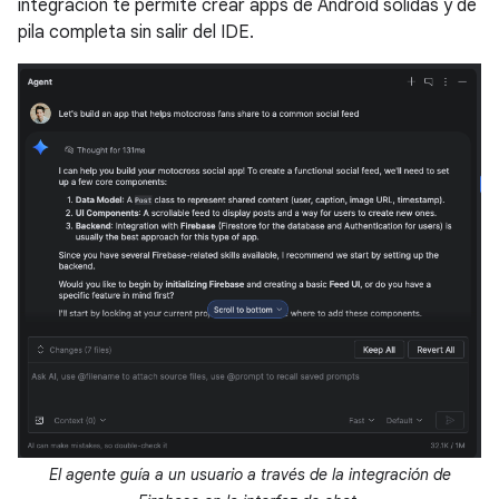
integración te permite crear apps de Android sólidas y de
pila completa sin salir del IDE.
El agente guía a un usuario a través de la integración de