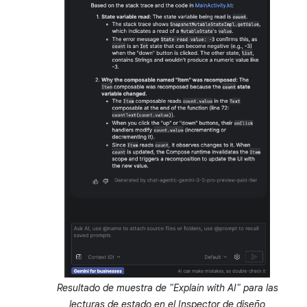
Resultado de muestra de "Explain with AI" para las
lecturas de estado en el Inspector de diseño