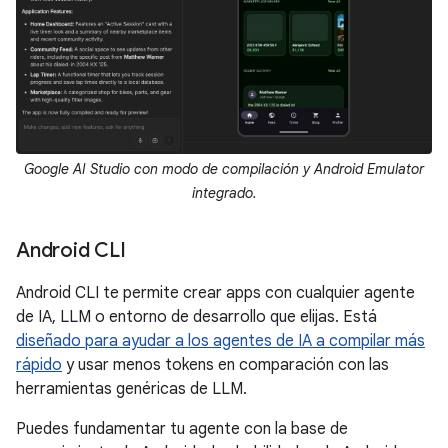
Google AI Studio con modo de compilación y Android Emulator
integrado.
Android CLI
Android CLI te permite crear apps con cualquier agente
de IA, LLM o entorno de desarrollo que elijas. Está
diseñado para ayudar a los agentes de IA a compilar más
rápido
y usar menos tokens en comparación con las
herramientas genéricas de LLM.
Puedes fundamentar tu agente con la base de