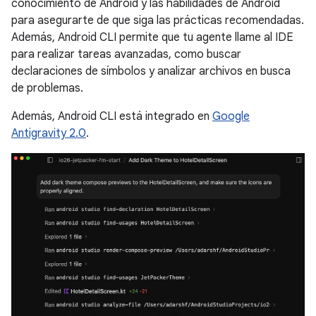
conocimiento de Android y las habilidades de Android
para asegurarte de que siga las prácticas recomendadas.
Además, Android CLI permite que tu agente llame al IDE
para realizar tareas avanzadas, como buscar
declaraciones de símbolos y analizar archivos en busca
de problemas.
Además, Android CLI está integrado en
Google
Antigravity 2.0
.