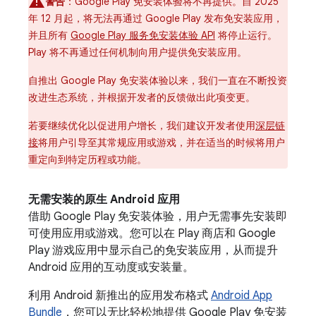
警告
：Google Play 免安装体验将不再提供。自 2025
年 12 月起，将无法再通过 Google Play 发布免安装应用，
并且所有
Google Play 服务免安装体验 API
将停止运行。
Play 将不再通过任何机制向用户提供免安装应用。
自推出 Google Play 免安装体验以来，我们一直在不断投资
改进生态系统，并根据开发者的反馈做出此项变更。
若要继续优化以促进用户增长，我们建议开发者使用
深层链
接
将用户引导至其常规应用或游戏，并在适当的时候将用户
重定向到特定历程或功能。
无需安装的原生 Android 应用
借助 Google Play 免安装体验，用户无需事先安装即
可使用应用或游戏。您可以在 Play 商店和 Google
Play 游戏应用中显示自己的免安装应用，从而提升
Android 应用的互动度或安装量。
利用 Android 新推出的应用发布格式
Android App
Bundle
，您可以无比轻松地提供 Google Play 免安装