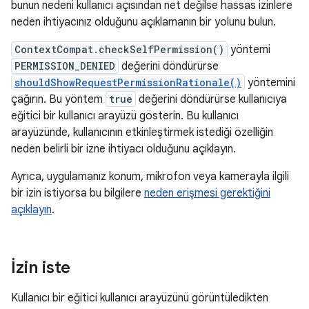
bunun nedeni kullanıcı açısından net değilse hassas izinlere
neden ihtiyacınız olduğunu açıklamanın bir yolunu bulun.
ContextCompat.checkSelfPermission()
yöntemi
PERMISSION_DENIED
değerini döndürürse
shouldShowRequestPermissionRationale()
yöntemini
çağırın. Bu yöntem
true
değerini döndürürse kullanıcıya
eğitici bir kullanıcı arayüzü gösterin. Bu kullanıcı
arayüzünde, kullanıcının etkinleştirmek istediği özelliğin
neden belirli bir izne ihtiyacı olduğunu açıklayın.
Ayrıca, uygulamanız konum, mikrofon veya kamerayla ilgili
bir izin istiyorsa bu bilgilere
neden erişmesi gerektiğini
açıklayın
.
İzin iste
Kullanıcı bir eğitici kullanıcı arayüzünü görüntüledikten