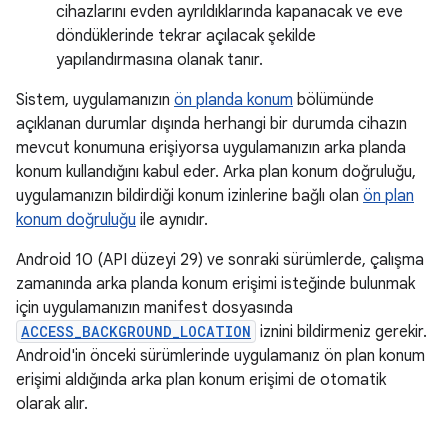
cihazlarını evden ayrıldıklarında kapanacak ve eve
döndüklerinde tekrar açılacak şekilde
yapılandırmasına olanak tanır.
Sistem, uygulamanızın
ön planda konum
bölümünde
açıklanan durumlar dışında herhangi bir durumda cihazın
mevcut konumuna erişiyorsa uygulamanızın arka planda
konum kullandığını kabul eder. Arka plan konum doğruluğu,
uygulamanızın bildirdiği konum izinlerine bağlı olan
ön plan
konum doğruluğu
ile aynıdır.
Android 10 (API düzeyi 29) ve sonraki sürümlerde, çalışma
zamanında arka planda konum erişimi isteğinde bulunmak
için uygulamanızın manifest dosyasında
ACCESS_BACKGROUND_LOCATION
iznini bildirmeniz gerekir.
Android'in önceki sürümlerinde uygulamanız ön plan konum
erişimi aldığında arka plan konum erişimi de otomatik
olarak alır.