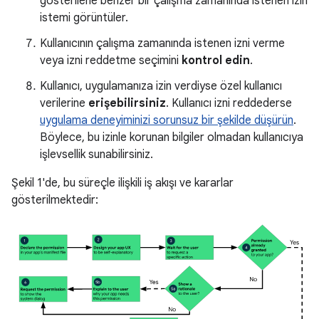
gösterilene benzer bir çalışma zamanında istenen izin
istemi görüntüler.
Kullanıcının çalışma zamanında istenen izni verme
veya izni reddetme seçimini
kontrol edin
.
Kullanıcı, uygulamanıza izin verdiyse özel kullanıcı
verilerine
erişebilirsiniz
. Kullanıcı izni reddederse
uygulama deneyiminizi sorunsuz bir şekilde düşürün
.
Böylece, bu izinle korunan bilgiler olmadan kullanıcıya
işlevsellik sunabilirsiniz.
Şekil 1'de, bu süreçle ilişkili iş akışı ve kararlar
gösterilmektedir: