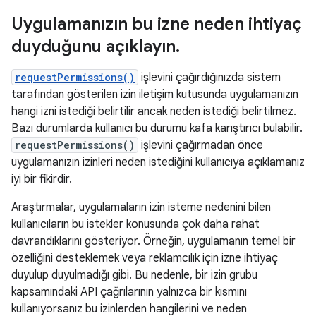
Uygulamanızın bu izne neden ihtiyaç
duyduğunu açıklayın
.
requestPermissions()
işlevini çağırdığınızda sistem
tarafından gösterilen izin iletişim kutusunda uygulamanızın
hangi izni istediği belirtilir ancak neden istediği belirtilmez.
Bazı durumlarda kullanıcı bu durumu kafa karıştırıcı bulabilir.
requestPermissions()
işlevini çağırmadan önce
uygulamanızın izinleri neden istediğini kullanıcıya açıklamanız
iyi bir fikirdir.
Araştırmalar, uygulamaların izin isteme nedenini bilen
kullanıcıların bu istekler konusunda çok daha rahat
davrandıklarını gösteriyor. Örneğin, uygulamanın temel bir
özelliğini desteklemek veya reklamcılık için izne ihtiyaç
duyulup duyulmadığı gibi. Bu nedenle, bir izin grubu
kapsamındaki API çağrılarının yalnızca bir kısmını
kullanıyorsanız bu izinlerden hangilerini ve neden