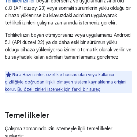
Tehlikeli izinler
beyan ederseniz ve uygulamanız Android
6.0 (API düzeyi 23) veya sonraki sürümlerin yüklü olduğu bir
cihaza yüklenirse bu kılavuzdaki adımları uygulayarak
tehlikeli izinleri çalışma zamanında istemeniz gerekir.
Tehlikeli izin beyan etmiyorsanız veya uygulamanız Android
5.1 (API düzeyi 22) ya da daha eski bir sürümün yüklü
olduğu cihaza yükleniyorsa izinler otomatik olarak verilir ve
bu sayfadaki kalan adımları tamamlamanız gerekmez.
Not:
Bazı izinler, özellikle hassas olan veya kullanıcı
gizliliğiyle doğrudan ilişkili olmayan sistem kaynaklarına erişimi
korur.
Bu özel izinleri istemek için farklı bir süreç
Temel ilkeler
Çalışma zamanında izin istemeyle ilgili temel ilkeler
şunlardır: