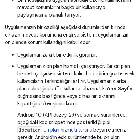
Bir mesajlaşma uygulamasındaki özellik, kullanıcıların
mevcut konumlarını başka bir kullanıcıyla
paylaşmasına olanak tanıyor.
Uygulamanızın bir özelliği aşağıdaki durumlardan birinde
cihazın mevcut konumuna erişirse sistem, uygulamanızın
ön planda konum kullandığını kabul eder:
Uygulamanıza ait bir etkinlik görünür.
Uygulamanız ön plan hizmeti çalıştırıyor. Bir ön plan
hizmeti çalışırken sistem, kalıcı bir bildirim göstererek
kullanıcıların farkındalığını artırır. Uygulamanız arka
plana alındığında (ör. kullanıcı cihazındaki
Ana Sayfa
düğmesine bastığında veya cihazının ekranını
kapattığında) erişimini korur.
Android 10 (API düzeyi 29) ve sonraki sürümlerde,
aşağıdaki kod snippet'inde gösterildiği gibi
location
ön plan hizmeti türünü
beyan etmeniz
gerekir. Android'in eski sürümlerinde bu ön plan