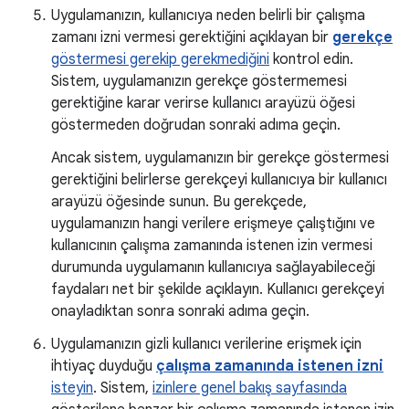
Uygulamanızın, kullanıcıya neden belirli bir çalışma
zamanı izni vermesi gerektiğini açıklayan bir
gerekçe
göstermesi gerekip gerekmediğini
kontrol edin.
Sistem, uygulamanızın gerekçe göstermemesi
gerektiğine karar verirse kullanıcı arayüzü öğesi
göstermeden doğrudan sonraki adıma geçin.
Ancak sistem, uygulamanızın bir gerekçe göstermesi
gerektiğini belirlerse gerekçeyi kullanıcıya bir kullanıcı
arayüzü öğesinde sunun. Bu gerekçede,
uygulamanızın hangi verilere erişmeye çalıştığını ve
kullanıcının çalışma zamanında istenen izin vermesi
durumunda uygulamanın kullanıcıya sağlayabileceği
faydaları net bir şekilde açıklayın. Kullanıcı gerekçeyi
onayladıktan sonra sonraki adıma geçin.
Uygulamanızın gizli kullanıcı verilerine erişmek için
ihtiyaç duyduğu
çalışma zamanında istenen izni
isteyin
. Sistem,
izinlere genel bakış sayfasında