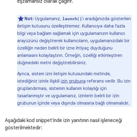
eşzamansız olarak çağırır.
Not:
Uygulamanız,
'ı aradığınızda gösterilen
launch()
iletişim kutusunu
özelleştiremez
. Kullanıcıya daha fazla
bilgi veya bağlam sağlamak için uygulamanızın kullanıcı
arayüzünü değiştirerek kullanıcıların, uygulamanızdaki bir
özelliğin neden belirli bir izne ihtiyaç duyduğunu
anlamasını kolaylaştırın. Örneğin, özelliği etkinleştiren
düğmedeki metni değiştirebilirsiniz.
Ayrıca, sistem izni iletişim kutusundaki metinde,
istediğiniz izinle ilişkili
izin grubuna
referans verilir. Bu izin
gruplandırması, sistemin kullanım kolaylığı için
tasarlanmıştır ve uygulamanız, izinlerin belirli bir izin
grubunun içinde veya dışında olmasına bağlı olmamalıdır.
Aşağıdaki kod snippet'inde izin yanıtının nasıl işleneceği
gösterilmektedir: