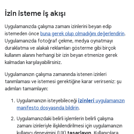
İzin isteme iş akışı
Uygulamanızda çalışma zamanı izinlerini beyan edip
istemeden önce
buna gerek olup olmadığını değerlendirin
.
Uygulamanızda fotoğraf çekme, medya oynatmayı
duraklatma ve alakalı reklamları gösterme gibi birçok
kullanım alanını herhangi bir izin beyan etmenize gerek
kalmadan karşılayabilirsiniz.
Uygulamanızın çalışma zamanında istenen izinleri
tanımlaması ve istemesi gerektiğine karar verirseniz: şu
adımları tamamlayın:
Uygulamanızın isteyebileceği
izinleri
uygulamanızın
manifesto dosyasında bildirin
.
Uygulamanızdaki belirli işlemlerin belirli çalışma
zamanı izinleriyle ilişkilendirilmesi için uygulamanızın
kullanıcı deneyimini (UX)
tasarlayın
. Kullanıcılara,