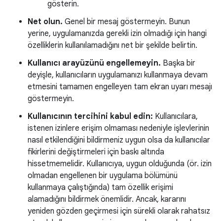
gösterin.
Net olun.
Genel bir mesaj göstermeyin. Bunun
yerine, uygulamanızda gerekli izin olmadığı için hangi
özelliklerin kullanılamadığını net bir şekilde belirtin.
Kullanıcı arayüzünü engellemeyin.
Başka bir
deyişle, kullanıcıların uygulamanızı kullanmaya devam
etmesini tamamen engelleyen tam ekran uyarı mesajı
göstermeyin.
Kullanıcının tercihini kabul edin:
Kullanıcılara,
istenen izinlere erişim olmaması nedeniyle işlevlerinin
nasıl etkilendiğini bildirmeniz uygun olsa da kullanıcılar
fikirlerini değiştirmeleri için baskı altında
hissetmemelidir. Kullanıcıya, uygun olduğunda (ör. izin
olmadan engellenen bir uygulama bölümünü
kullanmaya çalıştığında) tam özellik erişimi
alamadığını bildirmek önemlidir. Ancak, kararını
yeniden gözden geçirmesi için sürekli olarak rahatsız