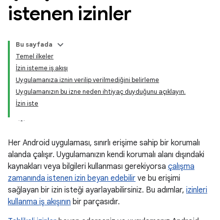
istenen izinler
Bu sayfada
Temel ilkeler
İzin isteme iş akışı
Uygulamanıza iznin verilip verilmediğini belirleme
Uygulamanızın bu izne neden ihtiyaç duyduğunu açıklayın.
İzin iste
Her Android uygulaması, sınırlı erişime sahip bir korumalı
alanda çalışır. Uygulamanızın kendi korumalı alanı dışındaki
kaynakları veya bilgileri kullanması gerekiyorsa
çalışma
zamanında istenen izin beyan edebilir
ve bu erişimi
sağlayan bir izin isteği ayarlayabilirsiniz. Bu adımlar,
izinleri
kullanma iş akışının
bir parçasıdır.