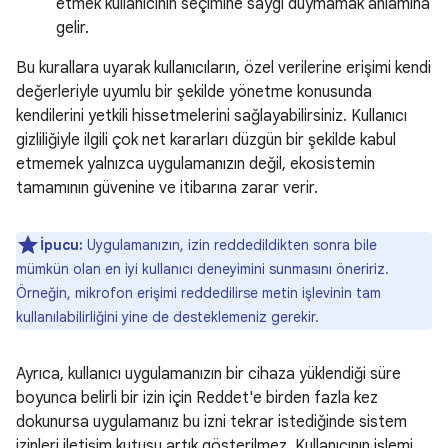
etmek kullanıcının seçimine saygı duymamak anlamına
gelir.
Bu kurallara uyarak kullanıcıların, özel verilerine erişimi kendi
değerleriyle uyumlu bir şekilde yönetme konusunda
kendilerini yetkili hissetmelerini sağlayabilirsiniz. Kullanıcı
gizliliğiyle ilgili çok net kararları düzgün bir şekilde kabul
etmemek yalnızca uygulamanızın değil, ekosistemin
tamamının güvenine ve itibarına zarar verir.
İpucu:
Uygulamanızın, izin reddedildikten sonra bile
mümkün olan en iyi kullanıcı deneyimini sunmasını öneririz.
Örneğin, mikrofon erişimi reddedilirse metin işlevinin tam
kullanılabilirliğini yine de desteklemeniz gerekir.
Ayrıca, kullanıcı uygulamanızın bir cihaza yüklendiği süre
boyunca belirli bir izin için Reddet'e birden fazla kez
dokunursa uygulamanız bu izni tekrar istediğinde sistem
izinleri iletişim kutusu artık gösterilmez. Kullanıcının işlemi