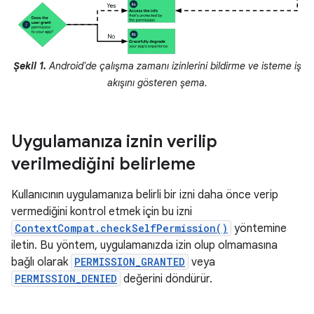
Şekil 1.
Android'de çalışma zamanı izinlerini bildirme ve isteme iş
akışını gösteren şema.
Uygulamanıza iznin verilip
verilmediğini belirleme
Kullanıcının uygulamanıza belirli bir izni daha önce verip
vermediğini kontrol etmek için bu izni
ContextCompat.checkSelfPermission()
yöntemine
iletin. Bu yöntem, uygulamanızda izin olup olmamasına
bağlı olarak
PERMISSION_GRANTED
veya
PERMISSION_DENIED
değerini döndürür.