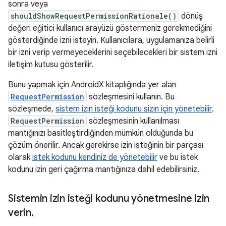
sonra veya
shouldShowRequestPermissionRationale()
dönüş
değeri eğitici kullanıcı arayüzü göstermeniz gerekmediğini
gösterdiğinde izni isteyin. Kullanıcılara, uygulamanıza belirli
bir izni verip vermeyeceklerini seçebilecekleri bir sistem izni
iletişim kutusu gösterilir.
Bunu yapmak için AndroidX kitaplığında yer alan
RequestPermission
sözleşmesini kullanın. Bu
sözleşmede,
sistem izin isteği kodunu sizin için yönetebilir
.
RequestPermission
sözleşmesinin kullanılması
mantığınızı basitleştirdiğinden mümkün olduğunda bu
çözüm önerilir. Ancak gerekirse izin isteğinin bir parçası
olarak
istek kodunu kendiniz de yönetebilir
ve bu istek
kodunu izin geri çağırma mantığınıza dahil edebilirsiniz.
Sistemin izin isteği kodunu yönetmesine izin
verin
.