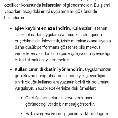
özellikler konusunda kullanıcıları bilgilendirmelidir. Bu işlemi
yaparken aşağıdaki en iyi uygulamaları göz önünde
bulundurun:
İşlev kaybını en aza indirin.
Kullanıcılar, istenen
izinler olmadan uygulamaya mümkün olduğunca
erişebilmelidir. İşlevsellik, izinle mümkün olana kıyasla
daha düşük performans gösterse bile mevcut
verilerle en azından bir ölçüde çalışıyorsa işlevselliği
etkin tutmak en iyi seçenektir.
Kullanıcının dikkatini yönlendirin.
Uygulamanızın
gerekli izne sahip olmaması nedeniyle işlevselliğin
sınırlı olduğu kullanıcı arayüzünün belirli bir bölümünü
vurgulayın. Yapabileceklerinize dair örnekler:
Özelliğin sonuçlarının veya verilerinin
görüneceği yerde bir mesaj gösterilir.
Hata simgesi ve rengi içeren farklı bir düğme