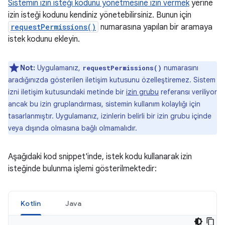
Sistemin izin isteği kodunu yönetmesine izin vermek
yerine
izin isteği kodunu kendiniz yönetebilirsiniz. Bunun için
requestPermissions()
numarasına yapılan bir aramaya
istek kodunu ekleyin.
Not:
Uygulamanız,
numarasını
requestPermissions()
aradığınızda gösterilen iletişim kutusunu özelleştiremez. Sistem
izni iletişim kutusundaki metinde bir
izin grubu
referansı veriliyor
ancak bu izin gruplandırması, sistemin kullanım kolaylığı için
tasarlanmıştır. Uygulamanız, izinlerin belirli bir izin grubu içinde
veya dışında olmasına bağlı olmamalıdır.
Aşağıdaki kod snippet'inde, istek kodu kullanarak izin
isteğinde bulunma işlemi gösterilmektedir:
Kotlin
Java