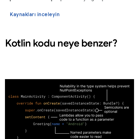
Kaynakları inceleyin
Kotlin kodu neye benzer?