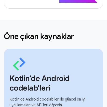
Öne çıkan kaynaklar
Kotlin'de Android
codelab'leri
Kotlin'de Android codelab'leri ile güncel en iyi
uygulamaları ve API'leri öğrenin.