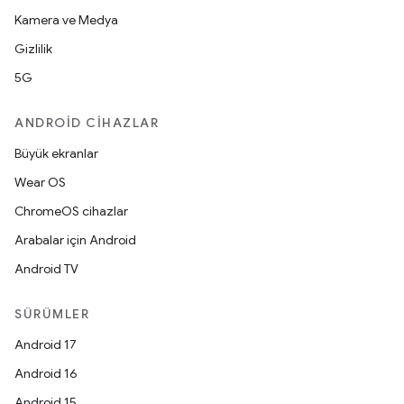
Kamera ve Medya
Gizlilik
5G
ANDROID CIHAZLAR
Büyük ekranlar
Wear OS
ChromeOS cihazlar
Arabalar için Android
Android TV
SÜRÜMLER
Android 17
Android 16
Android 15