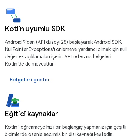
Kotlin uyumlu SDK
Android 9'dan (API düzeyi 28) başlayarak Android SDK,
NullPointerExceptions'ı önlemeye yardımcı olmak için null
değer ek açıklamaları içerir. API referans belgeleri
Kotlin'de de mevcuttur.
Belgeleri göster
Eğitici kaynaklar
Kotlin'i öğrenmeye hızlı bir başlangıç yapmanız için çeşitli
biçimlerde özenle seçilmiş bir dizi kaynağı keşfedin.