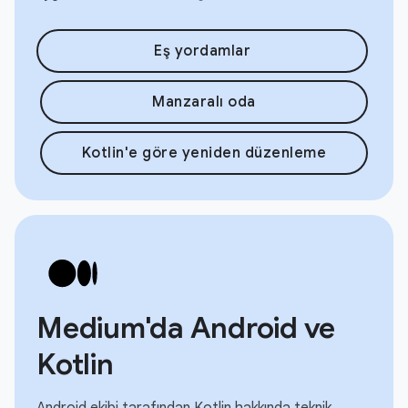
Eş yordamlar
Manzaralı oda
Kotlin'e göre yeniden düzenleme
Medium'da Android ve
Kotlin
Android ekibi tarafından Kotlin hakkında teknik