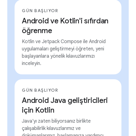
GÜN BAŞLIYOR
Android ve Kotlin'i sıfırdan
öğrenme
Kotlin ve Jetpack Compose ile Android
uygulamaları geliştirmeyi öğreten, yeni
başlayanlara yönelik kılavuzlarımızı
inceleyin.
GÜN BAŞLIYOR
Android Java geliştiricileri
için Kotlin
Java'yı zaten biliyorsanız birlikte
çalışabilirlik kılavuzlarımız ve
dokümanlarımız, başlamanıza yardımcı