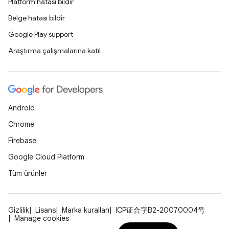
Platform hatası bildir
Belge hatası bildir
Google Play support
Araştırma çalışmalarına katıl
Android
Chrome
Firebase
Google Cloud Platform
Tüm ürünler
Gizlilik
Lisans
Marka kuralları
ICP证合字B2-20070004号
Manage cookies