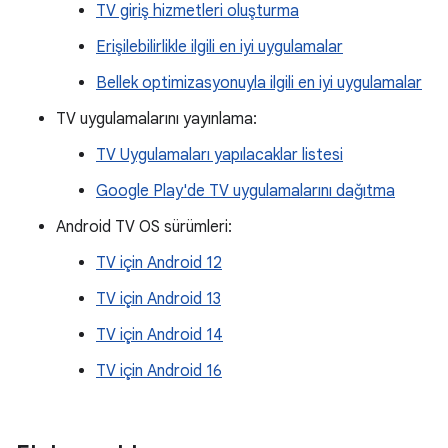
TV giriş hizmetleri oluşturma
Erişilebilirlikle ilgili en iyi uygulamalar
Bellek optimizasyonuyla ilgili en iyi uygulamalar
TV uygulamalarını yayınlama:
TV Uygulamaları yapılacaklar listesi
Google Play'de TV uygulamalarını dağıtma
Android TV OS sürümleri:
TV için Android 12
TV için Android 13
TV için Android 14
TV için Android 16