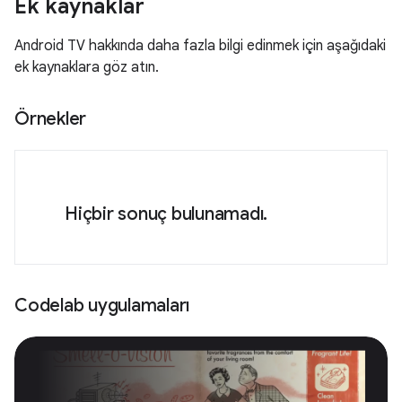
Ek kaynaklar
Android TV hakkında daha fazla bilgi edinmek için aşağıdaki
ek kaynaklara göz atın.
Örnekler
Hiçbir sonuç bulunamadı.
Codelab uygulamaları