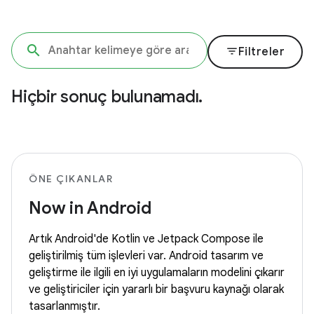
filter_list
Filtreler
Hiçbir sonuç bulunamadı.
ÖNE ÇIKANLAR
Now in Android
Artık Android'de Kotlin ve Jetpack Compose ile
geliştirilmiş tüm işlevleri var. Android tasarım ve
geliştirme ile ilgili en iyi uygulamaların modelini çıkarır
ve geliştiriciler için yararlı bir başvuru kaynağı olarak
tasarlanmıştır.