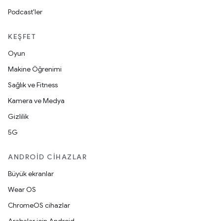
Podcast'ler
KEŞFET
Oyun
Makine Öğrenimi
Sağlık ve Fitness
Kamera ve Medya
Gizlilik
5G
ANDROID CIHAZLAR
Büyük ekranlar
Wear OS
ChromeOS cihazlar