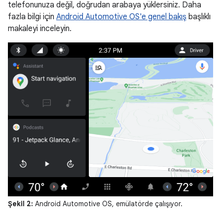
telefonunuza değil, doğrudan arabaya yüklersiniz. Daha
fazla bilgi için
Android Automotive OS'e genel bakış
başlıklı
makaleyi inceleyin.
Şekil 2:
Android Automotive OS, emülatörde çalışıyor.