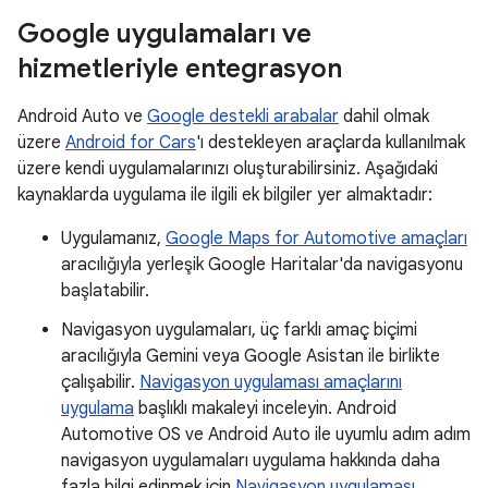
Google uygulamaları ve
hizmetleriyle entegrasyon
Android Auto ve
Google destekli arabalar
dahil olmak
üzere
Android for Cars
'ı destekleyen araçlarda kullanılmak
üzere kendi uygulamalarınızı oluşturabilirsiniz. Aşağıdaki
kaynaklarda uygulama ile ilgili ek bilgiler yer almaktadır:
Uygulamanız,
Google Maps for Automotive amaçları
aracılığıyla yerleşik Google Haritalar'da navigasyonu
başlatabilir.
Navigasyon uygulamaları, üç farklı amaç biçimi
aracılığıyla Gemini veya Google Asistan ile birlikte
çalışabilir.
Navigasyon uygulaması amaçlarını
uygulama
başlıklı makaleyi inceleyin. Android
Automotive OS ve Android Auto ile uyumlu adım adım
navigasyon uygulamaları uygulama hakkında daha
fazla bilgi edinmek için
Navigasyon uygulaması