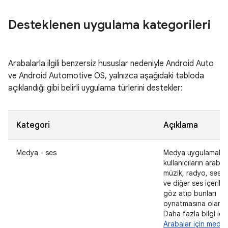
Desteklenen uygulama kategorileri
Arabalarla ilgili benzersiz hususlar nedeniyle Android Auto
ve Android Automotive OS, yalnızca aşağıdaki tabloda
açıklandığı gibi belirli uygulama türlerini destekler:
Kategori
Açıklama
Medya - ses
Medya uygulamaları
kullanıcıların araba 
müzik, radyo, sesli 
ve diğer ses içerikle
göz atıp bunları
oynatmasına olanak 
Daha fazla bilgi içi
Arabalar için medy