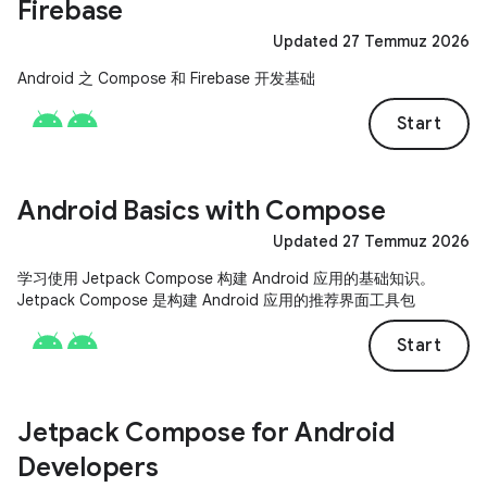
Firebase
Updated 27 Temmuz 2026
Android 之 Compose 和 Firebase 开发基础
Start
Android Basics with Compose
Updated 27 Temmuz 2026
学习使用 Jetpack Compose 构建 Android 应用的基础知识。
Jetpack Compose 是构建 Android 应用的推荐界面工具包
Start
Jetpack Compose for Android
Developers