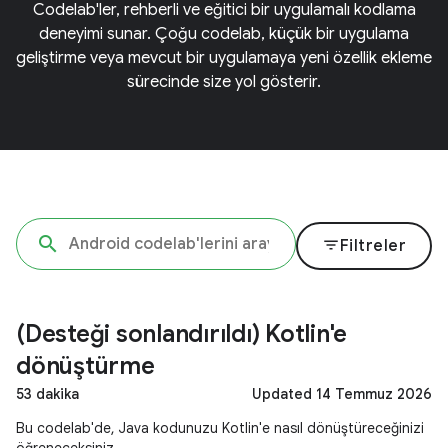
Codelab'ler, rehberli ve eğitici bir uygulamalı kodlama
deneyimi sunar. Çoğu codelab, küçük bir uygulama
geliştirme veya mevcut bir uygulamaya yeni özellik ekleme
sürecinde size yol gösterir.
filter_list
Filtreler
(Desteği sonlandırıldı) Kotlin'e
dönüştürme
53 dakika
Updated 14 Temmuz 2026
Bu codelab'de, Java kodunuzu Kotlin'e nasıl dönüştüreceğinizi