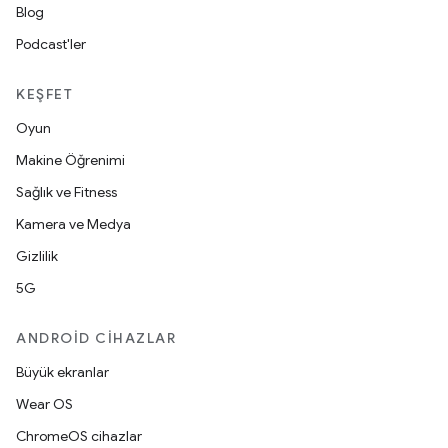
Blog
Podcast'ler
KEŞFET
Oyun
Makine Öğrenimi
Sağlık ve Fitness
Kamera ve Medya
Gizlilik
5G
ANDROID CIHAZLAR
Büyük ekranlar
Wear OS
ChromeOS cihazlar