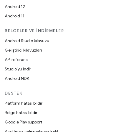
Android 12
Android 11
BELGELER VE İNDIRMELER
Android Studio kılavuzu
Geliştirici kılavuzları
API referansı
Studio'yu indir
Android NDK
DESTEK
Platform hatası bildir
Belge hatası bildir
Google Play support
Araştırma çalışmalarına katıl