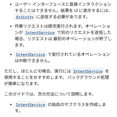
ユーザー インターフェースと直接インタラクション
することはできません。結果を UI に表示するには、
Activity
に送信する必要があります。
作業リクエストは順次実行されます。オペレーショ
ンが
IntentService
で別のリクエストを送信した
場合、リクエストは 最初のオペレーションが終了し
ます。
IntentService
で実行されているオペレーション
は中断できません。
ただし、ほとんどの場合、実行には
IntentService
を
使用することをおすすめします。 バックグラウンド処理
が簡単になります。
このガイドでは、次の方法について説明します。
IntentService
の独自のサブクラスを作成しま
す。