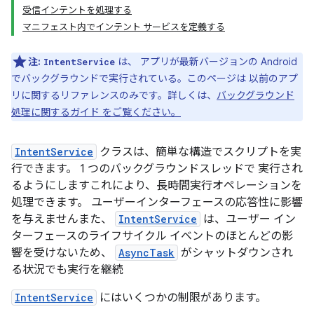
受信インテントを処理する
マニフェスト内でインテント サービスを定義する
注:
は、 アプリが最新バージョンの Android
IntentService
でバックグラウンドで実行されている。このページは 以前のアプ
リに関するリファレンスのみです。詳しくは、
バックグラウンド
処理に関するガイド をご覧ください。
IntentService
クラスは、簡単な構造でスクリプトを実
行できます。 1 つのバックグラウンドスレッドで 実行され
るようにしますこれにより、長時間実行オペレーションを
処理できます。 ユーザーインターフェースの応答性に影響
を与えませんまた、
IntentService
は、ユーザー イン
ターフェースのライフサイクル イベントのほとんどの影
響を受けないため、
AsyncTask
がシャットダウンされ
る状況でも実行を継続
IntentService
にはいくつかの制限があります。