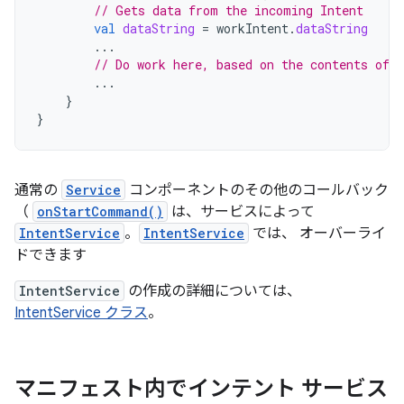
// Gets data from the incoming Intent
val
dataString
=
workIntent
.
dataString
...
// Do work here, based on the contents of d
...
}
}
通常の
Service
コンポーネントのその他のコールバック
（
onStartCommand()
は、サービスによって
IntentService
。
IntentService
では、 オーバーライ
ドできます
IntentService
の作成の詳細については、
IntentService クラス
。
マニフェスト内でインテント サービス