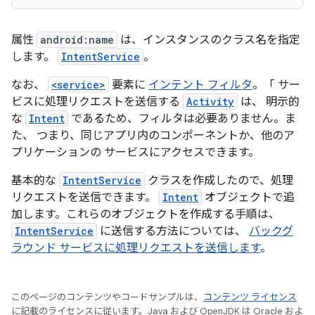
属性
android:name
は、インスタンスのクラス名を指定
します。
IntentService
。
なお、
<service>
要素に
インテント フィルタ
。「 サー
ビスに処理リクエストを送信する
Activity
は、 明示的
な
Intent
であるため、フィルタは必要ありません。ま
た、 つまり、同じアプリ内のコンポーネントか、他のア
プリケーションの サービスにアクセスできます。
基本的な
IntentService
クラスを作成したので、処理
リクエストを送信できます。
Intent
オブジェクトで追
加します。これらのオブジェクトを作成する手順は、
IntentService
に送信する方法については、
バックグ
ラウンド サービスに処理リクエストを送信します
。
このページのコンテンツやコードサンプルは、
コンテンツ ライセンス
に記載のライセンスに従います。Java および OpenJDK は Oracle およ