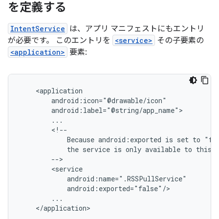
を定義する
IntentService
は、アプリ マニフェストにもエントリ
が必要です。 このエントリを
<service>
その子要素の
<application>
要素:
Because
android:exported
is
set
to
the
service
is
only
available
to
this
</application>