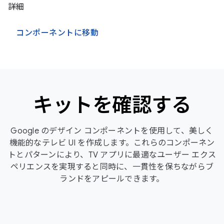
詳細
コンポーネントに移動
キットを確認する
Google のデザイン コンポーネントを使用して、美しく
機能的なテレビ UI を作成します。これらのコンポーネン
トとパターンにより、TV アプリに最適なユーザー エクス
ペリエンスを実現すると同時に、一貫性を保ちながらブ
ランドをアピールできます。