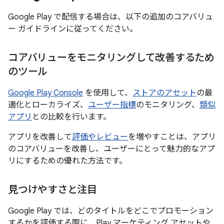
Google Play で配信する場合は、以下の追加のコアバリュ
ー ガイドラインに従ってください。
コアバリューをモニタリングして改善するため
のツール
Google Play Console
を使用して、
ストアのアセット
の最
適化とローカライズ、
ユーザー指標
のモニタリング、
類似
アプリ
との比較を行います。
アプリを改善して
評価やレビュー
を増やすことは、アプリ
のコアバリューを改善し、ユーザーにとって魅力的なアプ
リにするための優れた方法です。
見つけやすさと注目
Google Play では、どのタイトルをどこでプロモーション
するかを評価する際に、Play マーケティング アセットや