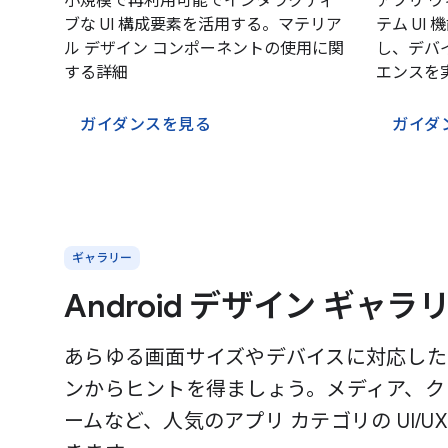
小規模で再利用可能でインタラクティ
アプリ 
ブな UI 構成要素を活用する。マテリア
テム UI
ル デザイン コンポーネントの使用に関
し、デバ
する詳細
エンスを
ガイダンスを見る
ガイダ
ギャラリー
Android デザイン ギャ
あらゆる画面サイズやデバイスに対応した
ンからヒントを得ましょう。メディア、ク
ームなど、人気のアプリ カテゴリの UI/U