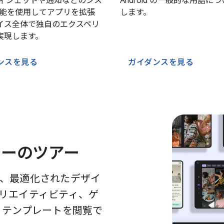
ウィジェットや通知などのシス
Android の一般的な用語に
 機能を使用してアプリを拡張
します。
イス全体で独自のエクスペリ
実現します。
ンスを見る
ガイダンスを見る
ラリーのツアー
、最適化されたデザイ
リエイティビティ、ゲ
X テンプレートを閲覧で