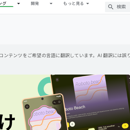
ング
開発
もっと見る
用して、コンテンツをご希望の言語に翻訳しています。AI 翻訳には
け