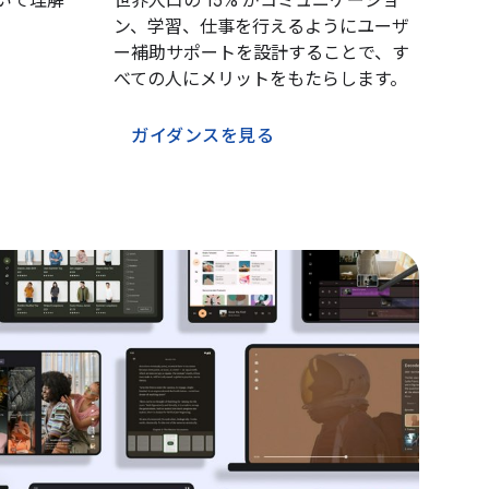
ついて理解
世界人口の 15% がコミュニケーショ
ン、学習、仕事を行えるようにユーザ
ー補助サポートを設計することで、す
べての人にメリットをもたらします。
ガイダンスを見る