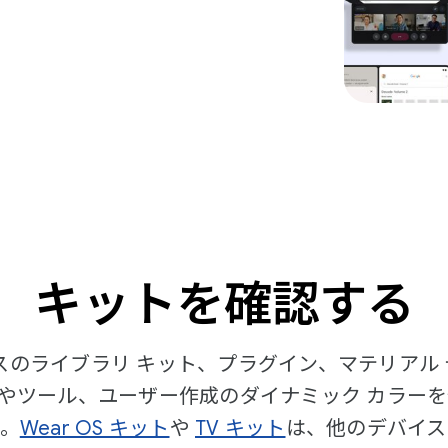
キットを確認する
ベースのライブラリ キット、プラグイン、マテリア
ツール、ユーザー作成のダイナミック カラーを使って
。
Wear OS キット
や
TV キット
は、他のデバイス