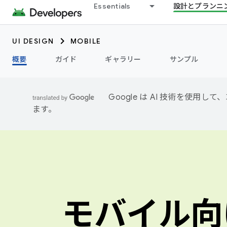
Essentials
設計とプランニ
UI DESIGN
MOBILE
概要
ガイド
ギャラリー
サンプル
Google は AI 技術を使
ます。
モバイル向