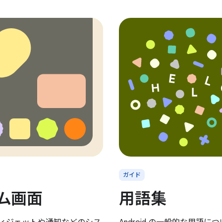
ガイド
ム画面
用語集