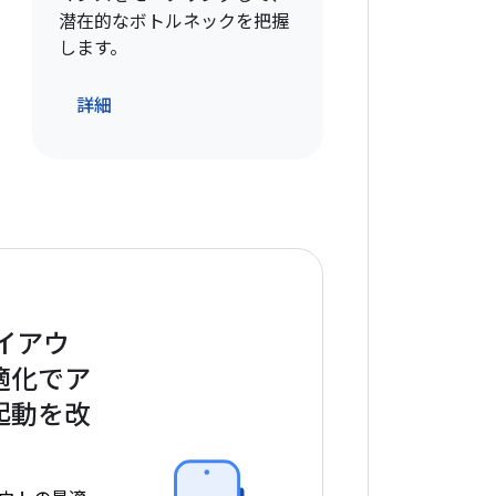
潜在的なボトルネックを把握
します。
詳細
レイアウ
適化でア
起動を改