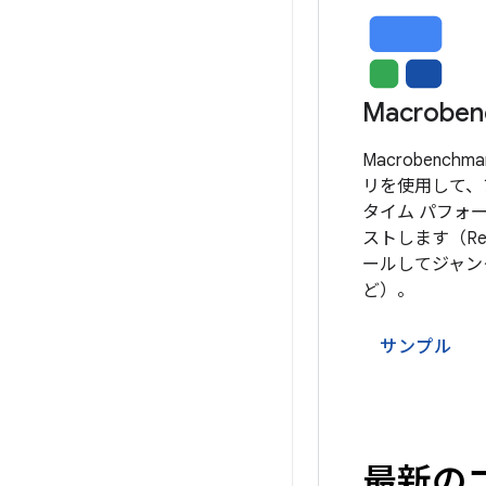
Macroben
Macrobench
リを使用して、
タイム パフォ
ストします（Recy
ールしてジャン
ど）。
サンプル
最新の