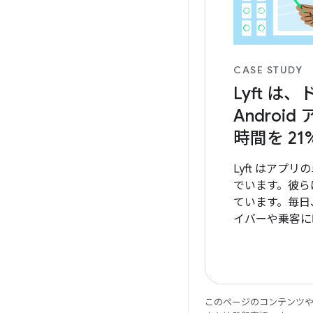
CASE STUDY
Lyft は
Androi
時間を 21
Lyft はアプ
でいます。彼ら
ています。毎日
イバーや乗客に
要なサービスを
ア アプリの場
は反応しないア
摩擦を生みます
このページのコンテンツ