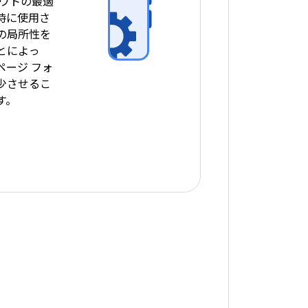
アウトの最適
時に使用さ
の局所性を
とによっ
ページ フォ
少させるこ
す。