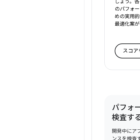
しょう。各
のパフォー
めの実用的
最適化案が
スコア
パフォ
検査す
開発中にア
ンスを検査