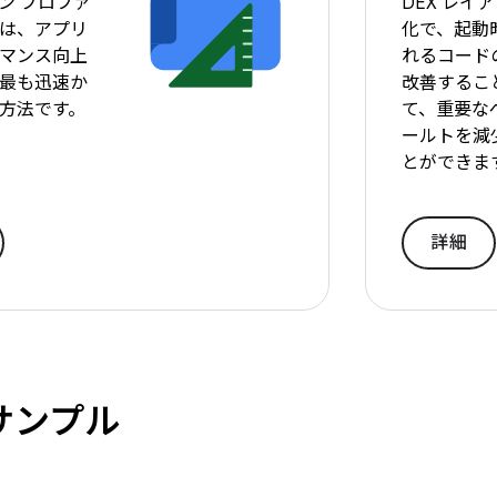
ン プロファ
DEX レイ
は、アプリ
化で、起動
マンス向上
れるコード
最も迅速か
改善するこ
方法です。
て、重要な
ールトを減
とができま
詳細
サンプル