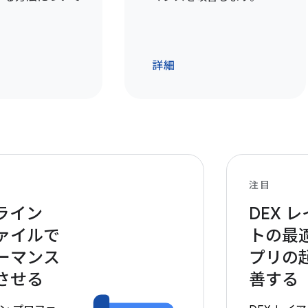
詳細
注目
ライン
DEX 
ァイルで
トの最
ーマンス
プリの
させる
善する