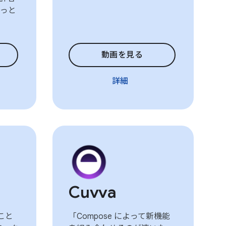
っと
動画を見る
詳細
Cuvva
ること
「Compose によって新機能