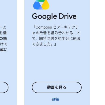
Google Drive
ューよ
「Compose とアーキテクチ
を構
ャの改善を組み合わせること
 の効
で、開発時間を約半分に削減
けで
できました。」
成
に
動画を見る
詳細