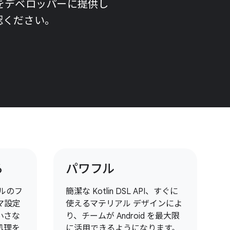
トをデベロッパーに提供し
認ください。
る
パワフル
ルのフ
簡潔な Kotlin DSL API、すぐに
マ設定
使えるマテリアル デザインによ
小さな
り、チームが Android を最大限
処理を
に活用できるようになります。