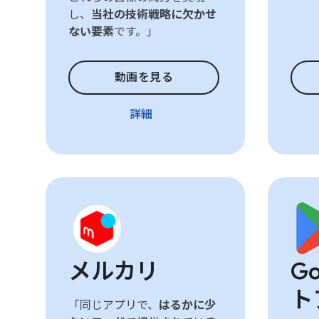
し、
当社の技術戦略に欠かせ
ない要素
です。」
動画を見る
詳細
メルカリ
Go
ト
「同じアプリで、
はるかに少