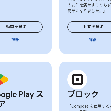
の要件を満たすこともず
簡単になりました。」
動画を見る
動画を見る
詳細
詳細
ogle Play ス
ブロック
ア
「Compose を使用す