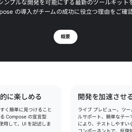
の迅速かつシンプルな開発を可能にする最新のツールキッ
mpose の導入がチームの成功に役立つ理由をご確
概要
的に楽しめる
開発を加速させ
すく簡単に見つけること
ライブ プレビュー、ツー
る Compose の宣言型
ルサポート、簡単なテー
 を使用して、UI を記述しま
により、テストしやすい
コンポーネントで、反復