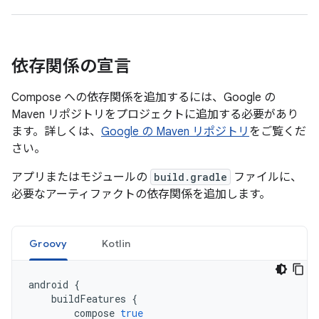
依存関係の宣言
Compose への依存関係を追加するには、Google の
Maven リポジトリをプロジェクトに追加する必要があり
ます。詳しくは、
Google の Maven リポジトリ
をご覧くだ
さい。
アプリまたはモジュールの
build.gradle
ファイルに、
必要なアーティファクトの依存関係を追加します。
Groovy
Kotlin
android
{
buildFeatures
{
compose
true