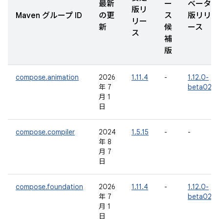
最新
ー
ベータ
版リ
Maven グループ ID
の更
ス
版リリ
リー
新
候
ース
ス
補
版
compose.animation
2026
1.11.4
-
1.12.0-
年 7
beta02
月 1
日
compose.compiler
2024
1.5.15
-
-
年 8
月 7
日
compose.foundation
2026
1.11.4
-
1.12.0-
年 7
beta02
月 1
日