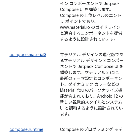
イン コンポーネントで Jetpack
Compose UI を構築します。
Compose の上位レベルのエント
リ ポイントであり、
www.material.io のガイドライン
と適合するコンポーネントを提供
するように設計されています。
compose.material3
マテリアル デザインの進化版であ
るマテリアル デザイン 3 コンポー
ネントで Jetpack Compose UI を
構築します。マテリアル 3 には、
最新のテーマ設定とコンポーネン
ト、ダイナミック カラーなどの
Material You のパーソナライズ機
能が含まれており、Android 12 の
新しい視覚的スタイルとシステム
UI と調和するように設計されてい
ます。
compose.runtime
Compose のプログラミング モデ