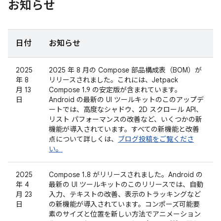
お知らせ
日付
お知らせ
2025
2025 年 8 月の Compose 部品構成表（BOM）が
年 8
リリースされました。これには、Jetpack
月 13
Compose 1.9 の安定版が含まれています。
日
Android の最新の UI ツールキットのこのアップデ
ートでは、高度なシャドウ、2D スクロール API、
リスト パフォーマンスの改善など、いくつかの新
機能が導入されています。すべての新機能と改善
点について詳しくは、
ブログ投稿をご覧くださ
い。
2025
Compose 1.8 がリリースされました。Android の
年 4
最新の UI ツールキットのこのリリースでは、自動
月 23
入力、テキストの改善、表示のトラッキングなど
日
の新機能が導入されています。コンポーズ可能要
素のサイズと位置を新しい方法でアニメーション