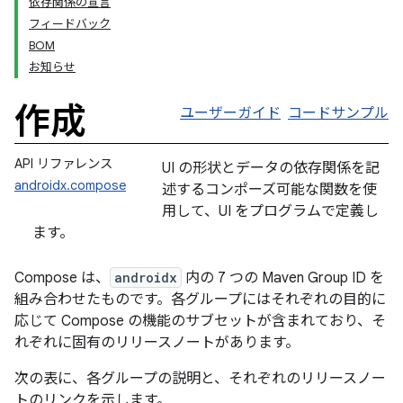
依存関係の宣言
フィードバック
BOM
お知らせ
作成
ユーザーガイド
コードサンプル
API リファレンス
UI の形状とデータの依存関係を記
androidx.compose
述するコンポーズ可能な関数を使
用して、UI をプログラムで定義し
ます。
Compose は、
androidx
内の 7 つの Maven Group ID を
組み合わせたものです。各グループにはそれぞれの目的に
応じて Compose の機能のサブセットが含まれており、そ
れぞれに固有のリリースノートがあります。
次の表に、各グループの説明と、それぞれのリリースノー
トのリンクを示します。