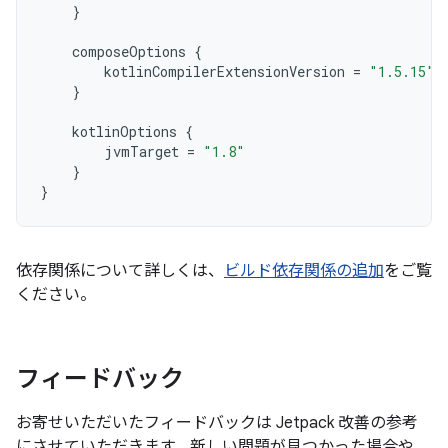
}
composeOptions
{
kotlinCompilerExtensionVersion
=
"1.5.15"
}
kotlinOptions
{
jvmTarget
=
"1.8"
}
}
依存関係について詳しくは、
ビルド依存関係の追加
をご覧
ください。
フィードバック
お寄せいただいたフィードバックは Jetpack 改善の参考
にさせていただきます。新しい問題が見つかった場合や、