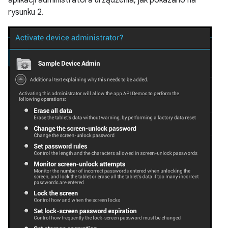
aplikacji administratora urządzenia, jak pokazano na
rysunku 2.