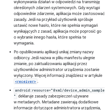
wykonywania działań w odpowiedzi na transmisję
określonych zdarzeń systemowych. Gdy wystąpi
odpowiednie zdarzenie, aplikacja może zastosować
zasady. Jeśli na przykład użytkownik spróbuje
ustawić nowe hasło, które nie spełnia wymagań
wynikających z zasad, aplikacja może poprosić go
o wybranie innego hasła, które spełnia te
wymagania.
Po opublikowaniu aplikacji unikaj zmiany nazwy
odbiorcy. Jeśli nazwa w pliku manifestu ulegnie
zmianie, po zaktualizowaniu aplikacji przez
użytkowników administrator urządzenia zostanie
wyłączony. Więcej informacji znajdziesz w artykule
<receiver>
.
android:resource="@xml/device_admin_sample
"
deklaruje zasady zabezpieczeń używane
w metadanych. Metadane zawierają dodatkowe
informacje dotyczące administratora urządzenia,