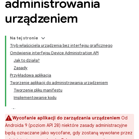
administrowania
urządzeniem
Na tej stronie
Tryb właściciela urządzenia bez interfejsu graficznego
Omówienie interfejsu Device Administration API
Jak to działa?
Zasady
Przykładowa aplikacja
Tworzenie aplikacji do administrowania urządzeniem
Tworzenie pliku manifestu
Implementowanie kodu
Wycofanie aplikacji do zarządzania urządzeniem
Od
Androida 9 (poziom API 28) niektóre zasady administracyjne
będą oznaczane jako wycofane, gdy zostaną wywołane przez