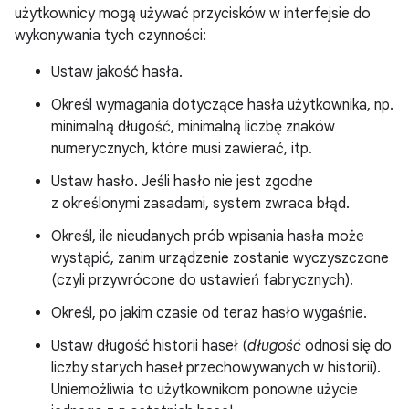
użytkownicy mogą używać przycisków w interfejsie do
wykonywania tych czynności:
Ustaw jakość hasła.
Określ wymagania dotyczące hasła użytkownika, np.
minimalną długość, minimalną liczbę znaków
numerycznych, które musi zawierać, itp.
Ustaw hasło. Jeśli hasło nie jest zgodne
z określonymi zasadami, system zwraca błąd.
Określ, ile nieudanych prób wpisania hasła może
wystąpić, zanim urządzenie zostanie wyczyszczone
(czyli przywrócone do ustawień fabrycznych).
Określ, po jakim czasie od teraz hasło wygaśnie.
Ustaw długość historii haseł (
długość
odnosi się do
liczby starych haseł przechowywanych w historii).
Uniemożliwia to użytkownikom ponowne użycie