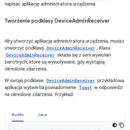
napisać aplikację administratora urządzenia.
Tworzenie podklasy Device
Admin
Receiver
Aby utworzyć aplikację administratora urządzenia, musisz
utworzyć podklasę
DeviceAdminReceiver
. Klasa
DeviceAdminReceiver
składa się z serii wywołań
zwrotnych, które są wywoływane, gdy wystąpią
określone zdarzenia.
W swojej podklasie
DeviceAdminReceiver
przykładowa
aplikacja wyświetla powiadomienie
Toast
w odpowiedzi
na określone zdarzenia. Przykład:
Kotlin
Java