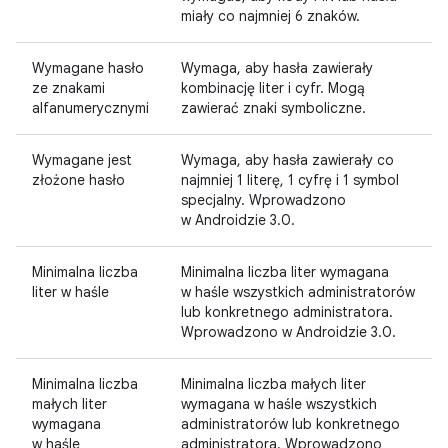
miały co najmniej 6 znaków.
Wymagane hasło
Wymaga, aby hasła zawierały
ze znakami
kombinację liter i cyfr. Mogą
alfanumerycznymi
zawierać znaki symboliczne.
Wymagane jest
Wymaga, aby hasła zawierały co
złożone hasło
najmniej 1 literę, 1 cyfrę i 1 symbol
specjalny. Wprowadzono
w Androidzie 3.0.
Minimalna liczba
Minimalna liczba liter wymagana
liter w haśle
w haśle wszystkich administratorów
lub konkretnego administratora.
Wprowadzono w Androidzie 3.0.
Minimalna liczba
Minimalna liczba małych liter
małych liter
wymagana w haśle wszystkich
wymagana
administratorów lub konkretnego
w haśle
administratora. Wprowadzono