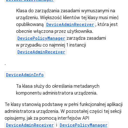
Klasa do zarządzania zasadami wymuszanymi na
urządzeniu. Większość klientów tej klasy musi mieć
opublikowaną
DeviceAdminReceiver
, która jest
obecnie włączona przez użytkownika.
DevicePolicyManager
zarządza zasadami
w przypadku co najmniej 1 instancji
DeviceAdminReceiver
.
DeviceAdminInfo
Ta klasa służy do określania metadanych
komponentu administratora urządzenia.
Te klasy stanowią podstawę w pełni funkcjonalnej aplikacji
administratora urządzenia. W pozostałej części tej sekcji
opisujemy, jak za pomocą interfejsów API
DeviceAdminReceiver
i
DevicePolicyManager