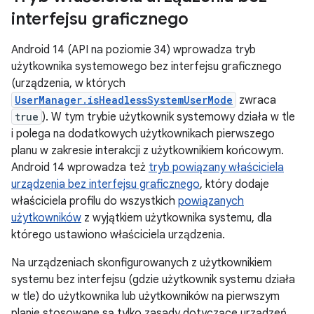
interfejsu graficznego
Android 14 (API na poziomie 34) wprowadza tryb
użytkownika systemowego bez interfejsu graficznego
(urządzenia, w których
UserManager.isHeadlessSystemUserMode
zwraca
true
). W tym trybie użytkownik systemowy działa w tle
i polega na dodatkowych użytkownikach pierwszego
planu w zakresie interakcji z użytkownikiem końcowym.
Android 14 wprowadza też
tryb powiązany właściciela
urządzenia bez interfejsu graficznego
, który dodaje
właściciela profilu do wszystkich
powiązanych
użytkowników
z wyjątkiem użytkownika systemu, dla
którego ustawiono właściciela urządzenia.
Na urządzeniach skonfigurowanych z użytkownikiem
systemu bez interfejsu (gdzie użytkownik systemu działa
w tle) do użytkownika lub użytkowników na pierwszym
planie stosowane są tylko zasady dotyczące urządzeń