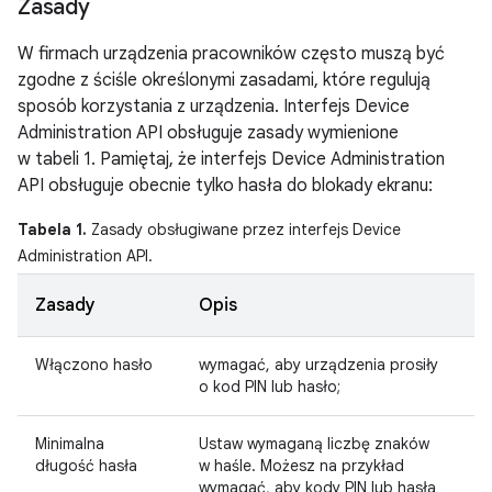
Zasady
W firmach urządzenia pracowników często muszą być
zgodne z ściśle określonymi zasadami, które regulują
sposób korzystania z urządzenia. Interfejs Device
Administration API obsługuje zasady wymienione
w tabeli 1. Pamiętaj, że interfejs Device Administration
API obsługuje obecnie tylko hasła do blokady ekranu:
Tabela 1.
Zasady obsługiwane przez interfejs Device
Administration API.
Zasady
Opis
Włączono hasło
wymagać, aby urządzenia prosiły
o kod PIN lub hasło;
Minimalna
Ustaw wymaganą liczbę znaków
długość hasła
w haśle. Możesz na przykład
wymagać, aby kody PIN lub hasła