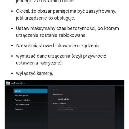
jednego z
n
ostatnich haseł.
Określ, że obszar pamięci ma być zaszyfrowany,
jeśli urządzenie to obsługuje.
Ustaw maksymalny czas bezczynności, po którym
urządzenie zostanie zablokowane.
Natychmiastowe blokowanie urządzenia.
wymazać dane urządzenia (czyli przywrócić
ustawienia fabryczne);
wyłączyć kamerę,