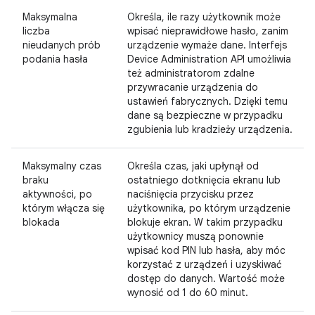
Maksymalna
Określa, ile razy użytkownik może
liczba
wpisać nieprawidłowe hasło, zanim
nieudanych prób
urządzenie wymaże dane. Interfejs
podania hasła
Device Administration API umożliwia
też administratorom zdalne
przywracanie urządzenia do
ustawień fabrycznych. Dzięki temu
dane są bezpieczne w przypadku
zgubienia lub kradzieży urządzenia.
Maksymalny czas
Określa czas, jaki upłynął od
braku
ostatniego dotknięcia ekranu lub
aktywności, po
naciśnięcia przycisku przez
którym włącza się
użytkownika, po którym urządzenie
blokada
blokuje ekran. W takim przypadku
użytkownicy muszą ponownie
wpisać kod PIN lub hasła, aby móc
korzystać z urządzeń i uzyskiwać
dostęp do danych. Wartość może
wynosić od 1 do 60 minut.