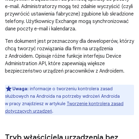
e-mail. Administratorzy mogą też zdalnie wyczyścić (czyli
przywrócić ustawienia fabryczne) zgubione lub skradzione
telefony. Użytkownicy Exchange mogą synchronizować
dane poczty e-mail i kalendarza.
Ten dokument jest przeznaczony dla deweloperów, którzy
chcą tworzyć rozwiązania dla firm na urządzenia
z Androidem. Opisuje różne funkcje interfejsu Device
Administration API, które zapewniają większe
bezpieczeństwo urządzeń pracowników z Androidem.
Uwaga:
informacje o tworzeniu kontrolera zasad
służbowych na Androida na potrzeby wdrożeń Androida
w pracy znajdziesz w artykule
Tworzenie kontrolera zasad
dotyczących urządzeń
.
Tryb właściciela urządzenia bez