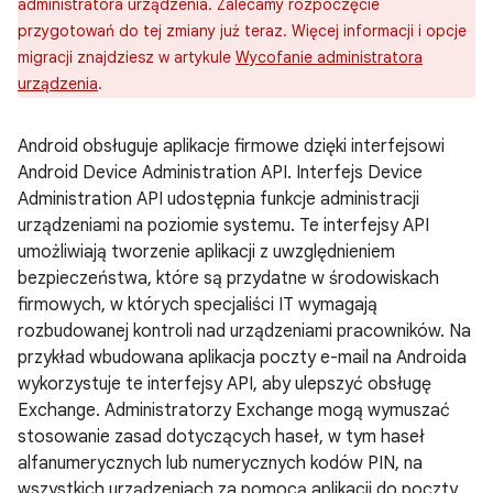
administratora urządzenia. Zalecamy rozpoczęcie
przygotowań do tej zmiany już teraz. Więcej informacji i opcje
migracji znajdziesz w artykule
Wycofanie administratora
urządzenia
.
Android obsługuje aplikacje firmowe dzięki interfejsowi
Android Device Administration API. Interfejs Device
Administration API udostępnia funkcje administracji
urządzeniami na poziomie systemu. Te interfejsy API
umożliwiają tworzenie aplikacji z uwzględnieniem
bezpieczeństwa, które są przydatne w środowiskach
firmowych, w których specjaliści IT wymagają
rozbudowanej kontroli nad urządzeniami pracowników. Na
przykład wbudowana aplikacja poczty e-mail na Androida
wykorzystuje te interfejsy API, aby ulepszyć obsługę
Exchange. Administratorzy Exchange mogą wymuszać
stosowanie zasad dotyczących haseł, w tym haseł
alfanumerycznych lub numerycznych kodów PIN, na
wszystkich urządzeniach za pomocą aplikacji do poczty