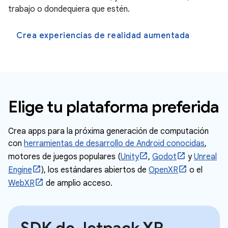
trabajo o dondequiera que estén.
Crea experiencias de realidad aumentada
Elige tu plataforma preferida
Crea apps para la próxima generación de computación
con
herramientas de desarrollo de Android conocidas
,
motores de juegos populares (
Unity
,
Godot
y
Unreal
Engine
), los estándares abiertos de
OpenXR
o el
WebXR
de amplio acceso.
SDK de Jetpack XR