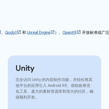
、
Godot
和
Unreal Engine
）、
OpenXR
开放标准或广
Unity
完全访问 Unity 的内容制作功能，并轻松将其
他平台的应用引入 Android XR。借助效果优
化工具、庞大的素材资源库和强大的社区，确
保顺利开发。