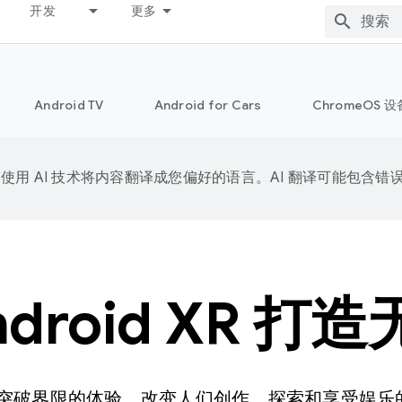
开发
更多
Android TV
Android for Cars
ChromeOS 设
e 会使用 AI 技术将内容翻译成您偏好的语言。AI 翻译可能包含错
ndroid XR 打
R，打造突破界限的体验，改变人们创作、探索和享受