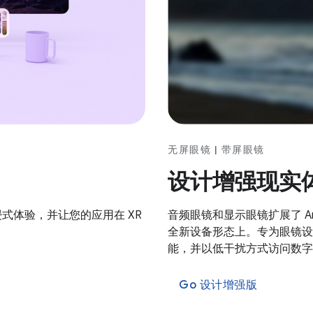
无屏眼镜 | 带屏眼镜
设计增强现实
沉浸式体验，并让您的应用在 XR
音频眼镜和显示眼镜扩展了 A
全新设备形态上。专为眼镜设
能，并以低干扰方式访问数字
Go 设计增强版