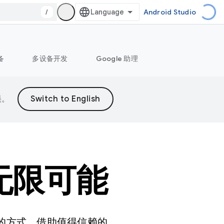
/
Android Studio
备
多设备开发
Google 助理
误。
造无限可能
娱乐的方式。借助值得信赖的