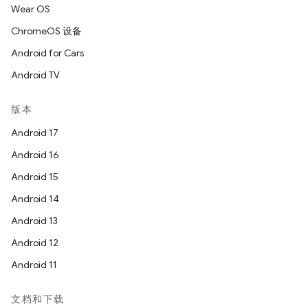
Wear OS
ChromeOS 设备
Android for Cars
Android TV
版本
Android 17
Android 16
Android 15
Android 14
Android 13
Android 12
Android 11
文档和下载