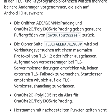
In den TLS- und Kryptografiebibliotheken wurden mehrere
kleinere Änderungen vorgenommen, die sich auf
Android 10 auswirken:
Die Chiffren AES/GCM/NoPadding und
ChaCha20/Poly1305/NoPadding geben genauere
Puffergrößen von
getOutputSize()
zurück.
Die Cipher Suite
TLS_FALLBACK_SCSV
wird bei
Verbindungsversuchen mit einem maximalen
Protokoll von TLS 1.2 oder höher ausgelassen.
Aufgrund von Verbesserungen bei TLS-
Serverimplementierungen empfehlen wir, keinen
externen TLS-Fallback zu versuchen. Stattdessen
empfehlen wir, sich auf die TLS-
Versionsaushandlung zu verlassen.
ChaCha20-Poly1305 ist ein Alias für
ChaCha20/Poly1305/NoPadding.
Hostnamen mit nachgestellten Punkten gelten nicht