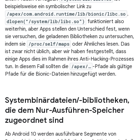
beispielsweise ein symbolischer Link zu
/apex/com.android.runtime/lib/bionic/libc.so
.
dlopen(“/system/lib/libc.so”)
funktioniert also
weiterhin, aber Apps stellen den Unterschied fest, wenn
sie versuchen, die geladenen Bibliotheken zu untersuchen,
indem sie
/proc/self/maps
oder Ähnliches lesen. Das
ist zwar nicht üblich, aber wir haben festgestellt, dass
einige Apps dies im Rahmen ihres Anti-Hacking-Prozesses
tun. In diesem Fall sollten die
/apex/…
-Pfade als gültige
Pfade für die Bionic-Dateien hinzugefügt werden.
Systembinärdateien
/
-bibliotheken
,
die dem Nur-Ausführen-Speicher
zugeordnet sind
Ab Android 10 werden ausführbare Segmente von