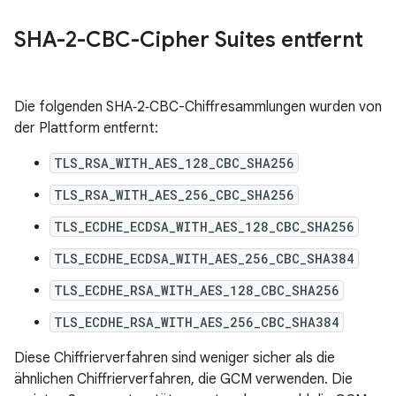
SHA-2-CBC-Cipher Suites entfernt
Die folgenden SHA‑2‑CBC-Chiffresammlungen wurden von
der Plattform entfernt:
TLS_RSA_WITH_AES_128_CBC_SHA256
TLS_RSA_WITH_AES_256_CBC_SHA256
TLS_ECDHE_ECDSA_WITH_AES_128_CBC_SHA256
TLS_ECDHE_ECDSA_WITH_AES_256_CBC_SHA384
TLS_ECDHE_RSA_WITH_AES_128_CBC_SHA256
TLS_ECDHE_RSA_WITH_AES_256_CBC_SHA384
Diese Chiffrierverfahren sind weniger sicher als die
ähnlichen Chiffrierverfahren, die GCM verwenden. Die