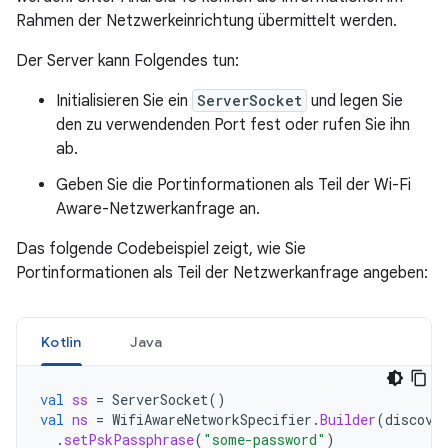
Rahmen der Netzwerkeinrichtung übermittelt werden.
Der Server kann Folgendes tun:
Initialisieren Sie ein
ServerSocket
und legen Sie
den zu verwendenden Port fest oder rufen Sie ihn
ab.
Geben Sie die Portinformationen als Teil der Wi-Fi
Aware-Netzwerkanfrage an.
Das folgende Codebeispiel zeigt, wie Sie
Portinformationen als Teil der Netzwerkanfrage angeben:
Kotlin
Java
val
ss
=
ServerSocket
()
val
ns
=
WifiAwareNetworkSpecifier
.
Builder
(
discove
.
setPskPassphrase
(
"some-password"
)