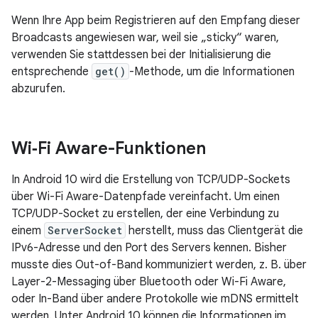
Wenn Ihre App beim Registrieren auf den Empfang dieser
Broadcasts angewiesen war, weil sie „sticky“ waren,
verwenden Sie stattdessen bei der Initialisierung die
entsprechende
get()
-Methode, um die Informationen
abzurufen.
Wi‑Fi Aware-Funktionen
In Android 10 wird die Erstellung von TCP/UDP-Sockets
über Wi-Fi Aware-Datenpfade vereinfacht. Um einen
TCP/UDP-Socket zu erstellen, der eine Verbindung zu
einem
ServerSocket
herstellt, muss das Clientgerät die
IPv6-Adresse und den Port des Servers kennen. Bisher
musste dies Out-of-Band kommuniziert werden, z. B. über
Layer-2-Messaging über Bluetooth oder Wi-Fi Aware,
oder In-Band über andere Protokolle wie mDNS ermittelt
werden. Unter Android 10 können die Informationen im