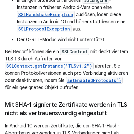
In einigen Situationen, in denen
SSLEngine
-
Instanzen in früheren Android-Versionen eine
SSLHandshakeException
auslösen, lösen diese
Instanzen in Android 10 und höher stattdessen eine
SSLProtocolException
aus.
Der 0-RTT-Modus wird nicht unterstützt.
Bei Bedarf können Sie ein
SSLContext
mit deaktiviertem
TLS 1.3 durch Aufrufen von
SSLContext.getInstance("TLSv1.2")
abrufen. Sie
können Protokollversionen auch pro Verbindung aktivieren
oder deaktivieren, indem Sie
setEnabledProtocols()
für ein geeignetes Objekt aufrufen.
Mit SHA-1 signierte Zertifikate werden in TLS
nicht als vertrauenswürdig eingestuft
In Android 10 werden Zertifikate, die den SHA‑1-Hash-
Algorithmus verwenden, in TLS-Verbindungen nicht als