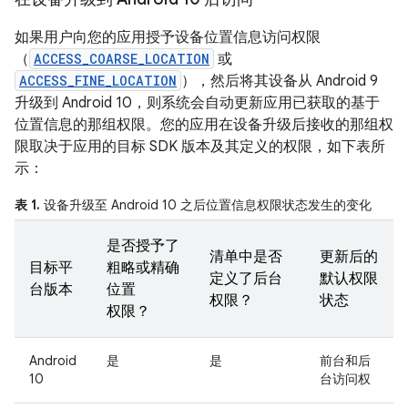
如果用户向您的应用授予设备位置信息访问权限
（
ACCESS_COARSE_LOCATION
或
ACCESS_FINE_LOCATION
），然后将其设备从 Android 9
升级到 Android 10，则系统会自动更新应用已获取的基于
位置信息的那组权限。您的应用在设备升级后接收的那组权
限取决于应用的目标 SDK 版本及其定义的权限，如下表所
示：
表 1.
设备升级至 Android 10 之后位置信息权限状态发生的变化
是否授予了
清单中是否
更新后的
目标平
粗略或精确
定义了后台
默认权限
台版本
位置
权限？
状态
权限？
Android
是
是
前台和后
10
台访问权