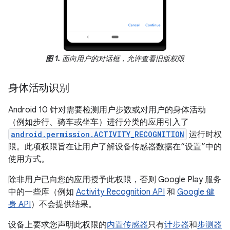
图 1.
面向用户的对话框，允许查看旧版权限
身体活动识别
Android 10 针对需要检测用户步数或对用户的身体活动
（例如步行、骑车或坐车）进行分类的应用引入了
android.permission.ACTIVITY_RECOGNITION
运行时权
限。此项权限旨在让用户了解设备传感器数据在“设置”中的
使用方式。
除非用户已向您的应用授予此权限，否则 Google Play 服务
中的一些库（例如
Activity Recognition API
和
Google 健
身 API
）不会提供结果。
设备上要求您声明此权限的
内置传感器
只有
计步器
和
步测器