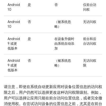
Android
是
否
仅前台访
10
问权
Android
否
（被系统忽
无访问权
10
略）
Android
是
在设备升级时
前台和后
9 或更
由系统自动添
台访问权
低版本
加
Android
否
（被系统忽
无访问权
9 或更
略）
限
低版本
请注意，即使在系统自动更新应用对设备位置信息的访问权
限之后，用户仍然可以选择更改这种访问权限级别。例如，
用户可以选择让应用只能在前台访问位置信息，或者完全撤
消使用权。在尝试访问设备的位置信息之前，尤其是在前台