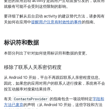
要您的应用启动 activity 是因用户互动直接引发的，该应用
就极有可能不会受到这些限制的影响。
要详细了解从后台启动 activity 的建议替代方法，请参阅有
关如何在应用中
提醒用户注意有时效性的事件
的指南。
标识符和数据
本部分列出了针对如何使用标识符和数据的变更。
移除了联系人关系密切程度
从 Android 10 开始，平台不再跟踪联系人亲密程度信息。
因此，如果您的应用对用户的联系人进行搜索，系统将不会
按互动频率对搜索结果排序。
有关
ContactsProvider
的指南包含一项说明特定
字段和
方法已废弃
的声明（从 Android 10 开始，这些字段和方法