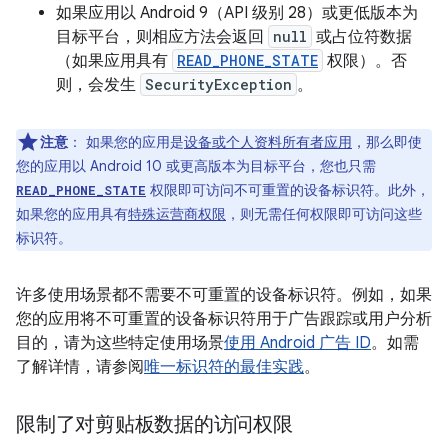
如果应用以 Android 9（API 级别 28）或更低版本为
目标平台，则相应方法会返回
null
或占位符数据
（如果应用具有
READ_PHONE_STATE
权限）。否
则，会发生
SecurityException
。
注意
：
如果您的应用是
设备或个人资料所有者应用
，那么即使
您的应用以 Android 10 或更高版本为目标平台，您也只需
权限即可访问不可重置的设备标识符。此外，
READ_PHONE_STATE
如果您的应用具有
特殊运营商权限
，则无需任何权限即可访问这些
标识符。
许多使用场景都不需要不可重置的设备标识符。例如，如果
您的应用将不可重置的设备标识符用于广告跟踪或用户分析
目的，请为这些特定使用场景
使用 Android 广告 ID
。如需
了解详情，请参阅
唯一标识符的最佳实践
。
限制了对剪贴板数据的访问权限