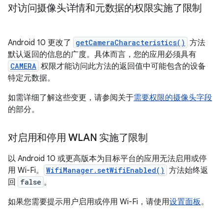
对访问摄像头详情和元数据的权限实施了限制
Android 10 更改了
getCameraCharacteristics()
方法
默认返回的信息的广度。具体而言，您的应用必须具有
CAMERA
权限才能访问此方法的返回值中可能包含的设备
特定元数据。
如需详细了解这些变更，请参阅关于
需要权限的摄像头字段
的部分。
对启用和停用 WLAN 实施了限制
以 Android 10 或更高版本为目标平台的应用无法启用或停
用 Wi-Fi。
WifiManager.setWifiEnabled()
方法始终返
回
false
。
如果您需要提示用户启用或停用 Wi-Fi，请使用
设置面板
。