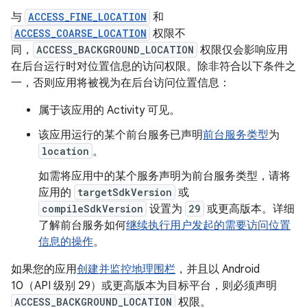
与
ACCESS_FINE_LOCATION
和
ACCESS_COARSE_LOCATION
权限不
同，
ACCESS_BACKGROUND_LOCATION
权限仅会影响应用
在后台运行时对位置信息的访问权限。除非符合以下条件之
一，否则应用将被视为在后台访问位置信息：
属于该应用的 Activity 可见。
该应用运行的某个前台服务已声明
前台服务类型
为
location
。
如需将应用中的某个服务声明为前台服务类型，请将
应用的
targetSdkVersion
或
compileSdkVersion
设置为
29
或更高版本。详细
了解前台服务如何
继续执行用户发起的需要访问位置
信息的操作
。
如果您的应用
创建并监控地理围栏
，并且以 Android
10（API 级别 29）或更高版本为目标平台，则必须声明
ACCESS_BACKGROUND_LOCATION
权限。