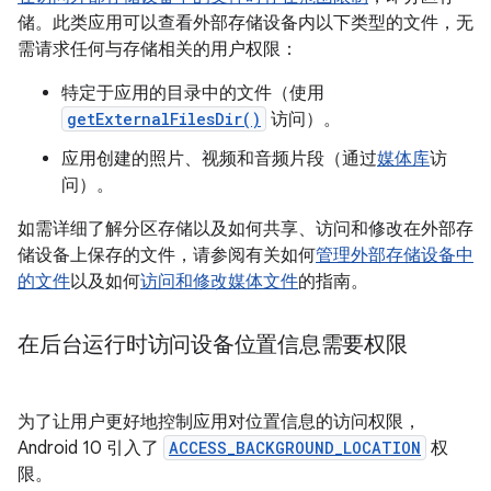
储。
此类应用可以查看外部存储设备内以下类型的文件，无
需请求任何与存储相关的用户权限：
特定于应用的目录中的文件（使用
getExternalFilesDir()
访问）。
应用创建的照片、视频和音频片段（通过
媒体库
访
问）。
如需详细了解分区存储以及如何共享、访问和修改在外部存
储设备上保存的文件，请参阅有关如何
管理外部存储设备中
的文件
以及如何
访问和修改媒体文件
的指南。
在后台运行时访问设备位置信息需要权限
为了让用户更好地控制应用对位置信息的访问权限，
Android 10 引入了
ACCESS_BACKGROUND_LOCATION
权
限。