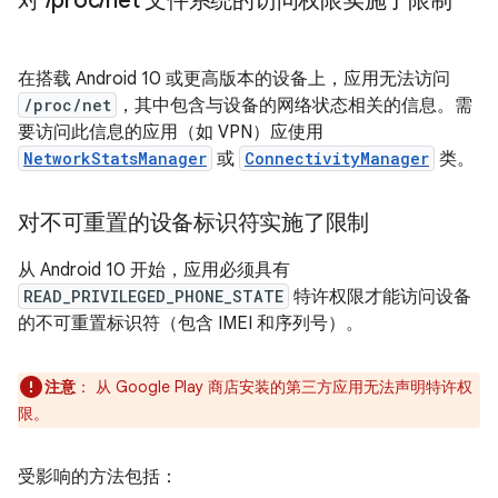
对
/
proc
/
net 文件系统的访问权限实施了限制
在搭载 Android 10 或更高版本的设备上，应用无法访问
/proc/net
，其中包含与设备的网络状态相关的信息。需
要访问此信息的应用（如 VPN）应使用
NetworkStatsManager
或
ConnectivityManager
类。
对不可重置的设备标识符实施了限制
从 Android 10 开始，应用必须具有
READ_PRIVILEGED_PHONE_STATE
特许权限才能访问设备
的不可重置标识符（包含 IMEI 和序列号）。
注意
：
从 Google Play 商店安装的第三方应用无法声明特许权
限。
受影响的方法包括：