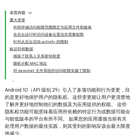
本页内容
重大变更
外部存储访问权限范围限定为应用文件和媒体
在后台运行时访问设备位置信息需要权限
针对从后台启动 activity 的限制
标识符和数据
移除了联系人关系密切程度
随机分配 MAC 地址
对 /proc/net 文件系统的访问权限实施了限制
Android 10（API 级别 29）引入了多项功能和行为变更，目
的是更好地保护用户的隐私权。这些变更能让用户更清楚地
了解并更好地控制他们的数据及为应用提供的权能。 这些
隐私权功能可能意味着应用所依赖的特定行为或数据可能会
与较低版本的平台有所不同。 如果您的应用遵循当前有关
处理用户数据的最佳实践，则其受到的影响应该会最大限度
地减少。