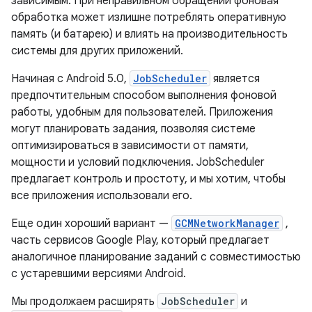
зависимым. При неправильном обращении фоновая
обработка может излишне потреблять оперативную
память (и батарею) и влиять на производительность
системы для других приложений.
Начиная с Android 5.0,
JobScheduler
является
предпочтительным способом выполнения фоновой
работы, удобным для пользователей. Приложения
могут планировать задания, позволяя системе
оптимизироваться в зависимости от памяти,
мощности и условий подключения. JobScheduler
предлагает контроль и простоту, и мы хотим, чтобы
все приложения использовали его.
Еще один хороший вариант —
GCMNetworkManager
,
часть сервисов Google Play, который предлагает
аналогичное планирование заданий с совместимостью
с устаревшими версиями Android.
Мы продолжаем расширять
JobScheduler
и