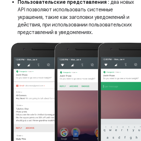
Пользовательские представления
: два новых
API позволяют использовать системные
украшения, такие как заголовки уведомлений и
действия, при использовании пользовательских
представлений в уведомлениях.