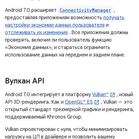
Android 7.0 расширяет
ConnectivityManager
,
предоставляя приложениям возможность
получать
настройки экономии данных пользователя
и
отслеживать их изменения
. Все приложения должны
проверять, включил ли пользователь функцию
«Экономия данных», и стараться ограничить
использование данных на переднем и заднем плане.
Вулкан API
Android 7.0 интегрирует в платформу
Vulkan™
, новый
API 3D-рендеринга. Как и
OpenGL™ ES
, Vulkan — это
открытый стандарт трехмерной графики и рендеринга,
поддерживаемый Khronos Group.
Vulkan спроектирован с нуля, чтобы минимизировать
нагрузку на ЦП в драйвере и позволить вашему