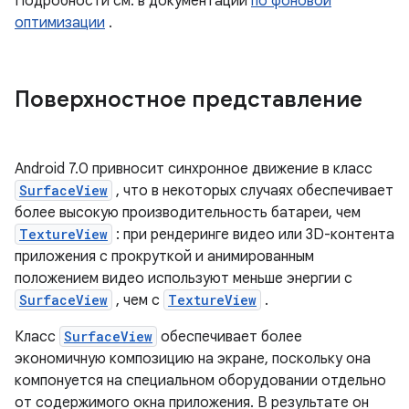
Подробности см. в документации
по фоновой
оптимизации
.
Поверхностное представление
Android 7.0 привносит синхронное движение в класс
SurfaceView
, что в некоторых случаях обеспечивает
более высокую производительность батареи, чем
TextureView
: при рендеринге видео или 3D-контента
приложения с прокруткой и анимированным
положением видео используют меньше энергии с
SurfaceView
, чем с
TextureView
.
Класс
SurfaceView
обеспечивает более
экономичную композицию на экране, поскольку она
компонуется на специальном оборудовании отдельно
от содержимого окна приложения. В результате он