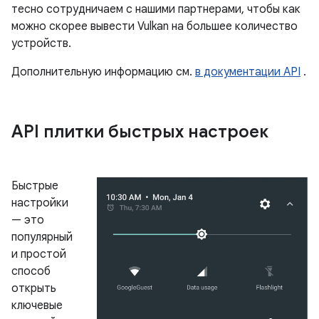
тесно сотрудничаем с нашими партнерами, чтобы как
можно скорее вывести Vulkan на большее количество
устройств.
Дополнительную информацию см.
в документации API
.
API плитки быстрых настроек
Быстрые
настройки
— это
популярный
и простой
способ
открыть
ключевые