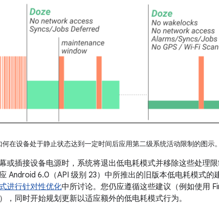
如何在设备处于静止状态达到一定时间后应用第二级系统活动限制的图示
幕或插接设备电源时，系统将退出低电耗模式并移除这些处理限
 Android 6.0（API 级别 23）中所推出的旧版本低电耗模
式进行针对性优化
中所讨论。您仍应遵循这些建议（例如使用 Firebase 
），同时开始规划更新以适应额外的低电耗模式行为。