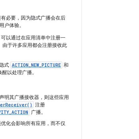
变更很有必要，因为隐式广播会在后
用户体验。
，可以通过在应用清单中注册一
。由于许多应用都会注册接收此
的隐式
ACTION_NEW_PICTURE
和
唤醒以处理广播。
在清单中声明其广播接收器，则这些应用
terReceiver()
注册
VITY_ACTION
广播。
项优化会影响所有应用，而不仅