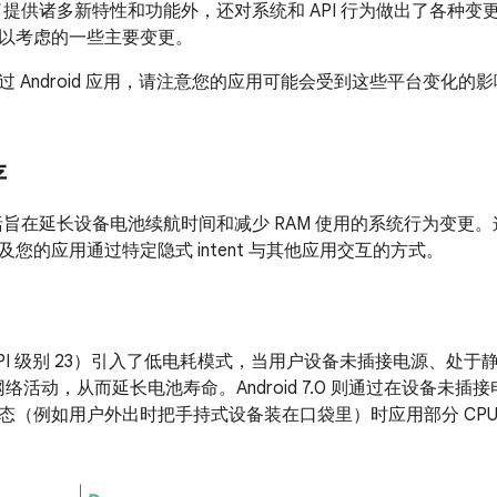
7.0 除了提供诸多新特性和功能外，还对系统和 API 行为做出了各
以考虑的一些主要变更。
 Android 应用，请注意您的应用可能会受到这些平台变化的
存
7.0 包括旨在延长设备电池续航时间和减少 RAM 使用的系统行为
您的应用通过特定隐式 intent 与其他应用交互的方式。
6.0（API 级别 23）引入了低电耗模式，当用户设备未插接电源、
和网络活动，从而延长电池寿命。Android 7.0 则通过在设备
态（例如用户外出时把手持式设备装在口袋里）时应用部分 CP