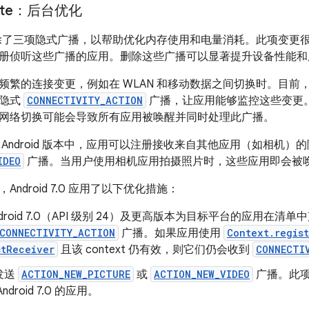
velte：后台优化
7.0 移除了三项隐式广播，以帮助优化内存使用和电量消耗。此项
册侦听这些广播的应用。删除这些广播可以显著提升设备性能和
频繁的连接变更，例如在 WLAN 和移动数据之间切换时。目前
听隐式
CONNECTIVITY_ACTION
广播，让应用能够监控这些变更
网络切换可能会导致所有应用被唤醒并同时处理此广播。
Android 版本中，应用可以注册接收来自其他应用（如相机）
IDEO
广播。当用户使用相机应用拍摄照片时，这些应用即会被
ndroid 7.0 应用了以下优化措施：
ndroid 7.0（API 级别 24）及更高版本为目标平台的应用
CONNECTIVITY_ACTION
广播。如果应用使用
Context.regis
stReceiver
且该 context 仍有效，则它们仍会收到
CONNECTI
发送
ACTION_NEW_PICTURE
或
ACTION_NEW_VIDEO
广播。此
droid 7.0 的应用。