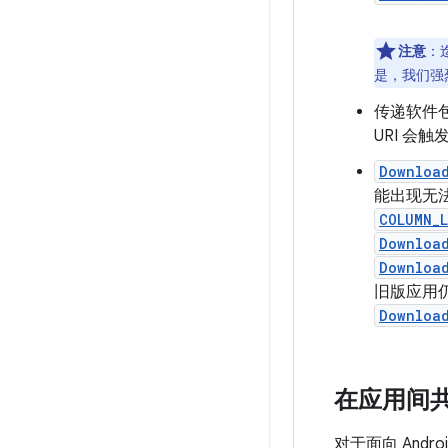
注意
：
是，我们强
传递软件
URI 会触
Downloa
能出现无法
COLUMN_L
Download
Download
旧版应用
Downloa
在应用间
对于面向 Andro