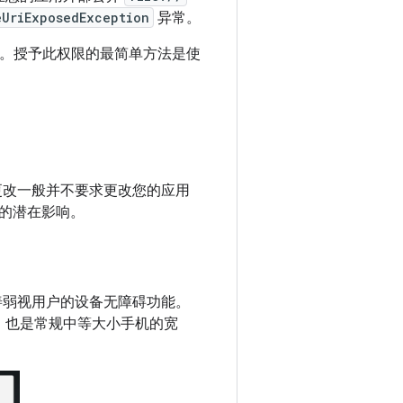
eUriExposedException
异常。
问权限。授予此权限的最简单方法是使
这些更改一般并不要求更改您的应用
的潜在影响。
善弱视用户的设备无障碍功能。
宽度，也是常规中等大小手机的宽