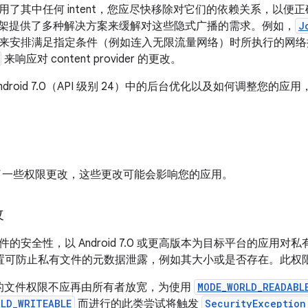
了其中任何 intent，您应尽快移除对它们的依赖关系，以便正确以 A
id 框架提供了多种解决方案来缓解对这些隐式广播的需求。例如，
J
来安排满足指定条件（例如连入无限流量网络）时所执行的网络
来响应对 content provider 的更改。
droid 7.0（API 级别 24）中的后台优化以及如何调整您的应
7.0 做了一些权限更改，这些更改可能会影响您的应用。
改
的安全性，以 Android 7.0 或更高版本为目标平台的应用
设置可防止私有文件的元数据泄露，例如其大小或是否存在。此权
的文件权限不应再由所有者放宽，为使用
MODE_WORLD_READABL
RLD_WRITEABLE
而进行的此类尝试将触发
SecurityException