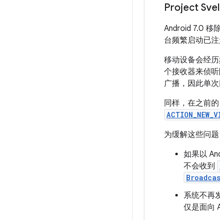
Project S
Android 
台频繁启动已注
移动设备会经历
个接收器来侦
广播，因此单次
同样，在之前的 
ACTION_NEW_V
为缓解这些问题，A
如果以 A
不会收到
Broadca
系统不再
仅是面向 An