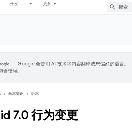
开发
更多
Google 会使用 AI 技术将内容翻译成您偏好的语言。
能包含错误。
s
基本知识
版本
id 7
.
0 行为变更