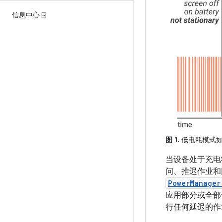
信息中心 ⍈
图 1.
低电耗模式如
当设备处于充电
问、推迟作业和
PowerManager
应用部分或全部
行任何延迟的作