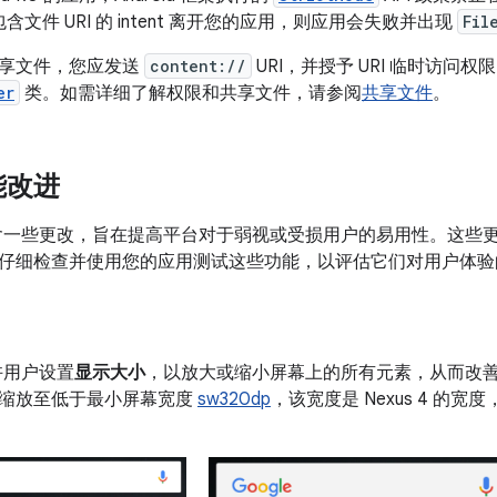
含文件 URI 的 intent 离开您的应用，则应用会失败并出现
Fil
享文件，您应发送
content://
URI，并授予 URI 临时访
er
类。如需详细了解权限和共享文件，请参阅
共享文件
。
能改进
7.0 包含一些更改，旨在提高平台对于弱视或受损用户的易用性。
仔细检查并使用您的应用测试这些功能，以评估它们对用户体验
 允许用户设置
显示大小
，以放大或缩小屏幕上的所有元素，从而改
缩放至低于最小屏幕宽度
sw320dp
，该宽度是 Nexus 4 的