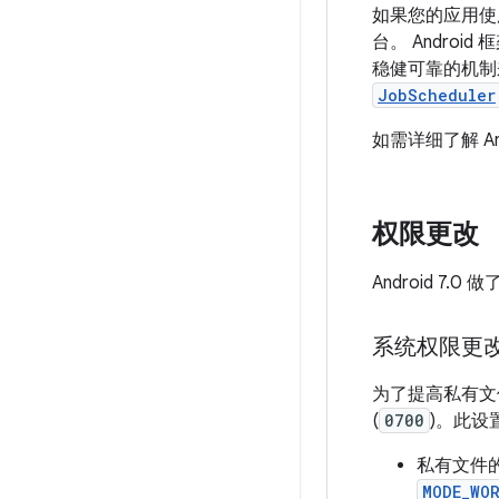
如果您的应用使用
台。 Andro
稳健可靠的机制
JobScheduler
如需详细了解 An
权限更改
Android 
系统权限更
为了提高私有文件
(
0700
)。此
私有文件
MODE_WO