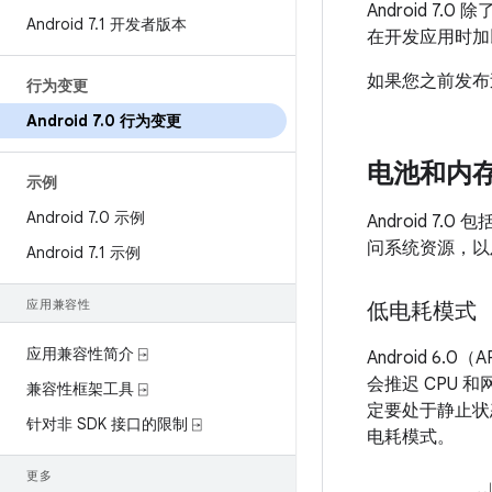
Android 
Android 7
.
1 开发者版本
在开发应用时加
如果您之前发布过
行为变更
Android 7
.
0 行为变更
电池和内
示例
Android 7
.
0 示例
Android 
问系统资源，以及
Android 7
.
1 示例
应用兼容性
低电耗模式
应用兼容性简介 ⍈
Android 
会推迟 CPU 
兼容性框架工具 ⍈
定要处于静止状
针对非 SDK 接口的限制 ⍈
电耗模式。
更多