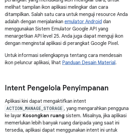
perangkat yang mendukung ikon melingkar baru, untuk
melihat tampilan ikon aplikasi melingkar dan cara
ditampilkan. Salah satu cara untuk menguji resource Anda
adalah dengan menjalankan
emulator Android
dan
menggunakan Sistem Emulator Google API yang
menargetkan API level 25. Anda juga dapat menguji ikon
dengan menginstal aplikasi di perangkat Google Pixel.
Untuk informasi selengkapnya tentang cara mendesain
ikon peluncur aplikasi, lihat
Panduan Desain Material
.
Intent Pengelola Penyimpanan
Aplikasi kini dapat mengaktifkan intent
ACTION_MANAGE_STORAGE
, yang mengarahkan pengguna
ke layar
Kosongkan ruang
sistem. Misalnya, jika aplikasi
memerlukan lebih banyak ruang daripada yang saat ini
tersedia, aplikasi dapat menggunakan intent ini untuk