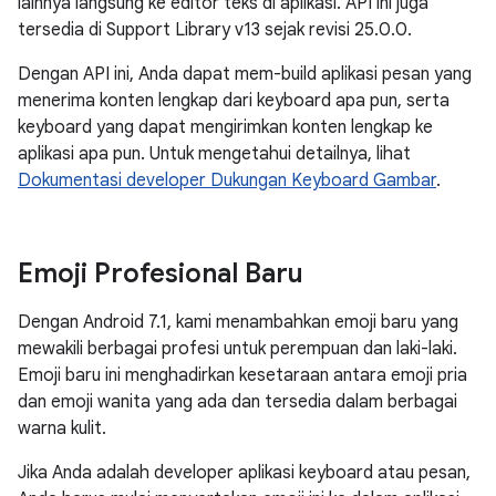
lainnya langsung ke editor teks di aplikasi. API ini juga
tersedia di Support Library v13 sejak revisi 25.0.0.
Dengan API ini, Anda dapat mem-build aplikasi pesan yang
menerima konten lengkap dari keyboard apa pun, serta
keyboard yang dapat mengirimkan konten lengkap ke
aplikasi apa pun. Untuk mengetahui detailnya, lihat
Dokumentasi developer Dukungan Keyboard Gambar
.
Emoji Profesional Baru
Dengan Android 7.1, kami menambahkan emoji baru yang
mewakili berbagai profesi untuk perempuan dan laki-laki.
Emoji baru ini menghadirkan kesetaraan antara emoji pria
dan emoji wanita yang ada dan tersedia dalam berbagai
warna kulit.
Jika Anda adalah developer aplikasi keyboard atau pesan,