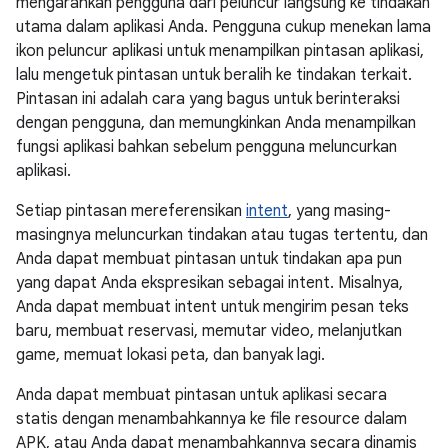
mengarahkan pengguna dari peluncur langsung ke tindakan
utama dalam aplikasi Anda. Pengguna cukup menekan lama
ikon peluncur aplikasi untuk menampilkan pintasan aplikasi,
lalu mengetuk pintasan untuk beralih ke tindakan terkait.
Pintasan ini adalah cara yang bagus untuk berinteraksi
dengan pengguna, dan memungkinkan Anda menampilkan
fungsi aplikasi bahkan sebelum pengguna meluncurkan
aplikasi.
Setiap pintasan mereferensikan
intent
, yang masing-
masingnya meluncurkan tindakan atau tugas tertentu, dan
Anda dapat membuat pintasan untuk tindakan apa pun
yang dapat Anda ekspresikan sebagai intent. Misalnya,
Anda dapat membuat intent untuk mengirim pesan teks
baru, membuat reservasi, memutar video, melanjutkan
game, memuat lokasi peta, dan banyak lagi.
Anda dapat membuat pintasan untuk aplikasi secara
statis dengan menambahkannya ke file resource dalam
APK, atau Anda dapat menambahkannya secara dinamis