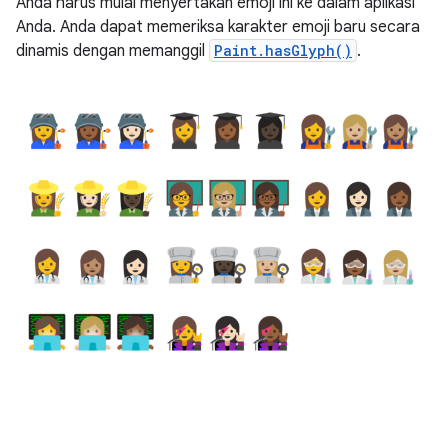
Anda harus mulai menyertakan emoji ini ke dalam aplikasi
Anda. Anda dapat memeriksa karakter emoji baru secara
dinamis dengan memanggil
Paint.hasGlyph()
.