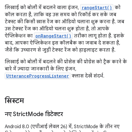
लिखाई को बोली में बदलने वाला इंजन,
rangeStart()
को
कॉल करता है, ताकि वह उस समय को रिकॉर्ड कर सके जब
टेक्स्ट की किसी खास रेंज का ऑडियो चलाना शुरू करना है. जब
उस टेक्स्ट रेंज का ऑडियो चलना शुरू होता है, तो आपके
ऐप्लिकेशन का
onRangeStart()
तरीका लागू होता है. इसके
बाद, आपका ऐप्लिकेशन इस कॉलबैक का जवाब दे सकता है,
जैसे कि उच्चारण से जुड़ी टेक्स्ट रेंज को हाइलाइट करता है.
लिखाई को बोली में बदलने की प्रोसेस की प्रोग्रेस को ट्रैक करने के
बारे में ज़्यादा जानकारी के लिए इंजन,
UtteranceProgressListener
क्लास देखें संदर्भ.
सिस्टम
नए Strict
Mode डिटेक्टर
Android 8.0 (एपीआई लेवल 26) में, StrictMode के तीन नए