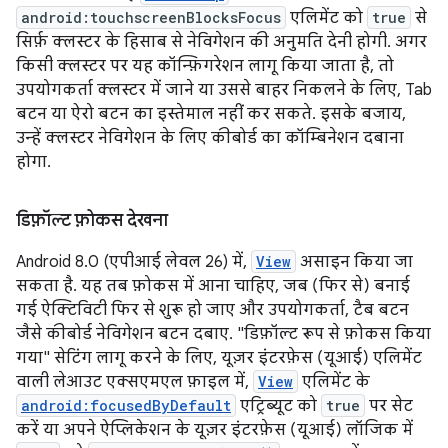
android:touchscreenBlocksFocus
एलिमेंट को
true
से
सिर्फ़ क्लस्टर के हिसाब से नेविगेशन की अनुमति देनी होगी. अगर
किसी क्लस्टर पर यह कॉन्फ़िगरेशन लागू किया जाता है, तो
उपयोगकर्ता क्लस्टर में जाने या उससे बाहर निकलने के लिए, Tab
बटन या ऐरो बटन का इस्तेमाल नहीं कर सकते. इसके बजाय,
उन्हें क्लस्टर नेविगेशन के लिए कीबोर्ड का कॉम्बिनेशन दबाना
होगा.
डिफ़ॉल्ट फ़ोकस देखना
Android 8.0 (एपीआई लेवल 26) में,
View
असाइन किया जा
सकता है. यह तब फ़ोकस में आना चाहिए, जब (फिर से) बनाई
गई ऐक्टिविटी फिर से शुरू हो जाए और उपयोगकर्ता, टैब बटन
जैसे कीबोर्ड नेविगेशन बटन दबाए. "डिफ़ॉल्ट रूप से फ़ोकस किया
गया" सेटिंग लागू करने के लिए, यूज़र इंटरफ़ेस (यूआई) एलिमेंट
वाली लेआउट एक्सएमएल फ़ाइल में,
View
एलिमेंट के
android:focusedByDefault
एट्रिब्यूट को
true
पर सेट
करें या अपने ऐप्लिकेशन के यूज़र इंटरफ़ेस (यूआई) लॉजिक में