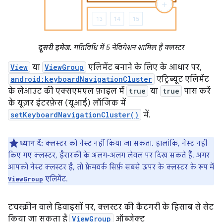
दूसरी इमेज.
गतिविधि में 5 नेविगेशन शामिल है क्लस्टर
View
या
ViewGroup
एलिमेंट बनाने के लिए के आधार पर,
android:keyboardNavigationCluster
एट्रिब्यूट एलिमेंट
के लेआउट की एक्सएमएल फ़ाइल में
true
या
true
पास करें
के यूज़र इंटरफ़ेस (यूआई) लॉजिक में
setKeyboardNavigationCluster()
में.
ध्यान दें:
क्लस्टर को नेस्ट नहीं किया जा सकता. हालांकि, नेस्ट नहीं
किए गए क्लस्टर, हैरारकी के अलग-अलग लेवल पर दिख सकते हैं. अगर
आपको नेस्ट क्लस्टर है, तो फ़्रेमवर्क सिर्फ़ सबसे ऊपर के क्लस्टर के रूप में
एलिमेंट.
ViewGroup
टचस्क्रीन वाले डिवाइसों पर, क्लस्टर की कैटगरी के हिसाब से सेट
किया जा सकता है
ViewGroup
ऑब्जेक्ट