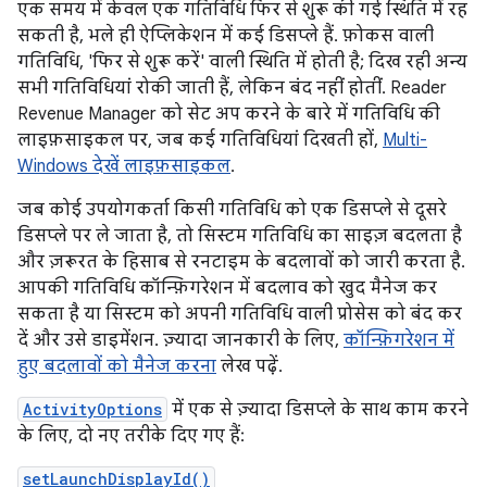
एक समय में केवल एक गतिविधि फिर से शुरू की गई स्थिति में रह
सकती है, भले ही ऐप्लिकेशन में कई डिसप्ले हैं. फ़ोकस वाली
गतिविधि, 'फिर से शुरू करें' वाली स्थिति में होती है; दिख रही अन्य
सभी गतिविधियां रोकी जाती हैं, लेकिन बंद नहीं होतीं. Reader
Revenue Manager को सेट अप करने के बारे में गतिविधि की
लाइफ़साइकल पर, जब कई गतिविधियां दिखती हों,
Multi-
Windows देखें लाइफ़साइकल
.
जब कोई उपयोगकर्ता किसी गतिविधि को एक डिसप्ले से दूसरे
डिसप्ले पर ले जाता है, तो सिस्टम गतिविधि का साइज़ बदलता है
और ज़रूरत के हिसाब से रनटाइम के बदलावों को जारी करता है.
आपकी गतिविधि कॉन्फ़िगरेशन में बदलाव को खुद मैनेज कर
सकता है या सिस्टम को अपनी गतिविधि वाली प्रोसेस को बंद कर
दें और उसे डाइमेंशन. ज़्यादा जानकारी के लिए,
कॉन्फ़िगरेशन में
हुए बदलावों को मैनेज करना
लेख पढ़ें.
ActivityOptions
में एक से ज़्यादा डिसप्ले के साथ काम करने
के लिए, दो नए तरीके दिए गए हैं:
setLaunchDisplayId()