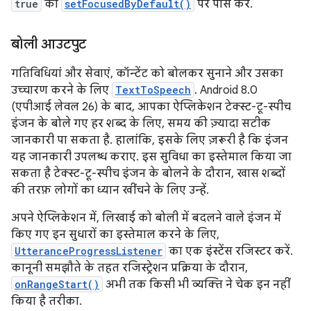
true
को
setFocusedByDefault()
पर पास करें.
बोली आउटपुट
गतिविधियां और सेवाएं, कॉन्टेंट को बोलकर सुनाने और उसका
उच्चारण करने के लिए
TextToSpeech
. Android 8.0
(एपीआई लेवल 26) के बाद, आपका ऐप्लिकेशन टेक्स्ट-टू-स्पीच
इंजन के बोले गए हर शब्द के लिए, समय की ज़्यादा सटीक
जानकारी पा सकता है. हालांकि, इसके लिए ज़रूरी है कि इंजन
यह जानकारी उपलब्ध कराए. इस सुविधा का इस्तेमाल किया जा
सकता है टेक्स्ट-टू-स्पीच इंजन के बोलने के दौरान, खास शब्दों
की तरफ़ लोगों का ध्यान खींचने के लिए उन्हें.
अपने ऐप्लिकेशन में, लिखाई को बोली में बदलने वाले इंजन में
किए गए इन सुधारों का इस्तेमाल करने के लिए,
UtteranceProgressListener
का एक इंस्टेंस रजिस्टर करें.
कानूनी समझौते के तहत रजिस्ट्रेशन प्रक्रिया के दौरान,
onRangeStart()
अभी तक किसी भी व्यक्ति ने चेक इन नहीं
किया है तरीका.