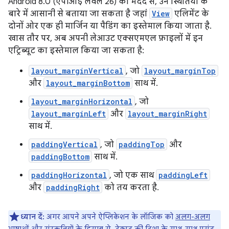
Android 8.0 (एपीआई लेवल 26) की मदद से, उन स्थितियों के
बारे में आसानी से बताया जा सकता है जहां
View
एलिमेंट के
दोनों ओर एक ही मार्जिन या पैडिंग का इस्तेमाल किया जाता है.
खास तौर पर, अब अपनी लेआउट एक्सएमएल फ़ाइलों में इन
एट्रिब्यूट का इस्तेमाल किया जा सकता है:
layout_marginVertical
, जो
layout_marginTop
और
layout_marginBottom
साथ में.
layout_marginHorizontal
, जो
layout_marginLeft
और
layout_marginRight
साथ में.
paddingVertical
, जो
paddingTop
और
paddingBottom
साथ में.
paddingHorizontal
, जो एक साथ
paddingLeft
और
paddingRight
को तय करता है.
ध्यान दें:
अगर आपने अपने ऐप्लिकेशन के लॉजिक को
अलग-अलग