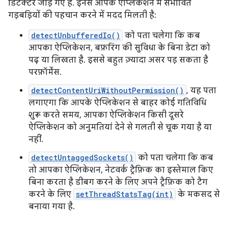
डिटेक्टर जोड़े गए हैं. इनसे आपके ऐप्लिकेशन में संभावित
गड़बड़ियों की पहचान करने में मदद मिलती है:
detectUnbufferedIo()
को पता चलेगा कि कब
आपका ऐप्लिकेशन, बफ़रिंग की सुविधा के बिना डेटा को
पढ़ या लिखता है. इससे बहुत ज़्यादा असर पड़ सकता है
परफ़ॉर्मेंस.
detectContentUriWithoutPermission()
, यह पता
लगाएगा कि आपके ऐप्लिकेशन से बाहर कोई गतिविधि
शुरू करते समय, आपका ऐप्लिकेशन किसी दूसरे
ऐप्लिकेशन को अनुमतियां देने से गलती से चूक गया है या
नहीं.
detectUntaggedSockets()
को पता चलेगा कि कब
तो आपका ऐप्लिकेशन, नेटवर्क ट्रैफ़िक का इस्तेमाल किए
बिना करता है डीबग करने के लिए अपने ट्रैफ़िक को टैग
करने के लिए
setThreadStatsTag(int)
के मकसद से
बनाया गया है.