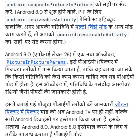
android:supportsPictureInPicture
को सही पर सेट
करें. (Android 8.0 से शुरू होने वाले, PIP के लिए
android:resizeableActivity
मेनिफ़ेस्ट एट्रिब्यूट.
हालांकि, अगर आपकी गतिविधि में
मल्टी-विंडो मोड
के अन्य मोड
काम करते हैं, तो आपको
android:resizeableActivity
को 'सही' पर सेट करना होगा.)
Android 8.0 (एपीआई लेवल 26) में एक नया ऑब्जेक्ट,
PictureInPictureParams
, इसे पीआईपी (पिक्चर में
पिक्चर) तरीकों में पास किया जाता है, ताकि यह बताया जा सके
कि किसी गतिविधि को कैसे काम करना चाहिए जब यह पीआईपी
मोड में होता है. इस ऑब्जेक्ट में, गतिविधि के पसंदीदा आसपेक्ट
रेशियो जैसी प्रॉपर्टी की जानकारी होती है.
इसमें बताई गई मौजूदा पीआईपी तरीकों की जानकारी
जोड़ना
पिक्चर में पिक्चर
मोड को अब Android TV पर ही नहीं, बल्कि
सभी Android डिवाइसों पर इस्तेमाल किया जाता है. इसके
अलावा, Android 8.0, Android 8.0 इस्तेमाल करने के लिए ये
तरीके उपलब्ध कराता है पीआईपी मोड: