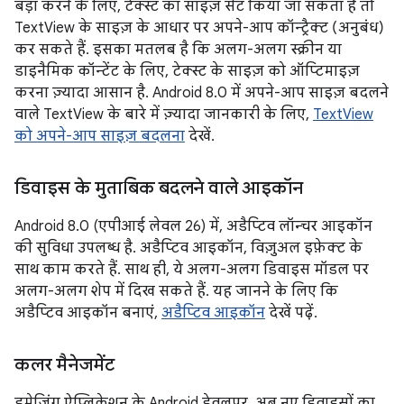
बड़ा करने के लिए, टेक्स्ट का साइज़ सेट किया जा सकता है तो
TextView के साइज़ के आधार पर अपने-आप कॉन्ट्रैक्ट (अनुबंध)
कर सकते हैं. इसका मतलब है कि अलग-अलग स्क्रीन या
डाइनैमिक कॉन्टेंट के लिए, टेक्स्ट के साइज़ को ऑप्टिमाइज़
करना ज़्यादा आसान है. Android 8.0 में अपने-आप साइज़ बदलने
वाले TextView के बारे में ज़्यादा जानकारी के लिए,
TextView
को अपने-आप साइज़ बदलना
देखें.
डिवाइस के मुताबिक बदलने वाले आइकॉन
Android 8.0 (एपीआई लेवल 26) में, अडैप्टिव लॉन्चर आइकॉन
की सुविधा उपलब्ध है. अडैप्टिव आइकॉन, विज़ुअल इफ़ेक्ट के
साथ काम करते हैं. साथ ही, ये अलग-अलग डिवाइस मॉडल पर
अलग-अलग शेप में दिख सकते हैं. यह जानने के लिए कि
अडैप्टिव आइकॉन बनाएं,
अडैप्टिव आइकॉन
देखें पढ़ें.
कलर मैनेजमेंट
इमेजिंग ऐप्लिकेशन के Android डेवलपर, अब नए डिवाइसों का