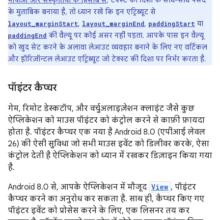
भाषाओं और संस्कृतियों के हिसाब से
, टेक्स्ट की दिशा के साथ-साथ पसंद
के मुताबिक बनाया है, तो ध्यान रखें कि इन एट्रिब्यूट से
,
,
या
layout_marginStart
layout_marginEnd
paddingStart
की वैल्यू पर कोई असर नहीं पड़ता. आपके पास इन वैल्यू
paddingEnd
को खुद सेट करने के अलावा लेआउट व्यवहार बनाने के लिए नए वर्टिकल
और हॉरिज़ॉन्टल लेआउट एट्रिब्यूट जो टेक्स्ट की दिशा पर निर्भर करता है.
पॉइंटर कैप्‍चर
गेम, रिमोट डेस्कटॉप, और वर्चुअलाइज़ेशन क्लाइंट जैसे कुछ
ऐप्लिकेशन को माउस पॉइंटर को कंट्रोल करने से काफ़ी फ़ायदा
होता है. पॉइंटर कैप्चर एक नया है Android 8.0 (एपीआई लेवल
26) की ऐसी सुविधा जो सभी माउस इवेंट को डिलीवर करके, ऐसा
कंट्रोल देती है ऐप्लिकेशन को ध्यान में रखकर डिज़ाइन किया गया
है.
Android 8.0 से, आपके ऐप्लिकेशन में मौजूद
View
, पॉइंटर
कैप्चर करने का अनुरोध कर सकता है. साथ ही, कैप्चर किए गए
पॉइंटर इवेंट को प्रोसेस करने के लिए, एक लिसनर तय कर