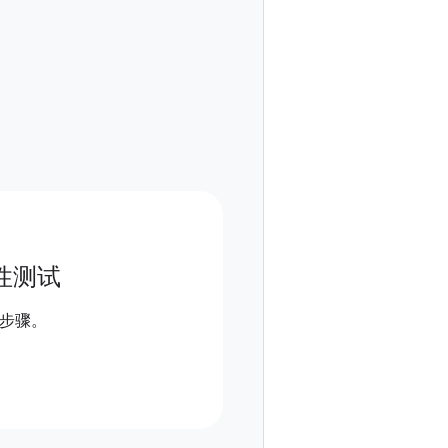
性测试
步骤。