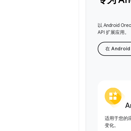
以 Android
API 扩展应用。
在 Androi
A
适用于您的应用 
变化。