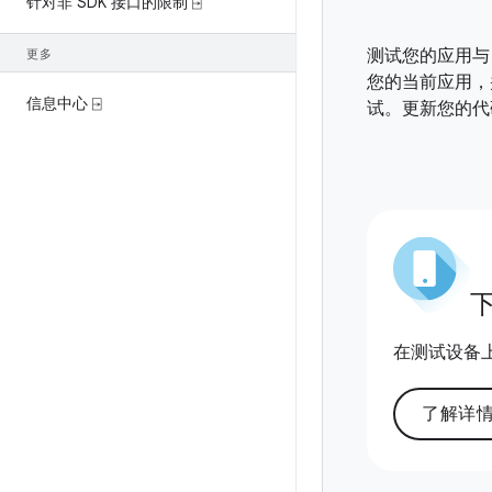
针对非 SDK 接口的限制 ⍈
测试您的应用与 
更多
您的当前应用，
信息中心 ⍈
试。更新您的代
在测试设备上运行
了解详