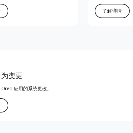
情
了解详情
行为变更
id Oreo 应用的系统更改。
情