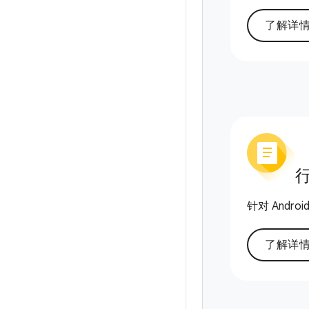
了解详
针对 Andro
了解详