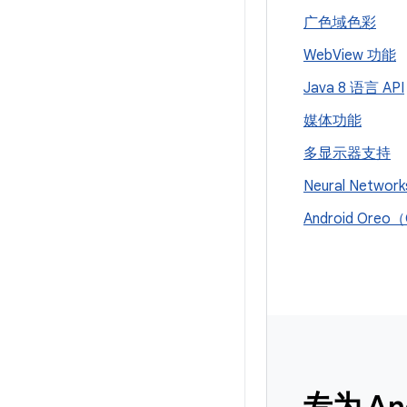
广色域色彩
Web
View 功能
Java 8 语言 API
媒体功能
多显示器支持
Neural Network
Android Ore
专为 An