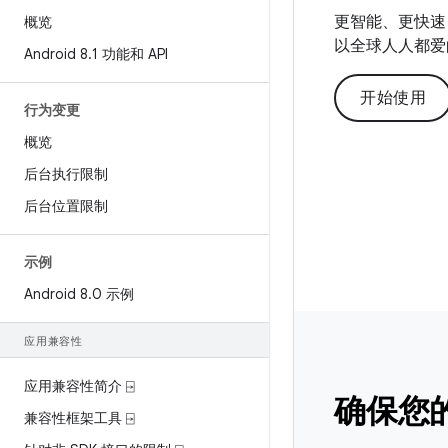
更智能、更快速、
概览
以全球人人都爱
Android 8
.
1 功能和 API
开始使用
行为变更
概览
后台执行限制
后台位置限制
示例
Android 8
.
0 示例
应用兼容性
应用兼容性简介 ⍈
确保您
兼容性框架工具 ⍈