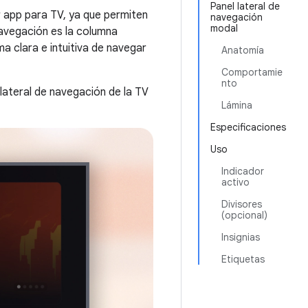
Panel lateral de
 app para TV, ya que permiten
navegación
modal
navegación es la columna
a clara e intuitiva de navegar
Anatomía
Comportamie
nto
 lateral de navegación de la TV
Lámina
Especificaciones
Uso
Indicador
activo
Divisores
(opcional)
Insignias
Etiquetas