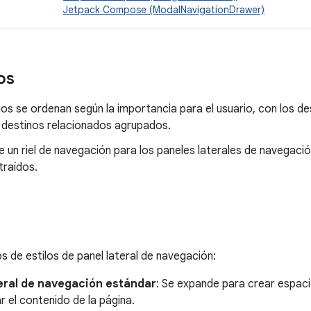
Jetpack Compose (ModalNavigationDrawer)
os
os se ordenan según la importancia para el usuario, con los d
s destinos relacionados agrupados.
e un riel de navegación para los paneles laterales de navegac
traídos.
s de estilos de panel lateral de navegación:
teral de navegación estándar
: Se expande para crear espaci
r el contenido de la página.