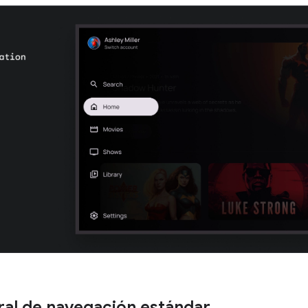
eral de navegación estándar