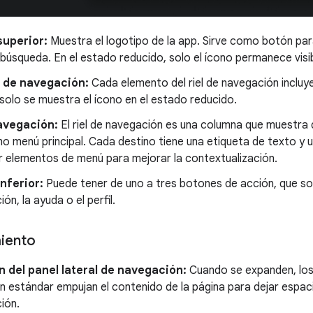
superior:
Muestra el logotipo de la app. Sirve como botón para
búsqueda. En el estado reducido, solo el ícono permanece visib
 de navegación:
Cada elemento del riel de navegación incluy
 solo se muestra el ícono en el estado reducido.
navegación:
El riel de navegación es una columna que muestra d
 menú principal. Cada destino tiene una etiqueta de texto y u
r elementos de menú para mejorar la contextualización.
nferior:
Puede tener de uno a tres botones de acción, que so
ón, la ayuda o el perfil.
iento
 del panel lateral de navegación:
Cuando se expanden, los 
 estándar empujan el contenido de la página para dejar espaci
ión.