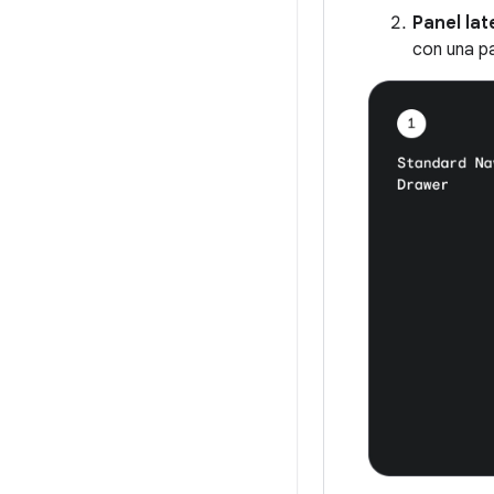
Panel la
con una pa