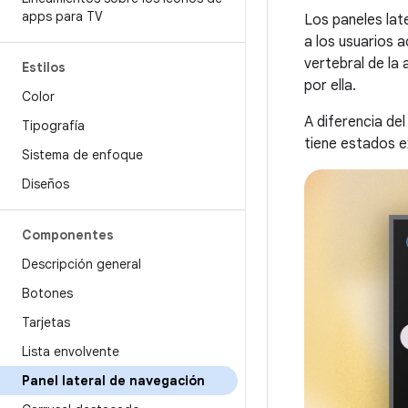
apps para TV
Los paneles lat
a los usuarios 
vertebral de la 
Estilos
por ella.
Color
A diferencia del
Tipografía
tiene estados e
Sistema de enfoque
Diseños
Componentes
Descripción general
Botones
Tarjetas
Lista envolvente
Panel lateral de navegación