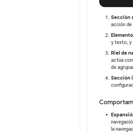
Sección 
acción de 
Elemento
y texto, y
Riel de 
actúa como
de agrupa
Sección i
configuraci
Comportam
Expansión
navegación
la navegac