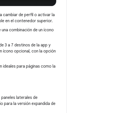
 cambiar de perfil o activar la
le en el contenedor superior.
e una combinación de un ícono
e 3 a 7 destinos de la app y
n ícono opcional, con la opción
n ideales para páginas como la
paneles laterales de
o para la versión expandida de