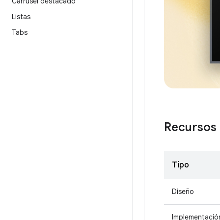
Carrusel destacado
Listas
Tabs
Recursos
Tipo
Diseño
Implementació